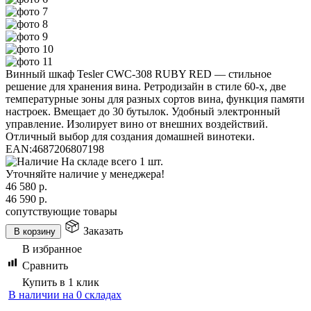
Винный шкаф Tesler CWC-308 RUBY RED — стильное
решение для хранения вина. Ретродизайн в стиле 60-х, две
температурные зоны для разных сортов вина, функция памяти
настроек. Вмещает до 30 бутылок. Удобный электронный
управление. Изолирует вино от внешних воздействий.
Отличный выбор для создания домашней винотеки.
EAN:
4687206807198
На складе всего 1 шт.
Уточняйте наличие у менеджера!
46 580
р.
46 590
р.
сопутствующие товары
Заказать
В корзину
В избранное
Сравнить
Купить в 1 клик
В наличии на 0 складах