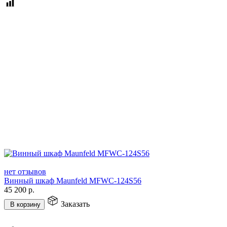
нет отзывов
Винный шкаф Maunfeld MFWC-124S56
45 200
р.
Заказать
В корзину