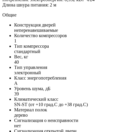
Длина шнура питания: 2 м
Общие
Конструкция дверей
неперенавешиваемые
Количество компрессоров
1
Тип компрессора
стандартный
Вес, кг
40
Тип управления
электронный
Класс энергопотребления
A
Уровень шума, дБ
39
Климатический класс
SN-ST (от +10 град.C до +38 град.C)
Материал полок
дерево
Сигнализация о неисправности
нет
Сигнализация открытой двери