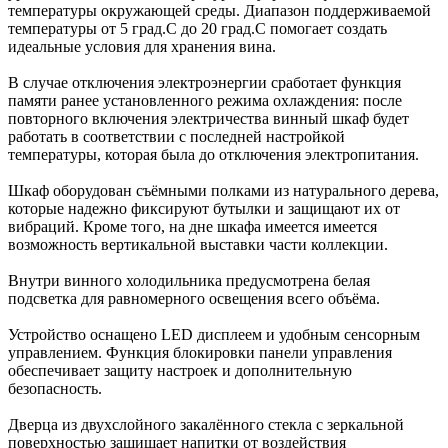
температуры окружающей среды. Диапазон поддерживаемой
температуры от 5 град.C до 20 град.C помогает создать
идеальные условия для хранения вина.
В случае отключения электроэнергии сработает функция
памяти ранее установленного режима охлаждения: после
повторного включения электричества винный шкаф будет
работать в соответствии с последней настройкой
температуры, которая была до отключения электропитания.
Шкаф оборудован съёмными полками из натурального дерева,
которые надежно фиксируют бутылки и защищают их от
вибраций. Кроме того, на дне шкафа имеется имеется
возможность вертикальной выставки части коллекции.
Внутри винного холодильника предусмотрена белая
подсветка для равномерного освещения всего объёма.
Устройство оснащено LED дисплеем и удобным сенсорным
управлением. Функция блокировки панели управления
обеспечивает защиту настроек и дополнительную
безопасность.
Дверца из двухслойного закалённого стекла с зеркальной
поверхностью защищает напитки от воздействия