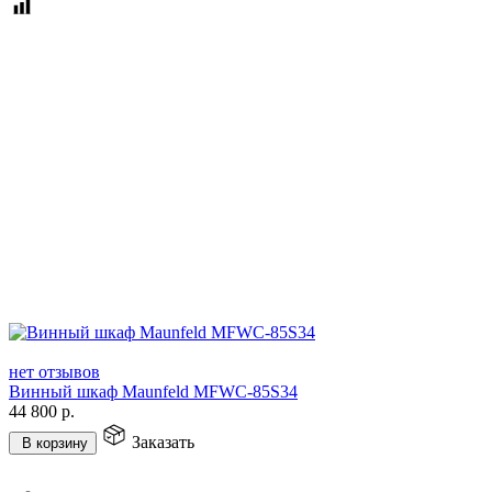
нет отзывов
Винный шкаф Maunfeld MFWC-85S34
44 800
р.
Заказать
В корзину