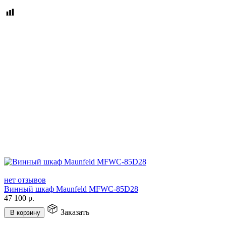
нет отзывов
Винный шкаф Maunfeld MFWC-85D28
47 100
р.
Заказать
В корзину