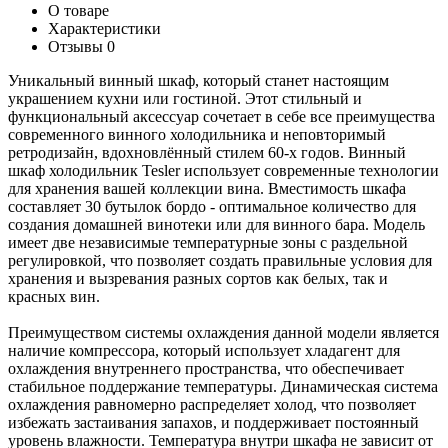
О товаре
Характеристики
Отзывы
0
Уникальный винный шкаф, который станет настоящим
украшением кухни или гостиной. Этот стильный и
функциональный аксессуар сочетает в себе все преимущества
современного винного холодильника и неповторимый
ретродизайн, вдохновлённый стилем 60-х годов. Винный
шкаф холодильник Tesler использует современные технологии
для хранения вашей коллекции вина. Вместимость шкафа
составляет 30 бутылок бордо - оптимальное количество для
создания домашней винотеки или для винного бара. Модель
имеет две независимые температурные зоны с раздельной
регулировкой, что позволяет создать правильные условия для
хранения и вызревания разных сортов как белых, так и
красных вин.
Преимуществом системы охлаждения данной модели является
наличие компрессора, который использует хладагент для
охлаждения внутреннего пространства, что обеспечивает
стабильное поддержание температуры. Динамическая система
охлаждения равномерно распределяет холод, что позволяет
избежать застаивания запахов, и поддерживает постоянный
уровень влажности. Температура внутри шкафа не зависит от