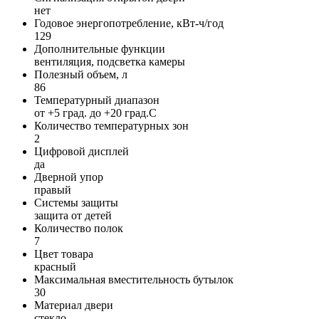
нет
Годовое энергопотребление, кВт-ч/год
129
Дополнительные функции
вентиляция, подсветка камеры
Полезный объем, л
86
Температурный диапазон
от +5 град. до +20 град.C
Количество температурных зон
2
Цифровой дисплей
да
Дверной упор
правый
Системы защиты
защита от детей
Количество полок
7
Цвет товара
красный
Максимальная вместительность бутылок
30
Материал двери
стекло