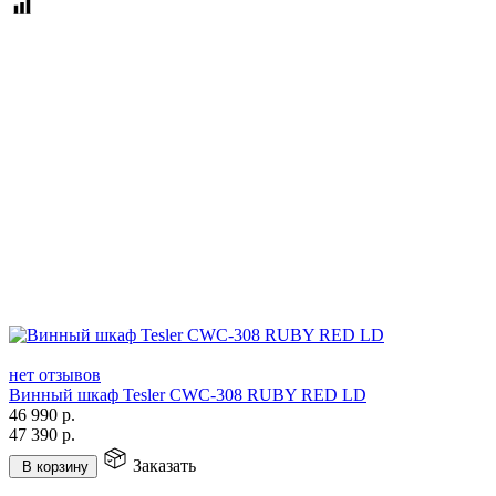
нет отзывов
Винный шкаф Tesler CWC-308 RUBY RED LD
46 990
р.
47 390
р.
Заказать
В корзину