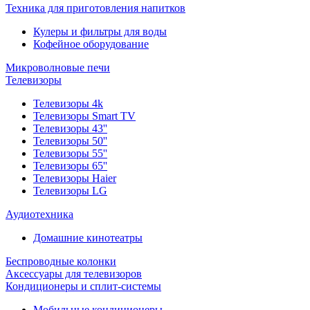
Техника для приготовления напитков
Кулеры и фильтры для воды
Кофейное оборудование
Микроволновые печи
Телевизоры
Телевизоры 4k
Телевизоры Smart TV
Телевизоры 43''
Телевизоры 50''
Телевизоры 55''
Телевизоры 65''
Телевизоры Haier
Телевизоры LG
Аудиотехника
Домашние кинотеатры
Беспроводные колонки
Аксессуары для телевизоров
Кондиционеры и сплит-системы
Мобильные кондиционеры