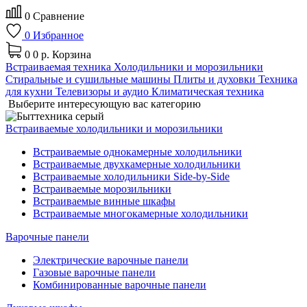
0
Сравнение
0
Избранное
0
0 р.
Корзина
Встраиваемая техника
Холодильники и морозильники
Стиральные и сушильные машины
Плиты и духовки
Техника
для кухни
Телевизоры и аудио
Климатическая техника
Выберите интересующую вас категорию
Встраиваемые холодильники и морозильники
Встраиваемые однокамерные холодильники
Встраиваемые двухкамерные холодильники
Встраиваемые холодильники Side-by-Side
Встраиваемые морозильники
Встраиваемые винные шкафы
Встраиваемые многокамерные холодильники
Варочные панели
Электрические варочные панели
Газовые варочные панели
Комбинированные варочные панели