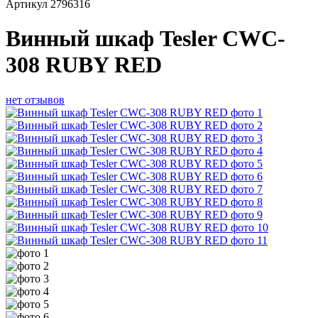
Артикул
2796316
Винный шкаф Tesler CWC-
308 RUBY RED
нет отзывов