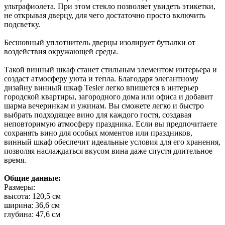
ультрафиолета. При этом стекло позволяет увидеть этикетки,
не открывая дверцу, для чего достаточно просто включить
подсветку.
Бесшовный уплотнитель дверцы изолирует бутылки от
воздействия окружающей среды.
Такой винный шкаф станет стильным элементом интерьера и
создаст атмосферу уюта и тепла. Благодаря элегантному
дизайну винный шкаф Tesler легко впишется в интерьер
городской квартиры, загородного дома или офиса и добавит
шарма вечеринкам и ужинам. Вы сможете легко и быстро
выбрать подходящее вино для каждого гостя, создавая
неповторимую атмосферу праздника. Если вы предпочитаете
сохранять вино для особых моментов или праздников,
винный шкаф обеспечит идеальные условия для его хранения,
позволяя наслаждаться вкусом вина даже спустя длительное
время.
Общие данные:
Размеры:
высота: 120,5 см
ширина: 36,6 см
глубина: 47,6 см