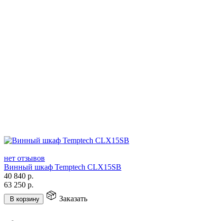
нет отзывов
Винный шкаф Temptech CLX15SB
40 840
р.
63 250
р.
Заказать
В корзину