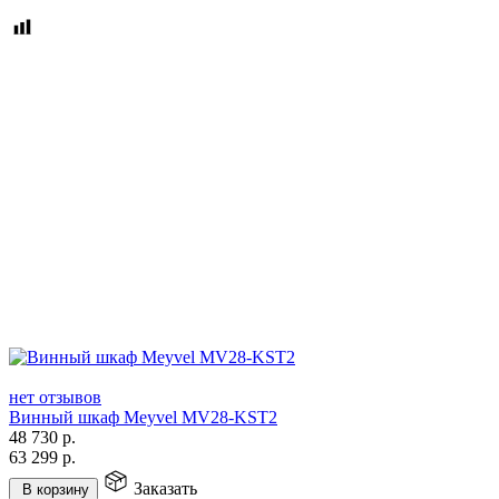
нет отзывов
Винный шкаф Meyvel MV28-KST2
48 730
р.
63 299
р.
Заказать
В корзину