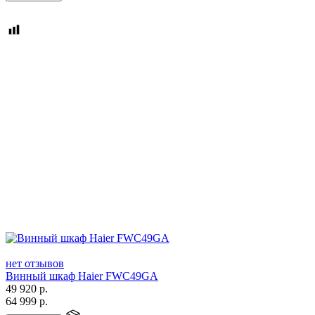
нет отзывов
Винный шкаф Haier FWC49GA
49 920
р.
64 999
р.