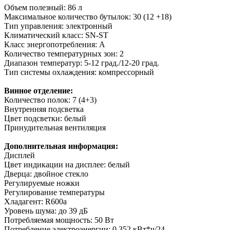
Объем полезный: 86 л
Максимальное количество бутылок: 30 (12 +18)
Тип управления: электронный
Климатический класс: SN-ST
Класс энергопотребления: А
Количество температурных зон: 2
Диапазон температур: 5-12 град./12-20 град.
Тип системы охлаждения: компрессорный
Винное отделение:
Количество полок: 7 (4+3)
Внутренняя подсветка
Цвет подсветки: белый
Принудительная вентиляция
Дополнительная информация:
Дисплей
Цвет индикации на дисплее: белый
Дверца: двойное стекло
Регулируемые ножки
Регулирование температуры
Хладагент: R600a
Уровень шума: до 39 дБ
Потребляемая мощность: 50 Вт
Потребление электроэнергии: 0,352 кВт*ч/24