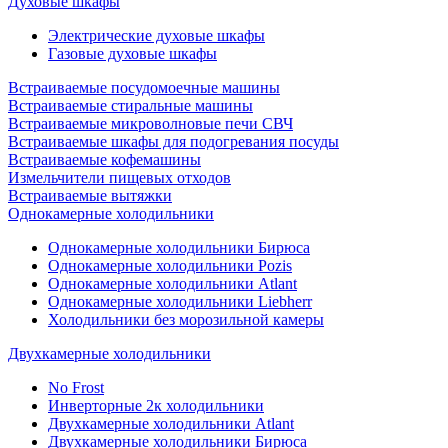
Духовые шкафы
Электрические духовые шкафы
Газовые духовые шкафы
Встраиваемые посудомоечные машины
Встраиваемые стиральные машины
Встраиваемые микроволновые печи СВЧ
Встраиваемые шкафы для подогревания посуды
Встраиваемые кофемашины
Измельчители пищевых отходов
Встраиваемые вытяжки
Однокамерные холодильники
Однокамерные холодильники Бирюса
Однокамерные холодильники Pozis
Однокамерные холодильники Atlant
Однокамерные холодильники Liebherr
Холодильники без морозильной камеры
Двухкамерные холодильники
No Frost
Инверторные 2к холодильники
Двухкамерные холодильники Atlant
Двухкамерные холодильники Бирюса