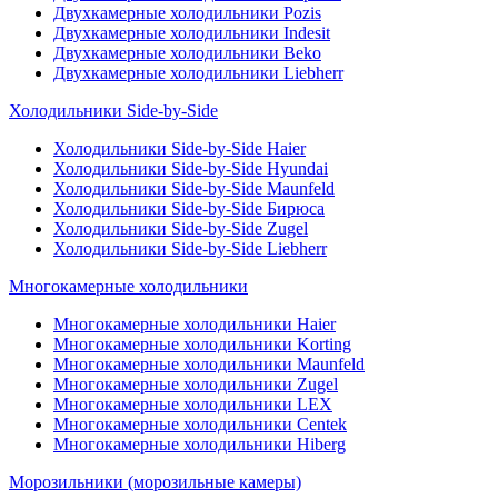
Двухкамерные холодильники Pozis
Двухкамерные холодильники Indesit
Двухкамерные холодильники Beko
Двухкамерные холодильники Liebherr
Холодильники Side-by-Side
Холодильники Side-by-Side Haier
Холодильники Side-by-Side Hyundai
Холодильники Side-by-Side Maunfeld
Холодильники Side-by-Side Бирюса
Холодильники Side-by-Side Zugel
Холодильники Side-by-Side Liebherr
Многокамерные холодильники
Многокамерные холодильники Haier
Многокамерные холодильники Korting
Многокамерные холодильники Maunfeld
Многокамерные холодильники Zugel
Многокамерные холодильники LEX
Многокамерные холодильники Centek
Многокамерные холодильники Hiberg
Морозильники (морозильные камеры)