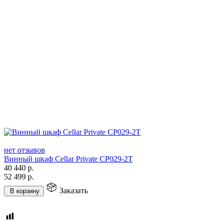
нет отзывов
Винный шкаф Cellar Private CP029-2T
40 440
р.
52 499
р.
Заказать
В корзину