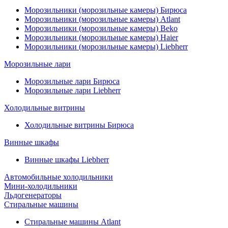
Морозильники (морозильные камеры) Бирюса
Морозильники (морозильные камеры) Atlant
Морозильники (морозильные камеры) Beko
Морозильники (морозильные камеры) Haier
Морозильники (морозильные камеры) Liebherr
Морозильные лари
Морозильные лари Бирюса
Морозильные лари Liebherr
Холодильные витрины
Холодильные витрины Бирюса
Винные шкафы
Винные шкафы Liebherr
Автомобильные холодильники
Мини-холодильники
Льдогенераторы
Стиральные машины
Стиральные машины Atlant