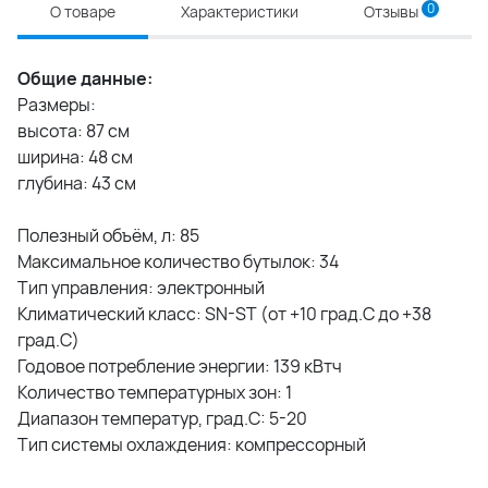
0
О товаре
Характеристики
Отзывы
Общие данные:
Размеры:
высота: 87 см
ширина: 48 см
глубина: 43 см
Полезный объём, л: 85
Максимальное количество бутылок: 34
Тип управления: электронный
Климатический класс: SN-ST (от +10 град.С до +38
град.С)
Годовое потребление энергии: 139 кВтч
Количество температурных зон: 1
Диапазон температур, град.С: 5-20
Тип системы охлаждения: компрессорный