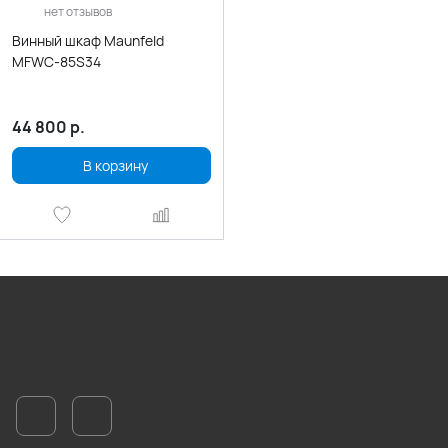
нет отзывов
Винный шкаф Maunfeld
MFWC-85S34
44 800
р.
В корзину