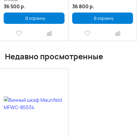
36 500
р.
36 800
р.
В корзину
В корзину
Недавно просмотренные