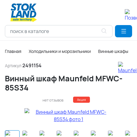
Главная
Холодильники и морозильники
Винные шкафы
2491154
Артикул
Винный шкаф Maunfeld MFWC-
85S34
нет отзывов
Акция