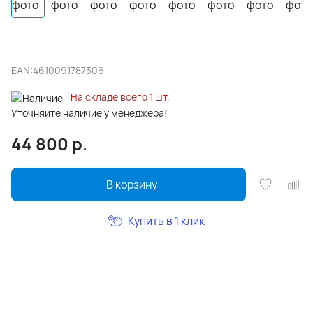
EAN:
4610091787306
На складе всего 1 шт.
Уточняйте наличие у менеджера!
44 800
р.
В корзину
Купить в 1 клик