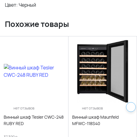
Цвет: Черный
Похожие товары
нет отзывов
нет отзывов
Винный шкаф Tesler CWC-248
Винный шкаф Maunfeld
RUBY RED
MFWC-118S40
37 390
р.