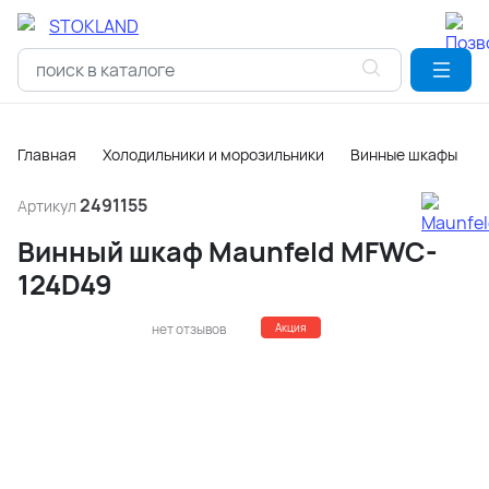
Главная
Холодильники и морозильники
Винные шкафы
2491155
Артикул
Винный шкаф Maunfeld MFWC-
124D49
нет отзывов
Акция