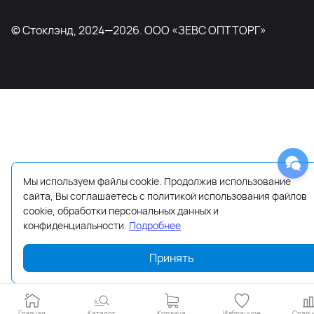
© Стоклэнд, 2024—2026. ООО «ЗЕВС ОПТТОРГ»
Мы используем файлы cookie. Продолжив использование
сайта, Вы соглашаетесь с политикой использования файлов
cookie, обработки персональных данных и
конфиденциальности.
Подробнее
Принять
Главная
Каталог
Корзина
Избранное
Сравн