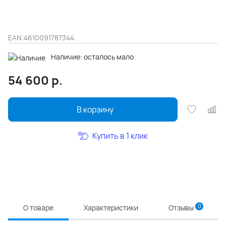
EAN:
4610091787344
Наличие: осталось мало
54 600
р.
В корзину
Купить в 1 клик
0
О товаре
Характеристики
Отзывы