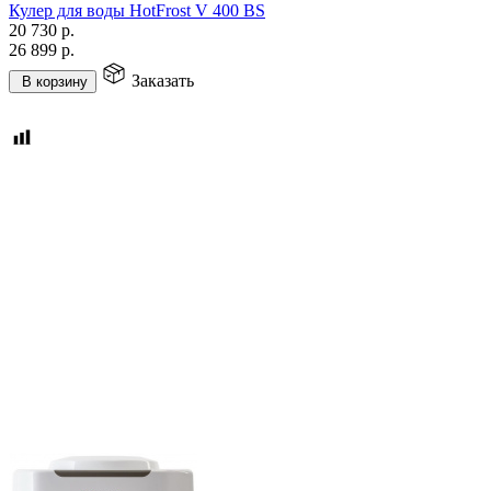
Кулер для воды HotFrost V 400 BS
20 730
р.
26 899
р.
Заказать
В корзину