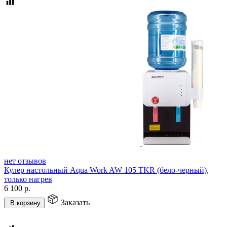
нет отзывов
Кулер настольный Aqua Work AW 105 TKR (бело-черный),
только нагрев
6 100
р.
Заказать
В корзину