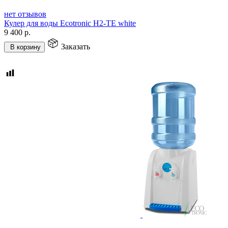
нет отзывов
Кулер для воды Ecotronic H2-TE white
9 400
р.
Заказать
В корзину