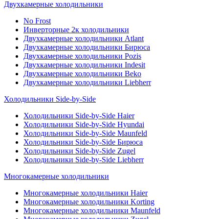
Двухкамерные холодильники
No Frost
Инверторные 2к холодильники
Двухкамерные холодильники Atlant
Двухкамерные холодильники Бирюса
Двухкамерные холодильники Pozis
Двухкамерные холодильники Indesit
Двухкамерные холодильники Beko
Двухкамерные холодильники Liebherr
Холодильники Side-by-Side
Холодильники Side-by-Side Haier
Холодильники Side-by-Side Hyundai
Холодильники Side-by-Side Maunfeld
Холодильники Side-by-Side Бирюса
Холодильники Side-by-Side Zugel
Холодильники Side-by-Side Liebherr
Многокамерные холодильники
Многокамерные холодильники Haier
Многокамерные холодильники Korting
Многокамерные холодильники Maunfeld