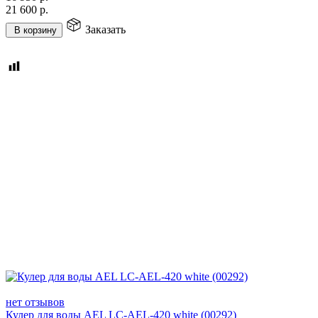
21 600
р.
Заказать
В корзину
нет отзывов
Кулер для воды AEL LC-AEL-420 white (00292)