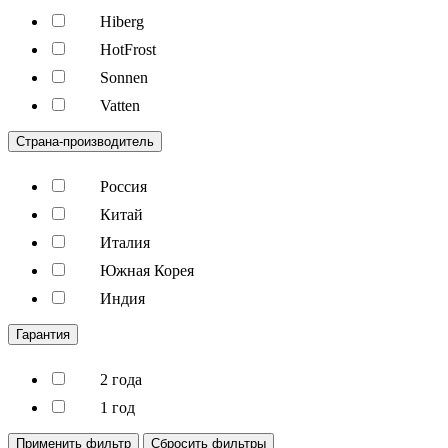
Hiberg
HotFrost
Sonnen
Vatten
Страна-производитель
Россия
Китай
Италия
Южная Корея
Индия
Гарантия
2 года
1 год
Применить фильтр
Сбросить фильтры