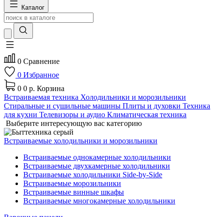
Каталог
0
Сравнение
0
Избранное
0
0 р.
Корзина
Встраиваемая техника
Холодильники и морозильники
Стиральные и сушильные машины
Плиты и духовки
Техника
для кухни
Телевизоры и аудио
Климатическая техника
Выберите интересующую вас категорию
Встраиваемые холодильники и морозильники
Встраиваемые однокамерные холодильники
Встраиваемые двухкамерные холодильники
Встраиваемые холодильники Side-by-Side
Встраиваемые морозильники
Встраиваемые винные шкафы
Встраиваемые многокамерные холодильники