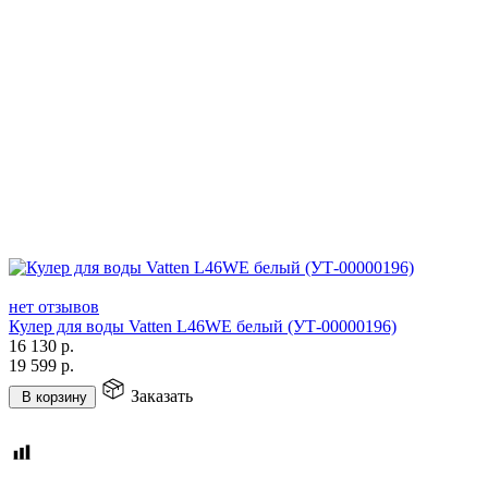
нет отзывов
Кулер для воды Vatten L46WE белый (УТ-00000196)
16 130
р.
19 599
р.
Заказать
В корзину