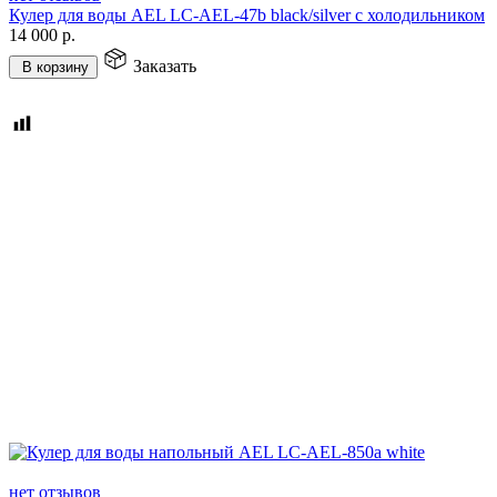
Кулер для воды AEL LС-AEL-47b black/silver с холодильником
14 000
р.
Заказать
В корзину
нет отзывов