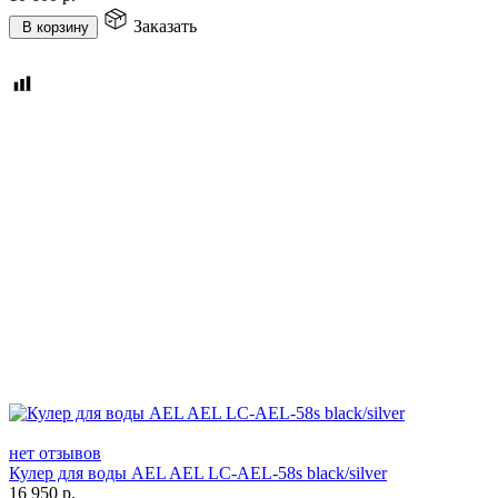
Заказать
В корзину
нет отзывов
Кулер для воды AEL AEL LC-AEL-58s black/silver
16 950
р.