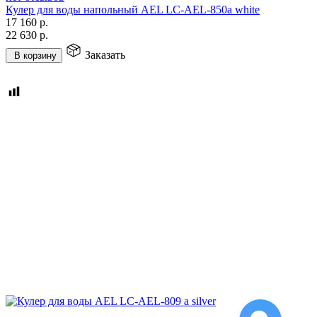
Кулер для воды напольный AEL LC-AEL-850а white
17 160
р.
22 630
р.
Заказать
В корзину