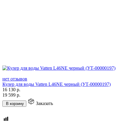
нет отзывов
Кулер для воды Vatten L46NE черный (УТ-00000197)
16 130
р.
19 599
р.
Заказать
В корзину