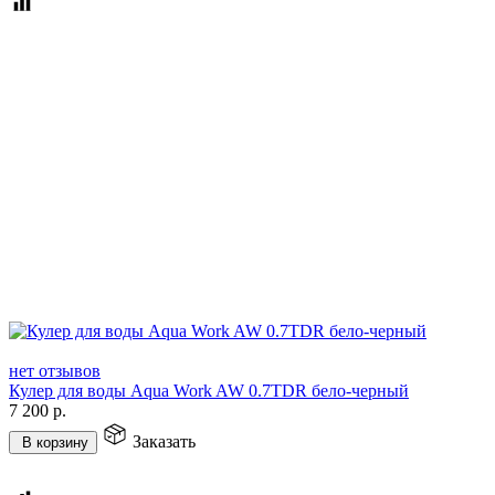
нет отзывов
Кулер для воды Aqua Work AW 0.7TDR бело-черный
7 200
р.
Заказать
В корзину