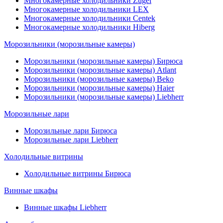
Многокамерные холодильники Zugel
Многокамерные холодильники LEX
Многокамерные холодильники Centek
Многокамерные холодильники Hiberg
Морозильники (морозильные камеры)
Морозильники (морозильные камеры) Бирюса
Морозильники (морозильные камеры) Atlant
Морозильники (морозильные камеры) Beko
Морозильники (морозильные камеры) Haier
Морозильники (морозильные камеры) Liebherr
Морозильные лари
Морозильные лари Бирюса
Морозильные лари Liebherr
Холодильные витрины
Холодильные витрины Бирюса
Винные шкафы
Винные шкафы Liebherr