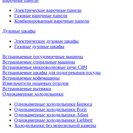
Варочные панели
Электрические варочные панели
Газовые варочные панели
Комбинированные варочные панели
Духовые шкафы
Электрические духовые шкафы
Газовые духовые шкафы
Встраиваемые посудомоечные машины
Встраиваемые стиральные машины
Встраиваемые микроволновые печи СВЧ
Встраиваемые шкафы для подогревания посуды
Встраиваемые кофемашины
Измельчители пищевых отходов
Встраиваемые вытяжки
Однокамерные холодильники
Однокамерные холодильники Бирюса
Однокамерные холодильники Pozis
Однокамерные холодильники Atlant
Однокамерные холодильники Liebherr
Холодильники без морозильной камеры