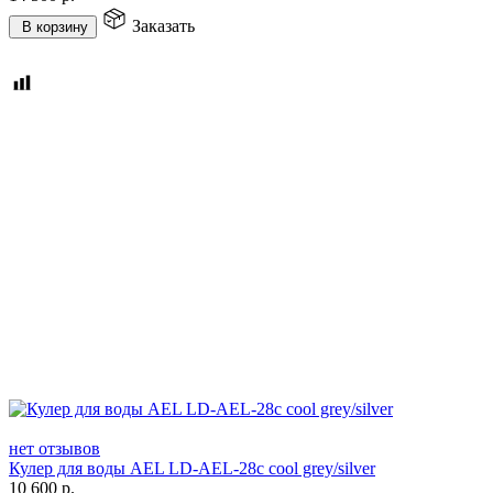
Заказать
В корзину
нет отзывов
Кулер для воды AEL LD-AEL-28c cool grey/silver
10 600
р.