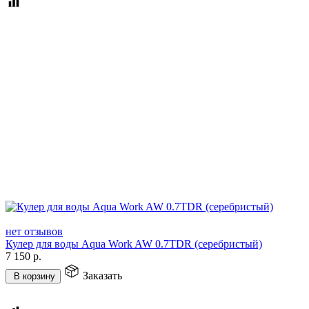
нет отзывов
Кулер для воды Aqua Work AW 0.7TDR (серебристый)
7 150
р.
Заказать
В корзину