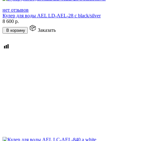
нет отзывов
Кулер для воды AEL LD-AEL-28 c black/silver
8 600
р.
Заказать
В корзину