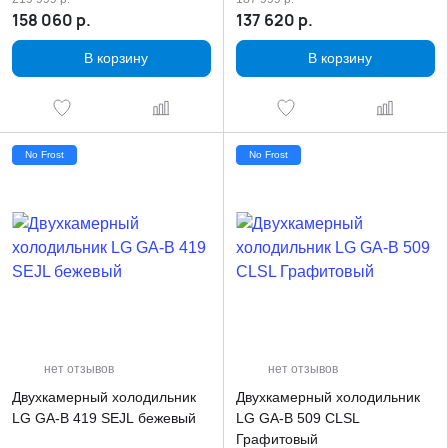
158 060
р.
137 620
р.
В корзину
В корзину
No Frost
No Frost
нет отзывов
нет отзывов
Двухкамерный холодильник
Двухкамерный холодильник
LG GA-B 419 SEJL бежевый
LG GA-B 509 CLSL
Графитовый