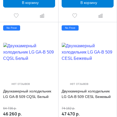
В корзину
В корзину
No Frost
No Frost
нет отзывов
нет отзывов
Двухкамерный холодильник
Двухкамерный холодильник
LG GA-B 509 CQSL Белый
LG GA-B 509 CESL Бежевый
64 736
р.
74 162
р.
46 260
р.
47 470
р.