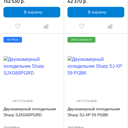
152 530
р.
42 370
р.
В корзину
В корзину
No Frost
Зона свежести
нет отзывов
нет отзывов
Двухкамерный холодильник
Двухкамерный холодильник
Sharp SJXG60PGRD
Sharp SJ-XP 59 PGBK
219 999
р.
187 999
р.