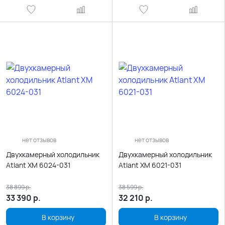
нет отзывов
нет отзывов
Двухкамерный холодильник
Двухкамерный холодильник
Atlant ХМ 6024-031
Atlant ХМ 6021-031
38 899
р.
38 599
р.
33 390
р.
32 210
р.
В корзину
В корзину