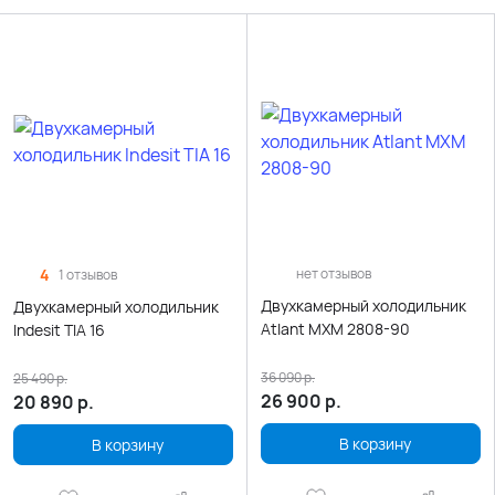
4
нет отзывов
1 отзывов
Двухкамерный холодильник
Двухкамерный холодильник
Atlant МХМ 2808-90
Indesit TIA 16
36 090
р.
25 490
р.
26 900
р.
20 890
р.
В корзину
В корзину