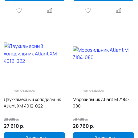
нет отзывов
нет отзывов
Двухкамерный холодильник
Морозильник Atlant М 7184-
Atlant ХМ 4012-022
080
29 999
р.
39 499
р.
27 610
р.
28 760
р.
В корзину
В корзину