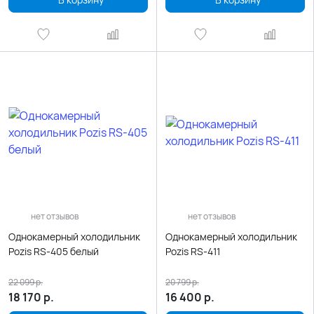
нет отзывов
нет отзывов
Однокамерный холодильник
Однокамерный холодильник
Pozis RS-405 белый
Pozis RS-411
22 099
р.
20 799
р.
18 170
р.
16 400
р.