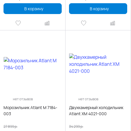
В корзину
В корзину
нет отзывов
нет отзывов
Морозильник Atlant М 7184-
Двухкамерный холодильник
003
Atlant ХМ 4021-000
27 899
р.
34 299
р.