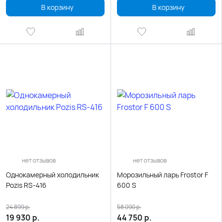
В корзину
В корзину
нет отзывов
нет отзывов
Однокамерный холодильник
Морозильный ларь Frostor F
Pozis RS-416
600 S
24 899
р.
58 090
р.
19 930
р.
44 750
р.