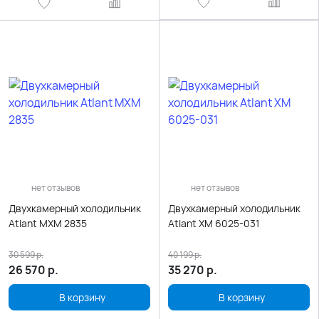
нет отзывов
нет отзывов
Двухкамерный холодильник
Двухкамерный холодильник
Atlant МХМ 2835
Atlant ХМ 6025-031
30 599
р.
40 199
р.
26 570
р.
35 270
р.
В корзину
В корзину