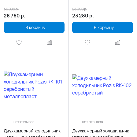
36 099
р.
28 399
р.
28 760
р.
23 280
р.
В корзину
В корзину
нет отзывов
нет отзывов
Двухкамерный холодильник
Двухкамерный холодильник