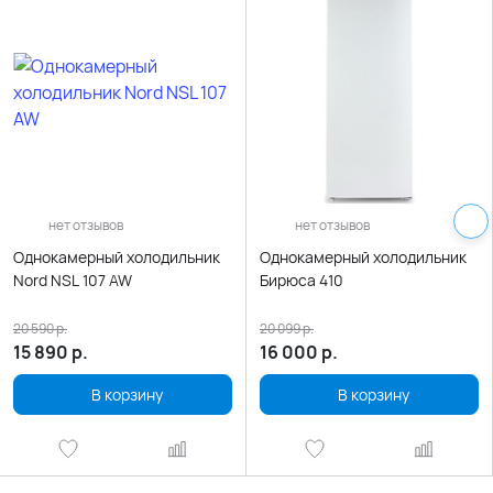
нет отзывов
нет отзывов
Однокамерный холодильник
Однокамерный холодильник
Nord NSL 107 AW
Бирюса 410
20 590
р.
20 099
р.
15 890
р.
16 000
р.
В корзину
В корзину