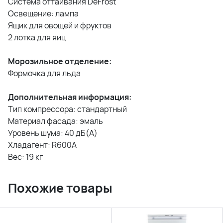
Система оттаивания DeFrost
Освещение: лампа
Ящик для овощей и фруктов
2 лотка для яиц
Морозильное отделение:
Формочка для льда
Дополнительная информация:
Тип компрессора: стандартный
Материал фасада: эмаль
Уровень шума: 40 дБ(А)
Хладагент: R600A
Вес: 19 кг
Похожие товары