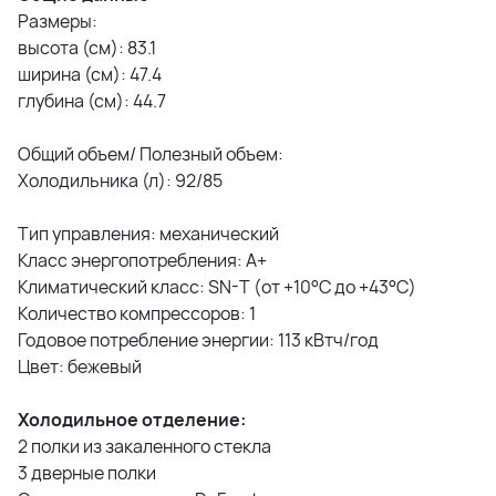
Размеры:
высота (см): 83.1
ширина (см): 47.4
глубина (см): 44.7
Общий объем/ Полезный объем:
Холодильника (л): 92/85
Тип управления: механический
Класс энергопотребления: A+
Климатический класс: SN-T (от +10°С до +43°С)
Количество компрессоров: 1
Годовое потребление энергии: 113 кВтч/год
Цвет: бежевый
Холодильное отделение:
2 полки из закаленного стекла
3 дверные полки