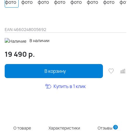
EAN:
4660248005692
В наличии
19 490
р.
В корзину
Купить в 1 клик
0
О товаре
Характеристики
Отзывы