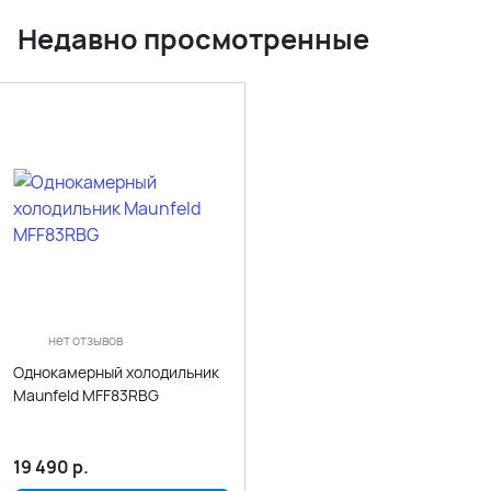
Недавно просмотренные
нет отзывов
Однокамерный холодильник
Maunfeld MFF83RBG
19 490
р.