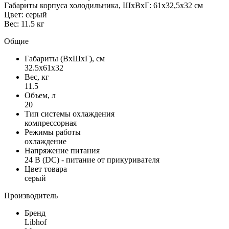
Габариты корпуса холодильника, ШхВхГ: 61х32,5х32 см
Цвет: серый
Вес: 11.5 кг
Общие
Габариты (ВxШxГ), см
32.5x61x32
Вес, кг
11.5
Объем, л
20
Тип системы охлаждения
компрессорная
Режимы работы
охлаждение
Напряжение питания
24 В (DC) - питание от прикуривателя
Цвет товара
серый
Производитель
Бренд
Libhof