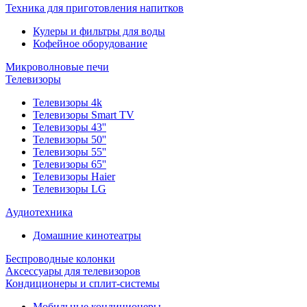
Техника для приготовления напитков
Кулеры и фильтры для воды
Кофейное оборудование
Микроволновые печи
Телевизоры
Телевизоры 4k
Телевизоры Smart TV
Телевизоры 43''
Телевизоры 50''
Телевизоры 55''
Телевизоры 65''
Телевизоры Haier
Телевизоры LG
Аудиотехника
Домашние кинотеатры
Беспроводные колонки
Аксессуары для телевизоров
Кондиционеры и сплит-системы
Мобильные кондиционеры