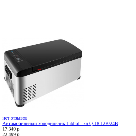
нет отзывов
Автомобильный холодильник Libhof 17л Q-18 12В/24В
17 340
р.
22 499
р.