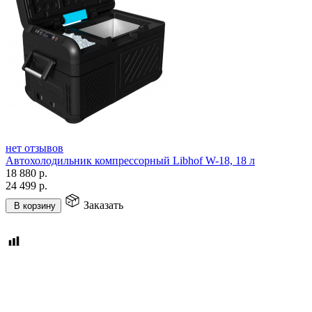
нет отзывов
Автохолодильник компрессорный Libhof W-18, 18 л
18 880
р.
24 499
р.
Заказать
В корзину