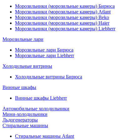
Морозильники (морозильные камеры) Бирюса
Морозильники (морозильные камеры) Atlant
Морозильники (морозильные камеры) Beko
Морозильники (морозильные камеры) Haier
Морозильники (морозильные камеры) Liebherr
Морозильные лари
Морозильные лари Бирюса
Морозильные лари Liebherr
Холодильные витрины
Холодильные витрины Бирюса
Винные шкафы
Винные шкафы Liebherr
Автомобильные холодильники
Мини-холодильники
Льдогенераторы
Стиральные машины
Стиральные машины Atlant