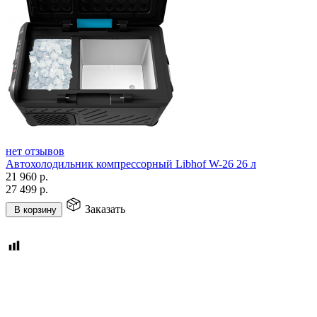
нет отзывов
Автохолодильник компрессорный Libhof W-26 26 л
21 960
р.
27 499
р.
Заказать
В корзину