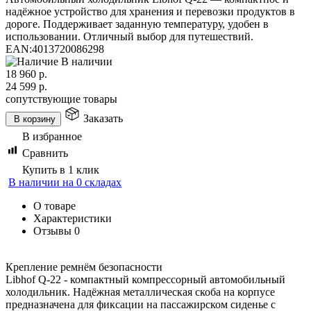
надёжное устройство для хранения и перевозки продуктов в
дороге. Поддерживает заданную температуру, удобен в
использовании. Отличный выбор для путешествий.
EAN:
4013720086298
В наличии
18 960
р.
24 599
р.
сопутствующие товары
Заказать
В корзину
В избранное
Сравнить
Купить в 1 клик
В наличии на 0 складах
О товаре
Характеристики
Отзывы
0
Крепление ремнём безопасности
Libhof Q-22 - компактный компрессорный автомобильный
холодильник. Надёжная металлическая скоба на корпусе
предназначена для фиксации на пассажирском сиденье с