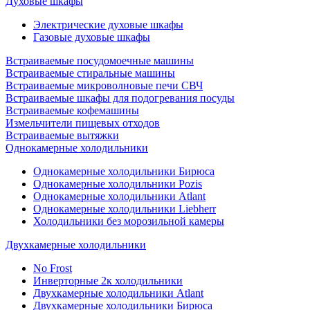
Духовые шкафы
Электрические духовые шкафы
Газовые духовые шкафы
Встраиваемые посудомоечные машины
Встраиваемые стиральные машины
Встраиваемые микроволновые печи СВЧ
Встраиваемые шкафы для подогревания посуды
Встраиваемые кофемашины
Измельчители пищевых отходов
Встраиваемые вытяжки
Однокамерные холодильники
Однокамерные холодильники Бирюса
Однокамерные холодильники Pozis
Однокамерные холодильники Atlant
Однокамерные холодильники Liebherr
Холодильники без морозильной камеры
Двухкамерные холодильники
No Frost
Инверторные 2к холодильники
Двухкамерные холодильники Atlant
Двухкамерные холодильники Бирюса