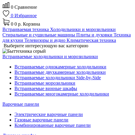
0
Сравнение
0
Избранное
0
0 р.
Корзина
Встраиваемая техника
Холодильники и морозильники
Стиральные и сушильные машины
Плиты и духовки
Техника
для кухни
Телевизоры и аудио
Климатическая техника
Выберите интересующую вас категорию
Встраиваемые холодильники и морозильники
Встраиваемые однокамерные холодильники
Встраиваемые двухкамерные холодильники
Встраиваемые холодильники Side-by-Side
Встраиваемые морозильники
Встраиваемые винные шкафы
Встраиваемые многокамерные холодильники
Варочные панели
Электрические варочные панели
Газовые варочные панели
Комбинированные варочные панели