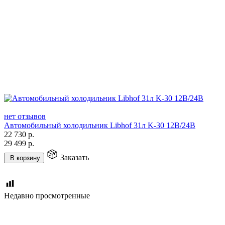
нет отзывов
Автомобильный холодильник Libhof 31л K-30 12В/24В
22 730
р.
29 499
р.
Заказать
В корзину
Недавно просмотренные