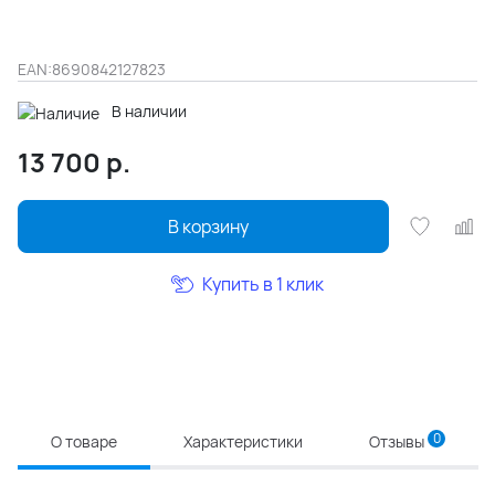
EAN:
8690842127823
В наличии
13 700
р.
В корзину
Купить в 1 клик
0
О товаре
Характеристики
Отзывы