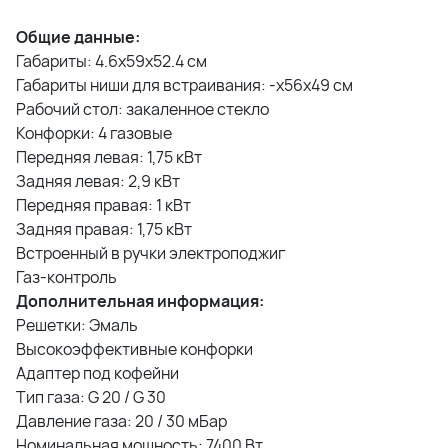
Общие данные:
Габариты: 4.6x59x52.4 см
Габариты ниши для встраивания: -х56х49 см
Рабочий стол: закаленное стекло
Конфорки: 4 газовые
Передняя левая: 1,75 кВт
Задняя левая: 2,9 кВт
Передняя правая: 1 кВт
Задняя правая: 1,75 кВт
Встроенный в ручки электроподжиг
Газ-контроль
Дополнительная информация:
Решетки: Эмаль
Высокоэффективные конфорки
Адаптер под кофейни
Тип газа: G 20 / G 30
Давление газа: 20 / 30 мБар
Номинальная мощность: 7400 Вт