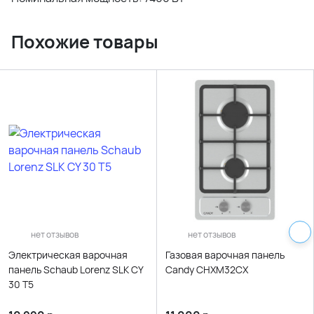
Похожие товары
нет отзывов
нет отзывов
Электрическая варочная
Газовая варочная панель
панель Schaub Lorenz SLK CY
Candy CHXM32CX
30 T5