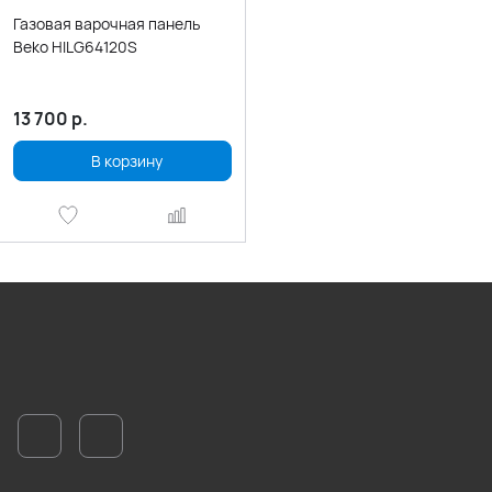
Газовая варочная панель
Beko HILG64120S
13 700
р.
В корзину