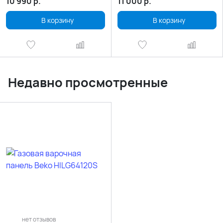
10 990
р.
11 000
р.
В корзину
В корзину
Недавно просмотренные
нет отзывов