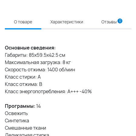
0
О товаре
Характеристики
Отзывы
Основные сведения:
Габариты: 85x59.5x42.5 см
Максимальная загрузка: 8 кг
Скорость отжима: 1400 об/мин
Класс стирки: A
Класс отжима: B
Класс энергопотребления: A+++ -40%
Программы:
14
Освежить
Синтетика
Смешанные ткани
Деликатная стирка