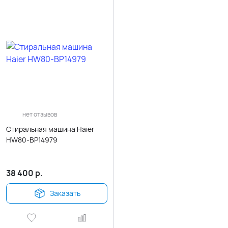
нет отзывов
Стиральная машина Haier
HW80-BP14979
38 400
р.
Заказать