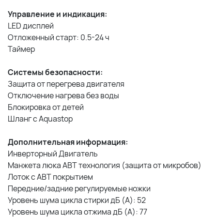
Управление и индикация:
LED дисплей
Отложенный старт: 0.5-24 ч
Таймер
Системы безопасности:
Защита от перегрева двигателя
Отключение нагрева без воды
Блокировка от детей
Шланг с Aquastop
Дополнительная информация:
Инверторный Двигатель
Манжета люка AВT технология (защита от микробов)
Лоток с АВТ покрытием
Передние/задние регулируемые ножки
Уровень шума цикла стирки дБ (А): 52
Уровень шума цикла отжима дБ (А): 77