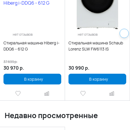
нет отзывов
нет отзывов
Стиральная машина Hiberg i-
Стиральная машина Schaub
DDQ6 - 612 G
Lorenz SLW FW6113 IS
37 699
р.
30 970
р.
30 990
р.
В корзину
В корзину
Недавно просмотренные