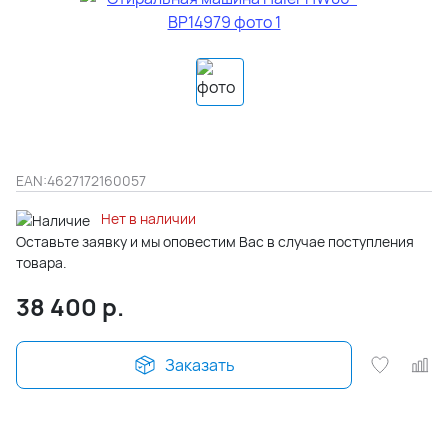
EAN:
4627172160057
Нет в наличии
Оставьте заявку и мы оповестим Вас в случае поступления
товара.
38 400
р.
Заказать