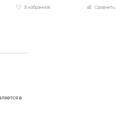
В избранное
Сравнить
вляется в