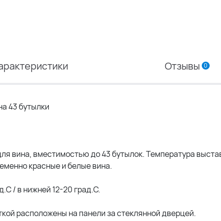
арактеристики
Отзывы
0
на 43 бутылки
для вина, вместимостью до 43 бутылок. Температура выста
еменно красные и белые вина.
.С / в нижней 12-20 град.С.
кой расположены на панели за стеклянной дверцей.