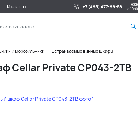
еже
Контакты
+7 (495) 477-96-58
с 10:0
ники и морозильники
Встраиваемые винные шкафы
 Cellar Private CP043-2TB