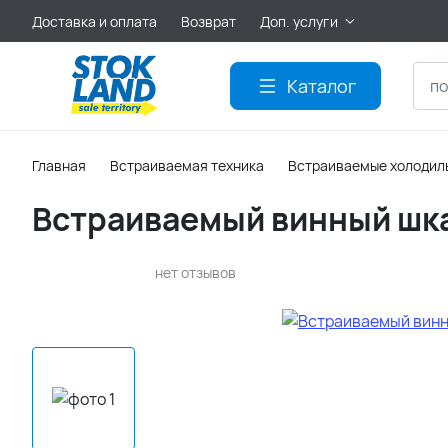
Доставка и оплата
Возврат
Доп. услуги
Акции
Каталог
Главная
Встраиваемая техника
Встраиваемые холодиль
Встраиваемый винный шкаф
нет отзывов