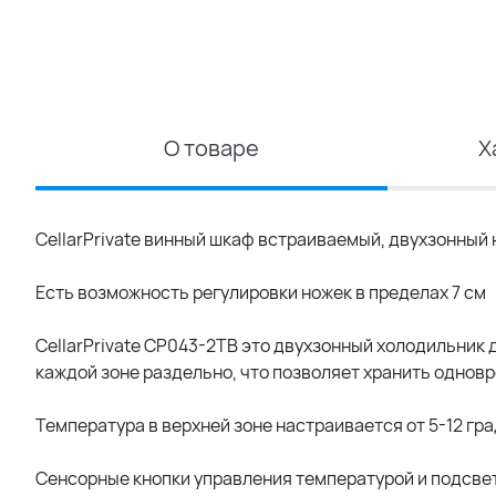
О товаре
Х
CellarPrivate винный шкаф встраиваемый, двухзонный 
Есть возможность регулировки ножек в пределах 7 см
CellarPrivate CP043-2TB это двухзонный холодильник 
каждой зоне раздельно, что позволяет хранить одновр
Температура в верхней зоне настраивается от 5-12 град
Сенсорные кнопки управления температурой и подсвет