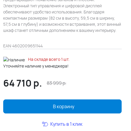
Электронный тип управления и цифровой дисплей
обеспечивают удобство использования. Благодаря
компактным размерам (82 см в высоту, 59,5 см в ширину,
57,5 см в глубину) и возможности встраивания, этот винный
шкаф станет отличным дополнением к вашему интерьеру.
EAN:
4602009651144
На складе всего 1 шт.
Уточняйте наличие у менеджера!
64 710
р.
83 999
р.
В корзину
Купить в 1 клик