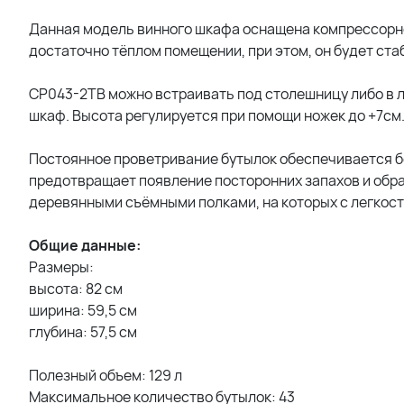
Данная модель винного шкафа оснащена компрессорной
достаточно тёплом помещении, при этом, он будет ст
CP043-2TB можно встраивать под столешницу либо в 
шкаф. Высота регулируется при помощи ножек до +7см
Постоянное проветривание бутылок обеспечивается 
предотвращает появление посторонних запахов и обра
деревянными съёмными полками, на которых с легкос
Общие данные:
Размеры:
высота: 82 см
ширина: 59,5 см
глубина: 57,5 см
Полезный объем: 129 л
Максимальное количество бутылок: 43