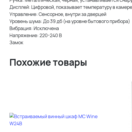
Ручка: Металлическая, чёрная, устанавливается снар
Дисплей: Цифровой, показывает температуру в камер
Управление: Сенсорное, внутри за дверцей
Уровень шума: До 39 дб (на уровне бытового прибора)
Вибрация: Исключена
Напряжение: 220-240 В
Замок
Похожие товары