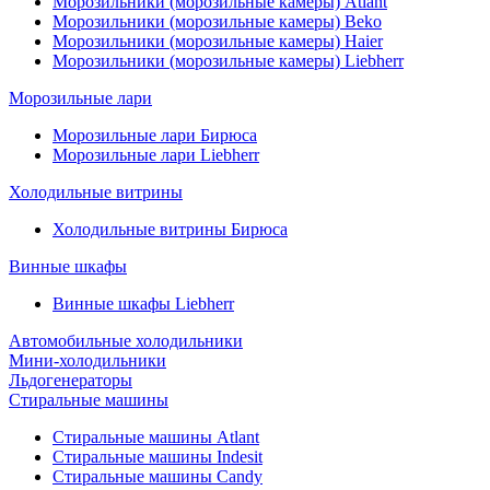
Морозильники (морозильные камеры) Atlant
Морозильники (морозильные камеры) Beko
Морозильники (морозильные камеры) Haier
Морозильники (морозильные камеры) Liebherr
Морозильные лари
Морозильные лари Бирюса
Морозильные лари Liebherr
Холодильные витрины
Холодильные витрины Бирюса
Винные шкафы
Винные шкафы Liebherr
Автомобильные холодильники
Мини-холодильники
Льдогенераторы
Стиральные машины
Стиральные машины Atlant
Стиральные машины Indesit
Стиральные машины Candy