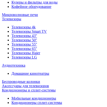
Кулеры и фильтры для воды
Кофейное оборудование
Микроволновые печи
Телевизоры
Телевизоры 4k
Телевизоры Smart TV
Телевизоры 43''
Телевизоры 50''
Телевизоры 55''
Телевизоры 65''
Телевизоры Haier
Телевизоры LG
Аудиотехника
Домашние кинотеатры
Беспроводные колонки
Аксессуары для телевизоров
Кондиционеры и сплит-системы
Мобильные кондиционеры
Кондиционеры сплит-системы