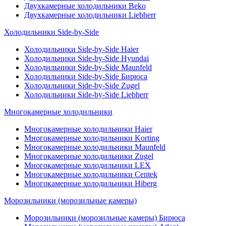
Двухкамерные холодильники Beko
Двухкамерные холодильники Liebherr
Холодильники Side-by-Side
Холодильники Side-by-Side Haier
Холодильники Side-by-Side Hyundai
Холодильники Side-by-Side Maunfeld
Холодильники Side-by-Side Бирюса
Холодильники Side-by-Side Zugel
Холодильники Side-by-Side Liebherr
Многокамерные холодильники
Многокамерные холодильники Haier
Многокамерные холодильники Korting
Многокамерные холодильники Maunfeld
Многокамерные холодильники Zugel
Многокамерные холодильники LEX
Многокамерные холодильники Centek
Многокамерные холодильники Hiberg
Морозильники (морозильные камеры)
Морозильники (морозильные камеры) Бирюса