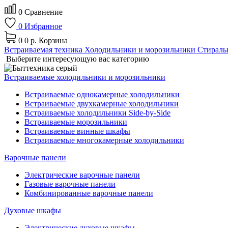
0
Сравнение
0
Избранное
0
0 р.
Корзина
Встраиваемая техника
Холодильники и морозильники
Стираль
Выберите интересующую вас категорию
Встраиваемые холодильники и морозильники
Встраиваемые однокамерные холодильники
Встраиваемые двухкамерные холодильники
Встраиваемые холодильники Side-by-Side
Встраиваемые морозильники
Встраиваемые винные шкафы
Встраиваемые многокамерные холодильники
Варочные панели
Электрические варочные панели
Газовые варочные панели
Комбинированные варочные панели
Духовые шкафы
Электрические духовые шкафы