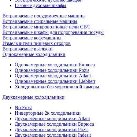
Газовые духовые шкафы
Встраиваемые посудомоечные машины
Встраиваемые стиральные машины
Встраиваемые микроволновые печи СВЧ
Встраиваемые шкафы для подогревания посуды
Встраиваемые кофемашины
Измельчители пищевых отходов
Встраиваемые вытяжки
Однокамерные холодильники
Однокамерные холодильники Бирюса
Однокамерные холодильники Pozis
Однокамерные холодильники Atlant
Однокамерные холодильники Liebherr
Холодильники без морозильной камеры
Двухкамерные холодильники
No Frost
Инверторные 2к холодильники
Двухкамерные холодильники Atlant
Двухкамерные холодильники Бирюса
Двухкамерные холодильники Pozis
Двухкамерные холодильники Indesit