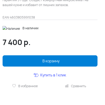
вашей кухне и избавит от лишних запахов.
EAN:
4603805991038
В наличии
7 400
р.
В корзину
Купить в 1 клик
В избранное
Сравнить