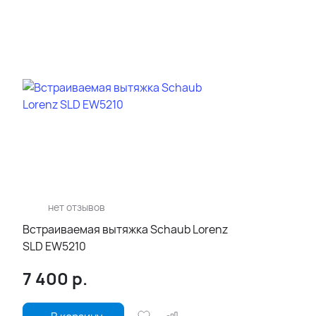
нет отзывов
Встраиваемая вытяжка Schaub Lorenz
SLD EW5210
7 400
р.