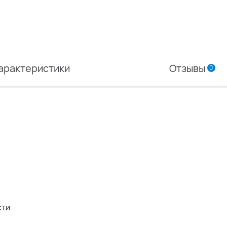
арактеристики
Отзывы
0
сти