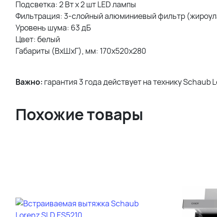
Подсветка: 2 Вт х 2 шт LED лампы
Фильтрация: 3-слойный алюминиевый фильтр (жироу
Уровень шума: 63 дБ
Цвет: белый
Габариты (ВхШхГ), мм: 170х520х280
Важно:
гарантия 3 года действует на технику Schaub L
Похожие товары