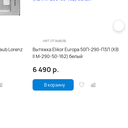
нет отзывов
aub Lorenz
Вытяжка Elikor Europa 50П-290-П3Л (КВ
II М-290-50-162) белый
6 490
р.
В корзину