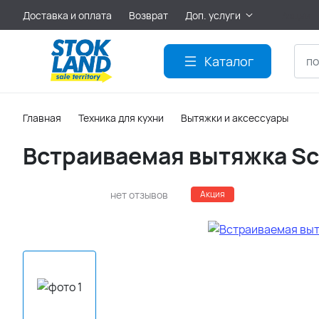
Доставка и оплата
Возврат
Доп. услуги
Акции
Каталог
Главная
Техника для кухни
Вытяжки и аксессуары
Встраиваемая вытяжка Sc
нет отзывов
Акция