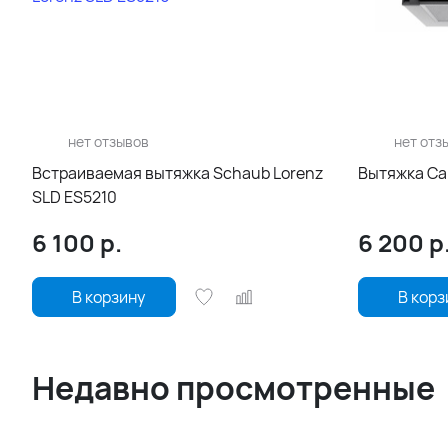
нет отзывов
нет отз
Встраиваемая вытяжка Schaub Lorenz
Вытяжка C
SLD ES5210
6 100
р.
6 200
р
В корзину
В корз
Недавно просмотренные