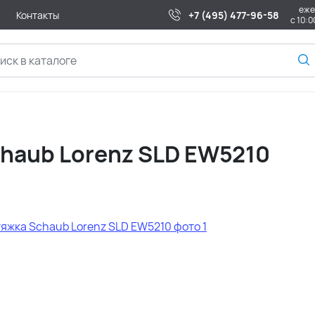
еже
Контакты
+7 (495) 477-96-58
с 10:0
haub Lorenz SLD EW5210