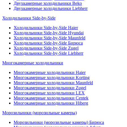
Двухкамерные холодильники Beko
Двухкамерные холодильники Liebherr
Холодильники Side-by-Side
Холодильники Side-by-Side Haier
Холодильники Side-by-Side Hyundai
Холодильники Side-by-Side Maunfeld
Холодильники Side-by-Side Бирюса
Холодильники Side-by-Side Zugel
Холодильники Side-by-Side Liebherr
Многокамерные холодильники
Многокамерные холодильники Haier
Многокамерные холодильники Korting
Многокамерные холодильники Maunfeld
Многокамерные холодильники Zugel
Многокамерные холодильники LEX
Многокамерные холодильники Centek
Многокамерные холодильники Hiberg
Морозильники (морозильные камеры)
Морозильники (морозильные камеры) Бирюса