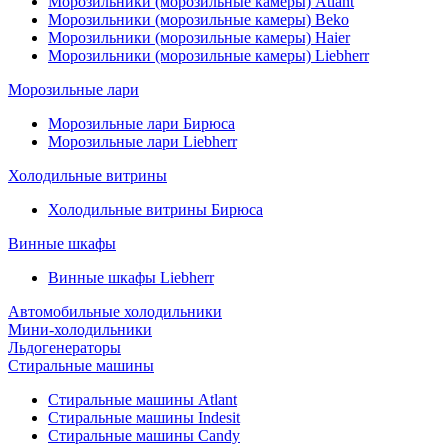
Морозильники (морозильные камеры) Atlant
Морозильники (морозильные камеры) Beko
Морозильники (морозильные камеры) Haier
Морозильники (морозильные камеры) Liebherr
Морозильные лари
Морозильные лари Бирюса
Морозильные лари Liebherr
Холодильные витрины
Холодильные витрины Бирюса
Винные шкафы
Винные шкафы Liebherr
Автомобильные холодильники
Мини-холодильники
Льдогенераторы
Стиральные машины
Стиральные машины Atlant
Стиральные машины Indesit
Стиральные машины Candy