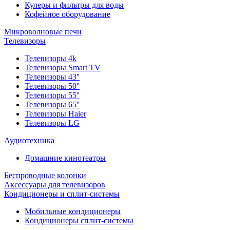
Кулеры и фильтры для воды
Кофейное оборудование
Микроволновые печи
Телевизоры
Телевизоры 4k
Телевизоры Smart TV
Телевизоры 43''
Телевизоры 50''
Телевизоры 55''
Телевизоры 65''
Телевизоры Haier
Телевизоры LG
Аудиотехника
Домашние кинотеатры
Беспроводные колонки
Аксессуары для телевизоров
Кондиционеры и сплит-системы
Мобильные кондиционеры
Кондиционеры сплит-системы