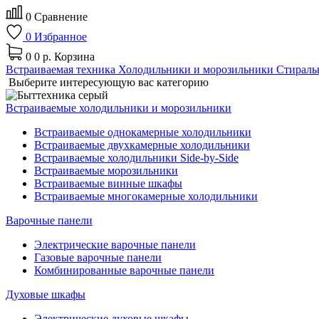
0
Сравнение
0
Избранное
0
0 р.
Корзина
Встраиваемая техника
Холодильники и морозильники
Стираль
Выберите интересующую вас категорию
Встраиваемые холодильники и морозильники
Встраиваемые однокамерные холодильники
Встраиваемые двухкамерные холодильники
Встраиваемые холодильники Side-by-Side
Встраиваемые морозильники
Встраиваемые винные шкафы
Встраиваемые многокамерные холодильники
Варочные панели
Электрические варочные панели
Газовые варочные панели
Комбинированные варочные панели
Духовые шкафы
Электрические духовые шкафы