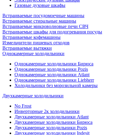
Газовые духовые шкафы
Встраиваемые посудомоечные машины
Встраиваемые стиральные машины
Встраиваемые микроволновые печи СВЧ
Встраиваемые шкафы для подогревания посуды
Встраиваемые кофемашины
Измельчители пищевых отходов
Встраиваемые вытяжки
Однокамерные холодильники
Однокамерные холодильники Бирюса
Однокамерные холодильники Pozis
Однокамерные холодильники Atlant
Однокамерные холодильники Liebherr
Холодильники без морозильной камеры
Двухкамерные холодильники
No Frost
Инверторные 2к холодильники
Двухкамерные холодильники Atlant
Двухкамерные холодильники Бирюса
Двухкамерные холодильники Pozis
Двухкамерные холодильники Indesit