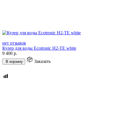
нет отзывов
Кулер для воды Ecotronic H2-TE white
9 400
р.
Заказать
В корзину