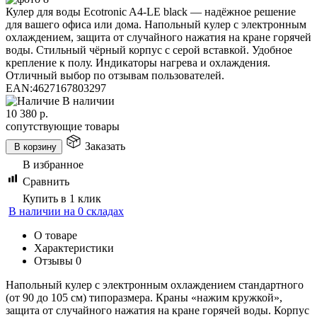
Кулер для воды Ecotronic A4-LE black — надёжное решение
для вашего офиса или дома. Напольный кулер с электронным
охлаждением, защита от случайного нажатия на кране горячей
воды. Стильный чёрный корпус с серой вставкой. Удобное
крепление к полу. Индикаторы нагрева и охлаждения.
Отличный выбор по отзывам пользователей.
EAN:
4627167803297
В наличии
10 380
р.
сопутствующие товары
Заказать
В корзину
В избранное
Сравнить
Купить в 1 клик
В наличии на 0 складах
О товаре
Характеристики
Отзывы
0
Напольный кулер с электронным охлаждением стандартного
(от 90 до 105 см) типоразмера. Краны «нажим кружкой»,
защита от случайного нажатия на кране горячей воды. Корпус