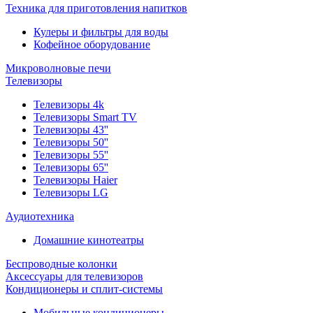
Техника для приготовления напитков
Кулеры и фильтры для воды
Кофейное оборудование
Микроволновые печи
Телевизоры
Телевизоры 4k
Телевизоры Smart TV
Телевизоры 43''
Телевизоры 50''
Телевизоры 55''
Телевизоры 65''
Телевизоры Haier
Телевизоры LG
Аудиотехника
Домашние кинотеатры
Беспроводные колонки
Аксессуары для телевизоров
Кондиционеры и сплит-системы
Мобильные кондиционеры