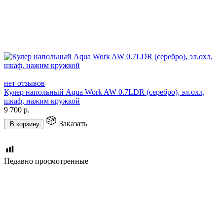
нет отзывов
Кулер напольный Aqua Work AW 0.7LDR (серебро), эл.охл,
шкаф, нажим кружкой
9 700
р.
Заказать
В корзину
Недавно просмотренные