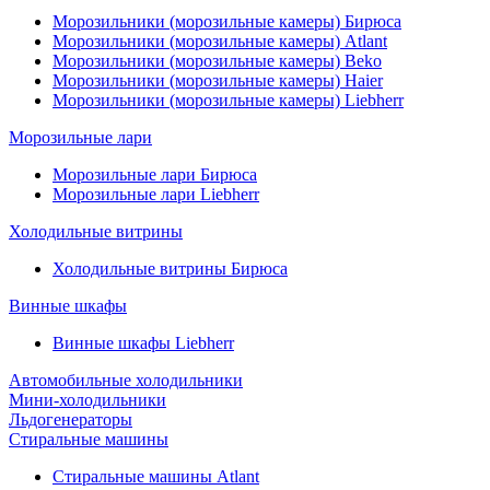
Морозильники (морозильные камеры) Бирюса
Морозильники (морозильные камеры) Atlant
Морозильники (морозильные камеры) Beko
Морозильники (морозильные камеры) Haier
Морозильники (морозильные камеры) Liebherr
Морозильные лари
Морозильные лари Бирюса
Морозильные лари Liebherr
Холодильные витрины
Холодильные витрины Бирюса
Винные шкафы
Винные шкафы Liebherr
Автомобильные холодильники
Мини-холодильники
Льдогенераторы
Стиральные машины
Стиральные машины Atlant