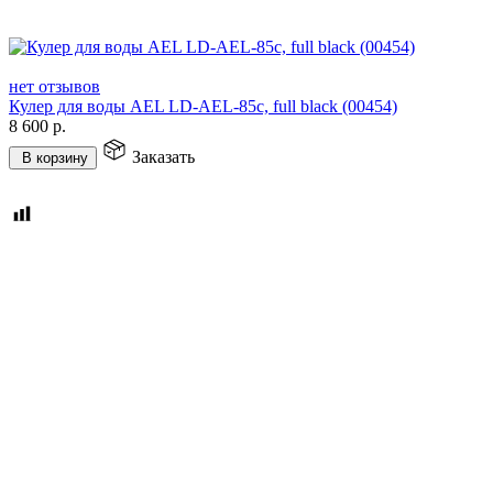
нет отзывов
Кулер для воды AEL LD-AEL-85c, full black (00454)
8 600
р.
Заказать
В корзину