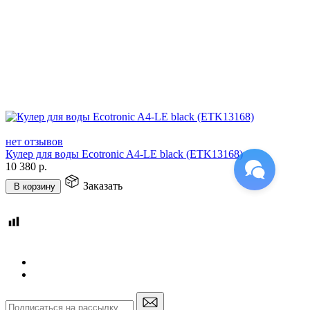
нет отзывов
Кулер для воды Ecotronic A4-LE black (ETK13168)
10 380
р.
Заказать
В корзину