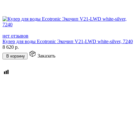
нет отзывов
Кулер для воды Ecotronic Экочип V21-LWD white-silver, 7240
8 620
р.
Заказать
В корзину