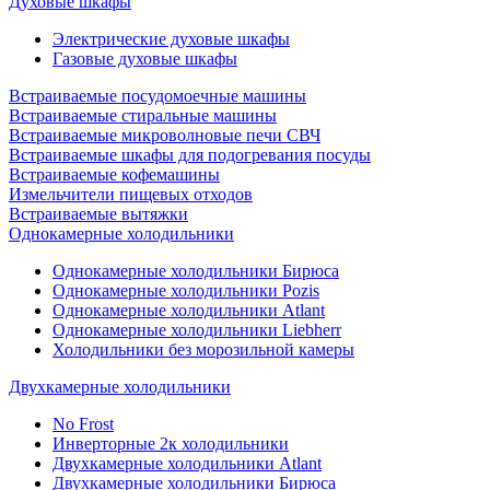
Духовые шкафы
Электрические духовые шкафы
Газовые духовые шкафы
Встраиваемые посудомоечные машины
Встраиваемые стиральные машины
Встраиваемые микроволновые печи СВЧ
Встраиваемые шкафы для подогревания посуды
Встраиваемые кофемашины
Измельчители пищевых отходов
Встраиваемые вытяжки
Однокамерные холодильники
Однокамерные холодильники Бирюса
Однокамерные холодильники Pozis
Однокамерные холодильники Atlant
Однокамерные холодильники Liebherr
Холодильники без морозильной камеры
Двухкамерные холодильники
No Frost
Инверторные 2к холодильники
Двухкамерные холодильники Atlant
Двухкамерные холодильники Бирюса