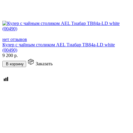
нет отзывов
Кулер с чайным столиком AEL Тиабар TB84a-LD white
(00490)
9 200
р.
Заказать
В корзину