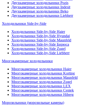
Двухкамерные холодильники Pozis
Двухкамерные холодильники Indesit
Двухкамерные холодильники Beko
Двухкамерные холодильники Liebherr
Холодильники Side-by-Side
Холодильники Side-by-Side Haier
Холодильники Side-by-Side Hyundai
Холодильники Side-by-Side Maunfeld
Холодильники Side-by-Side Бирюса
Холодильники Side-by-Side Zugel
Холодильники Side-by-Side Liebherr
Многокамерные холодильники
Многокамерные холодильники Haier
Многокамерные холодильники Korting
Многокамерные холодильники Maunfeld
Многокамерные холодильники Zugel
Многокамерные холодильники LEX
Многокамерные холодильники Centek
Многокамерные холодильники Hiberg
Морозильники (морозильные камеры)