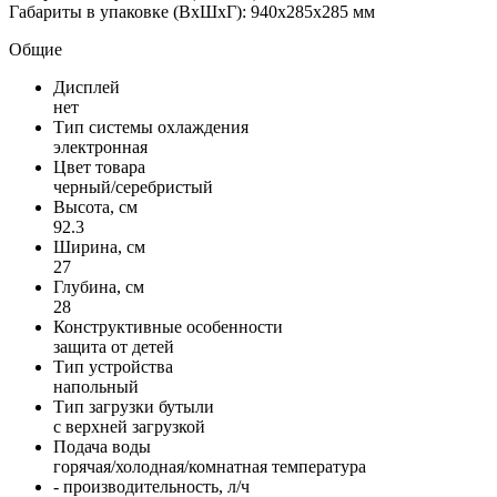
Габариты в упаковке (ВxШxГ): 940x285x285 мм
Общие
Дисплей
нет
Тип системы охлаждения
электронная
Цвет товара
черный/серебристый
Высота, см
92.3
Ширина, см
27
Глубина, см
28
Конструктивные особенности
защита от детей
Тип устройства
напольный
Тип загрузки бутыли
с верxней загрузкой
Подача воды
горячая/холодная/комнатная температура
- производительность, л/ч