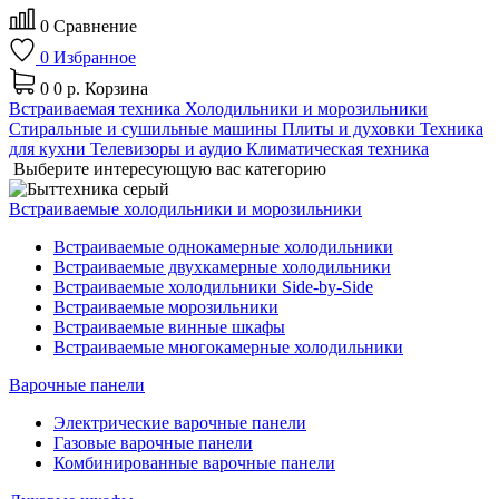
0
Сравнение
0
Избранное
0
0 р.
Корзина
Встраиваемая техника
Холодильники и морозильники
Стиральные и сушильные машины
Плиты и духовки
Техника
для кухни
Телевизоры и аудио
Климатическая техника
Выберите интересующую вас категорию
Встраиваемые холодильники и морозильники
Встраиваемые однокамерные холодильники
Встраиваемые двухкамерные холодильники
Встраиваемые холодильники Side-by-Side
Встраиваемые морозильники
Встраиваемые винные шкафы
Встраиваемые многокамерные холодильники
Варочные панели
Электрические варочные панели
Газовые варочные панели
Комбинированные варочные панели