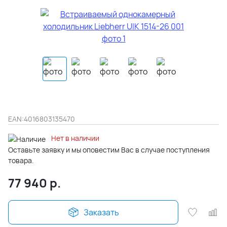
EAN:
4016803135470
Нет в наличии
Оставьте заявку и мы оповестим Вас в случае поступления
товара.
77 940
р.
Заказать