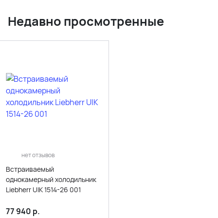
Недавно просмотренные
нет отзывов
Встраиваемый
однокамерный холодильник
Liebherr UIK 1514-26 001
77 940
р.