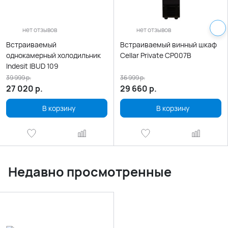
нет отзывов
нет отзывов
Встраиваемый
Встраиваемый винный шкаф
однокамерный холодильник
Cellar Private CP007B
Indesit IBUD 109
39 999
р.
36 999
р.
27 020
р.
29 660
р.
В корзину
В корзину
Недавно просмотренные