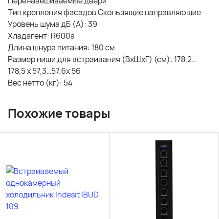
Перенавешиваемые двери
Тип крепления фасадов Скользящие направляющие
Уровень шума дБ (А): 39
Хладагент: R600a
Длина шнура питания: 180 см
Размер ниши для встраивания (ВхШхГ) (см): 178,2…
178,5 х 57,3…57,6x 56
Вес нетто (кг): 54
Похожие товары