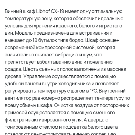
Винный шкаф Libhof CX-19 имеет одну оптимальную
температурную зону, которая обеспечит идеальные
условия для хранения красного, белого и игристого
вин. Модель предназначена для встраивания и
вмещает до 19 бутылок типа бордо. Шкаф оснащен
современной компрессорной системой, которая
значительно снижает вибрацию и шум, что
препятствует взбалтыванию вина и появлению
осадка. Шесть съемных полок выполнены из массива
дерева. Управление осуществляется с помощью
удобной панели внутри холодильника и позволяет
регулировать температуру с шагом в 1°C. Внутренний
вентилятор равномерно распределяет температуру по
всему объему шкафа. Очистка воздуха от посторонних
примесей осуществляется с помощью сменного
фильтра из активированного угля. А дверца с
тонированным стеклом и подсветка белого цвета
позволяют демонстрировать винную коллекцию