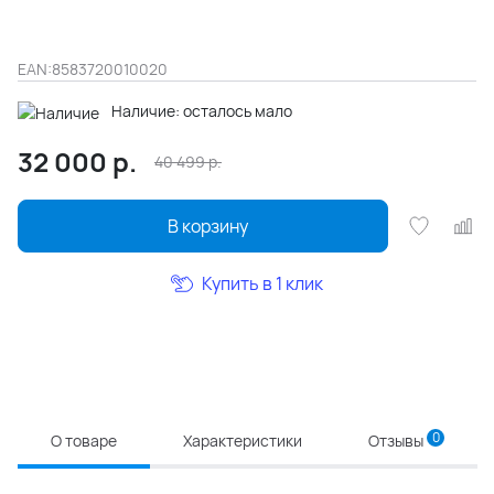
EAN:
8583720010020
Наличие: осталось мало
32 000
р.
40 499
р.
В корзину
Купить в 1 клик
0
О товаре
Характеристики
Отзывы