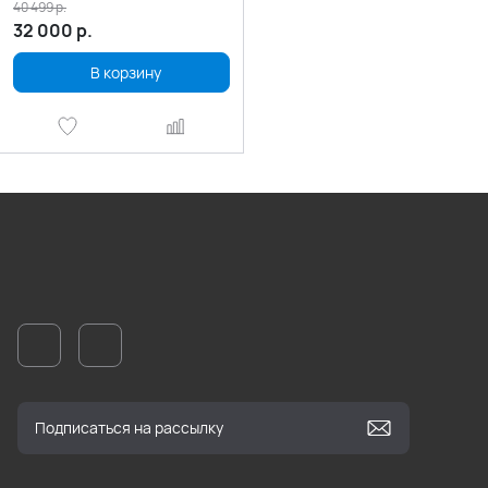
40 499
р.
32 000
р.
В корзину