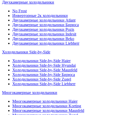
Двухкамерные холодильники
No Frost
Инверторные 2к холодильники
Двухкамерные холодильники Atlant
Двухкамерные холодильники Бирюса
Двухкамерные холодильники Pozis
Двухкамерные холодильники Indesit
Двухкамерные холодильники Beko
Двухкамерные холодильники Liebherr
Холодильники Side-by-Side
Холодильники Side-by-Side Haier
Холодильники Side-by-Side Hyundai
Холодильники Side-by-Side Maunfeld
Холодильники Side-by-Side Бирюса
Холодильники Side-by-Side Zugel
Холодильники Side-by-Side Liebherr
Многокамерные холодильники
Многокамерные холодильники Haier
Многокамерные холодильники Korting
Многокамерные холодильники Maunfeld