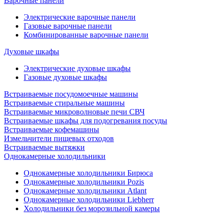
Варочные панели
Электрические варочные панели
Газовые варочные панели
Комбинированные варочные панели
Духовые шкафы
Электрические духовые шкафы
Газовые духовые шкафы
Встраиваемые посудомоечные машины
Встраиваемые стиральные машины
Встраиваемые микроволновые печи СВЧ
Встраиваемые шкафы для подогревания посуды
Встраиваемые кофемашины
Измельчители пищевых отходов
Встраиваемые вытяжки
Однокамерные холодильники
Однокамерные холодильники Бирюса
Однокамерные холодильники Pozis
Однокамерные холодильники Atlant
Однокамерные холодильники Liebherr
Холодильники без морозильной камеры