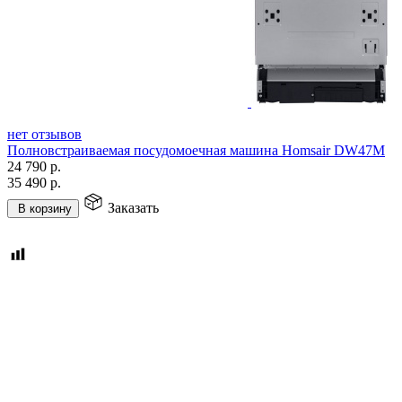
нет отзывов
Полновстраиваемая посудомоечная машина Homsair DW47M
24 790
р.
35 490
р.
Заказать
В корзину