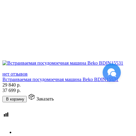
нет отзывов
Встраиваемая посудомоечная машина Beko BDIN15531
29 840
р.
37 699
р.
Заказать
В корзину