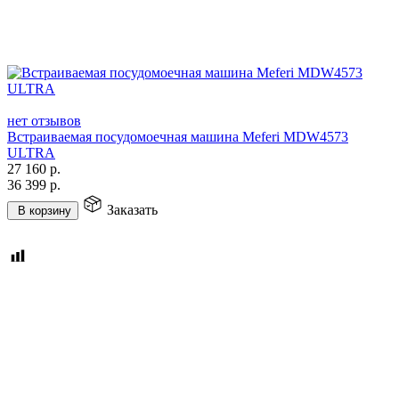
нет отзывов
Встраиваемая посудомоечная машина Meferi MDW4573
ULTRA
27 160
р.
36 399
р.
Заказать
В корзину