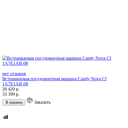
нет отзывов
Встраиваемая посудомоечная машина Candy Nova CI
1A7E1AB-08
26 420
р.
33 399
р.
Заказать
В корзину