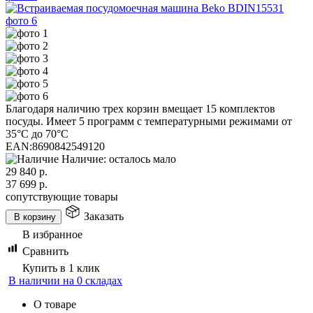
Благодаря наличию трех корзин вмещает 15 комплектов
посуды. Имеет 5 программ с температурными режимами от
35°С до 70°С
EAN:
8690842549120
Наличие: осталось мало
29 840
р.
37 699
р.
сопутствующие товары
Заказать
В корзину
В избранное
Сравнить
Купить в 1 клик
В наличии на 0 складах
О товаре