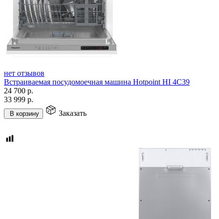
нет отзывов
Встраиваемая посудомоечная машина Hotpoint HI 4C39
24 700
р.
33 999
р.
Заказать
В корзину