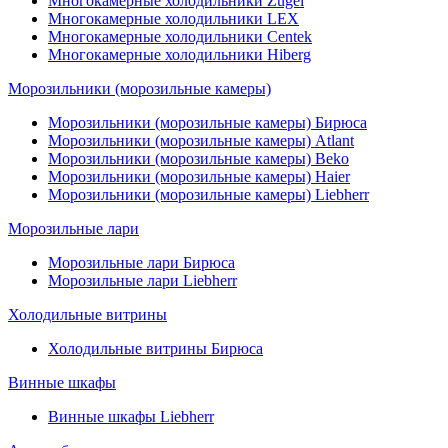
Многокамерные холодильники Zugel
Многокамерные холодильники LEX
Многокамерные холодильники Centek
Многокамерные холодильники Hiberg
Морозильники (морозильные камеры)
Морозильники (морозильные камеры) Бирюса
Морозильники (морозильные камеры) Atlant
Морозильники (морозильные камеры) Beko
Морозильники (морозильные камеры) Haier
Морозильники (морозильные камеры) Liebherr
Морозильные лари
Морозильные лари Бирюса
Морозильные лари Liebherr
Холодильные витрины
Холодильные витрины Бирюса
Винные шкафы
Винные шкафы Liebherr