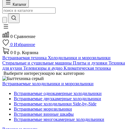
Каталог
0
Сравнение
0
Избранное
0
0 р.
Корзина
Встраиваемая техника
Холодильники и морозильники
Стиральные и сушильные машины
Плиты и духовки
Техника
для кухни
Телевизоры и аудио
Климатическая техника
Выберите интересующую вас категорию
Встраиваемые холодильники и морозильники
Встраиваемые однокамерные холодильники
Встраиваемые двухкамерные холодильники
Встраиваемые холодильники Side-by-Side
Встраиваемые морозильники
Встраиваемые винные шкафы
Встраиваемые многокамерные холодильники