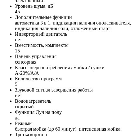
электронный
Уровень шума, дБ
45
Дополнительные функции
автоматика 3 в 1, индикация наличия ополаскивателя,
индикация наличия соли, отложенный старт
Инверторный двигатель
нет
Вместимость, комплекты
15
Панель управления
сенсорная
Класс энергопотребления / мойки / сушки
A-20%/A/A
Количество программ
5
Звуковой сигнал завершения работы
нет
Водонагреватель
скрытый
Функция Луч на полу
да
Режимы
быстрая мойка (до 60 минут), интенсивная мойка
Третья корзина