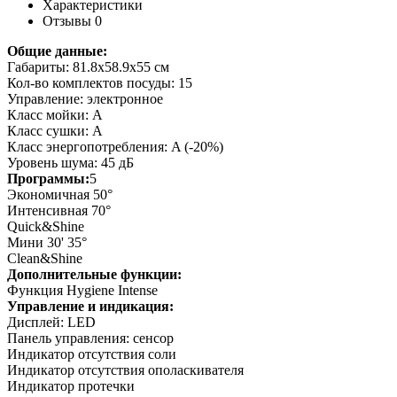
Характеристики
Отзывы
0
Общие данные:
Габариты: 81.8x58.9x55 см
Кол-во комплектов посуды: 15
Управление: электронное
Класс мойки: A
Класс сушки: A
Класс энергопотребления: A (-20%)
Уровень шума: 45 дБ
Программы:
5
Экономичная 50°
Интенсивная 70°
Quick&Shine
Мини 30' 35°
Clean&Shine
Дополнительные функции:
Функция Hygiene Intense
Управление и индикация:
Дисплей: LED
Панель управления: сенсор
Индикатор отсутствия соли
Индикатор отсутствия ополаскивателя
Индикатор протечки