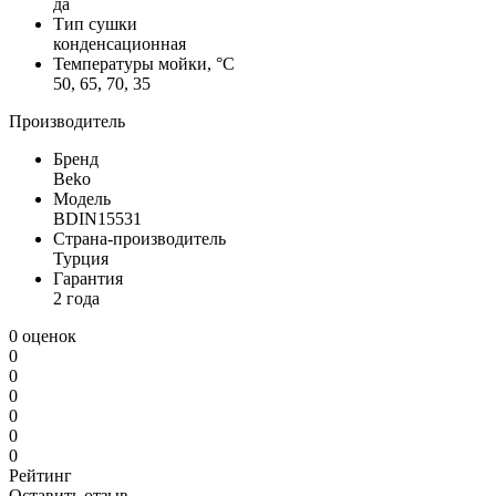
да
Тип сушки
конденсационная
Температуры мойки, °С
50, 65, 70, 35
Производитель
Бренд
Beko
Модель
BDIN15531
Страна-производитель
Турция
Гарантия
2 года
0 оценок
0
0
0
0
0
0
Рейтинг
Оставить отзыв