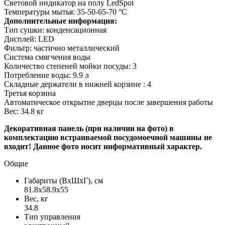
Световой индикатор на полу LedSpot
Температуры мытья: 35-50-65-70 °С
Дополнительные информация:
Тип сушки: конденсационная
Дисплей: LED
Фильтр: частично металлический
Система смягчения воды
Количество степеней мойки посуды: 3
Потребление воды: 9.9 л
Складные держатели в нижней корзине : 4
Третья корзина
Автоматическое открытие дверцы после завершения работы
Вес: 34.8 кг
Декоративная панель (при наличии на фото) в
комплектацию встраиваемой посудомоечной машины не
входит! Данное фото носит информативный характер.
Общие
Габариты (ВxШxГ), см
81.8x58.9x55
Вес, кг
34.8
Тип управления