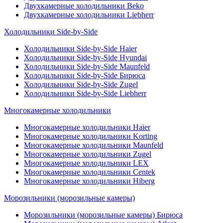
Двухкамерные холодильники Beko
Двухкамерные холодильники Liebherr
Холодильники Side-by-Side
Холодильники Side-by-Side Haier
Холодильники Side-by-Side Hyundai
Холодильники Side-by-Side Maunfeld
Холодильники Side-by-Side Бирюса
Холодильники Side-by-Side Zugel
Холодильники Side-by-Side Liebherr
Многокамерные холодильники
Многокамерные холодильники Haier
Многокамерные холодильники Korting
Многокамерные холодильники Maunfeld
Многокамерные холодильники Zugel
Многокамерные холодильники LEX
Многокамерные холодильники Centek
Многокамерные холодильники Hiberg
Морозильники (морозильные камеры)
Морозильники (морозильные камеры) Бирюса