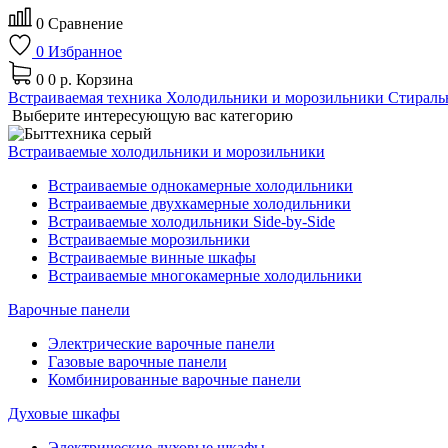
0
Сравнение
0
Избранное
0
0 р.
Корзина
Встраиваемая техника
Холодильники и морозильники
Стираль
Выберите интересующую вас категорию
Встраиваемые холодильники и морозильники
Встраиваемые однокамерные холодильники
Встраиваемые двухкамерные холодильники
Встраиваемые холодильники Side-by-Side
Встраиваемые морозильники
Встраиваемые винные шкафы
Встраиваемые многокамерные холодильники
Варочные панели
Электрические варочные панели
Газовые варочные панели
Комбинированные варочные панели
Духовые шкафы
Электрические духовые шкафы