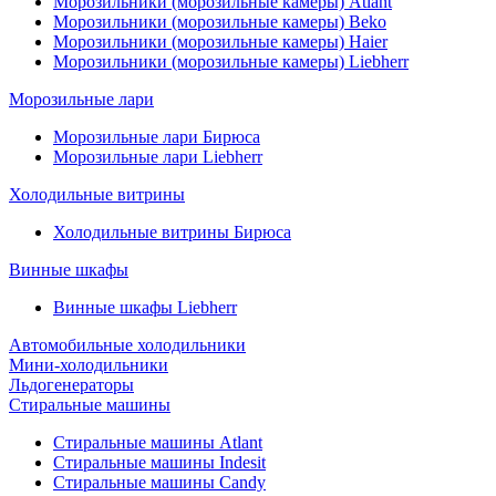
Морозильники (морозильные камеры) Atlant
Морозильники (морозильные камеры) Beko
Морозильники (морозильные камеры) Haier
Морозильники (морозильные камеры) Liebherr
Морозильные лари
Морозильные лари Бирюса
Морозильные лари Liebherr
Холодильные витрины
Холодильные витрины Бирюса
Винные шкафы
Винные шкафы Liebherr
Автомобильные холодильники
Мини-холодильники
Льдогенераторы
Стиральные машины
Стиральные машины Atlant
Стиральные машины Indesit
Стиральные машины Candy