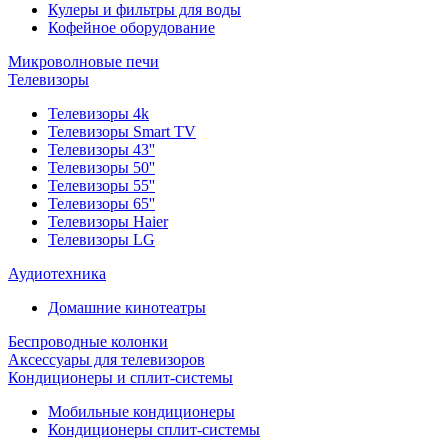
Кулеры и фильтры для воды
Кофейное оборудование
Микроволновые печи
Телевизоры
Телевизоры 4k
Телевизоры Smart TV
Телевизоры 43''
Телевизоры 50''
Телевизоры 55''
Телевизоры 65''
Телевизоры Haier
Телевизоры LG
Аудиотехника
Домашние кинотеатры
Беспроводные колонки
Аксессуары для телевизоров
Кондиционеры и сплит-системы
Мобильные кондиционеры
Кондиционеры сплит-системы