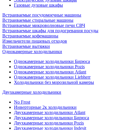
Газовые духовые шкафы
Встраиваемые посудомоечные машины
Встраиваемые стиральные машины
Встраиваемые микроволновые печи СВЧ
Встраиваемые шкафы для подогревания посуды
Встраиваемые кофемашины
Измельчители пищевых отходов
Встраиваемые вытяжки
Однокамерные холодильники
Однокамерные холодильники Бирюса
Однокамерные холодильники Pozis
Однокамерные холодильники Atlant
Однокамерные холодильники Liebherr
Холодильники без морозильной камеры
Двухкамерные холодильники
No Frost
Инверторные 2к холодильники
Двухкамерные холодильники Atlant
Двухкамерные холодильники Бирюса
Двухкамерные холодильники Pozis
Двухкамерные холодильники Indesit