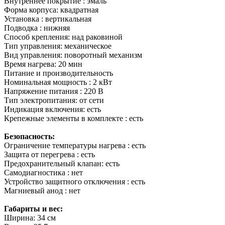
Внутреннее покрытие : эмаль
Форма корпуса: квадратная
Установка : вертикальная
Подводка : нижняя
Способ крепления: над раковиной
Тип управления: механическое
Вид управления: поворотный механизм
Время нагрева: 20 мин
Питание и производительность
Номинальная мощность : 2 кВт
Напряжение питания : 220 В
Тип электропитания: от сети
Индикация включения: есть
Крепежные элементы в комплекте : есть
Безопасность:
Ограничение температуры нагрева : есть
Защита от перегрева : есть
Предохранительный клапан: есть
Самодиагностика : нет
Устройство защитного отключения : есть
Магниевый анод : нет
Габариты и вес:
Ширина: 34 см