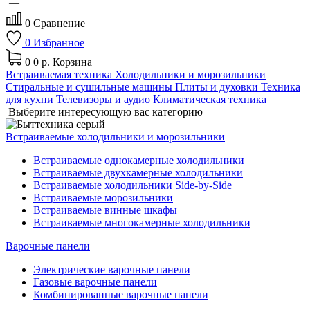
0
Сравнение
0
Избранное
0
0 р.
Корзина
Встраиваемая техника
Холодильники и морозильники
Стиральные и сушильные машины
Плиты и духовки
Техника
для кухни
Телевизоры и аудио
Климатическая техника
Выберите интересующую вас категорию
Встраиваемые холодильники и морозильники
Встраиваемые однокамерные холодильники
Встраиваемые двухкамерные холодильники
Встраиваемые холодильники Side-by-Side
Встраиваемые морозильники
Встраиваемые винные шкафы
Встраиваемые многокамерные холодильники
Варочные панели
Электрические варочные панели
Газовые варочные панели
Комбинированные варочные панели