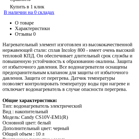
Купить в 1 клик
В наличии на 0 складах
О товаре
Характеристики
Отзывы
0
Нагревательный элемент изготовлен из высококачественной
нержавеющей стали: сплав Incoloy 800 - имеет очень высокий
тепловой КПД. Он обеспечивает длительный срок службы и
повышенную устойчивость к образованию окалины. Защита
от избыточного давления. Все водонагреватели оснащены
предохранительным клапаном для защиты от избыточного
давления. Защита от перегрева. Датчик температуры
позволяет контролировать температуру воды при нагреве и
отключает водонагреватель в случае опасности перегрева.
Общие характеристики:
Тип: водонагреватель электрический
Вид : накопительный
Модель: Candy CS10V-EM1(R)
Основной цвет: белый
Дополнительный цвет: черный
Общий объем : 10 л