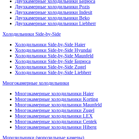
Двухкамерные холодильники Бирюса
Двухкамерные холодильники Pozis
Двухкамерные холодильники Indesit
Двухкамерные холодильники Beko
Двухкамерные холодильники Liebherr
Холодильники Side-by-Side
Холодильники Side-by-Side Haier
Холодильники Side-by-Side Hyundai
Холодильники Side-by-Side Maunfeld
Холодильники Side-by-Side Бирюса
Холодильники Side-by-Side Zugel
Холодильники Side-by-Side Liebherr
Многокамерные холодильники
Многокамерные холодильники Haier
Многокамерные холодильники Korting
Многокамерные холодильники Maunfeld
Многокамерные холодильники Zugel
Многокамерные холодильники LEX
Многокамерные холодильники Centek
Многокамерные холодильники Hiberg
Морозильники (морозильные камеры)