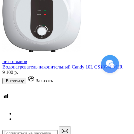
нет отзывов
Водонагреватель накопительный Candy 10L CS10V-EM1R
9 100
р.
Заказать
В корзину