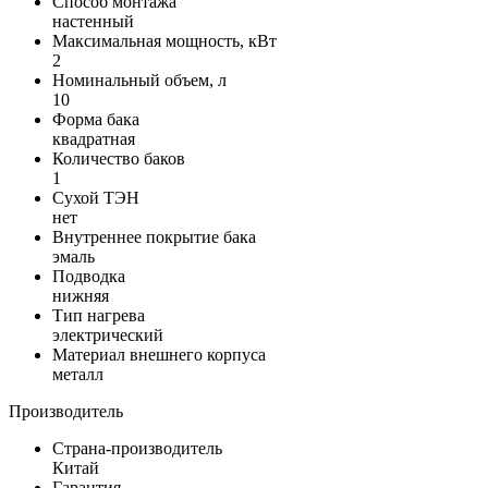
Способ монтажа
настенный
Максимальная мощность, кВт
2
Номинальный объем, л
10
Форма бака
квадратная
Количество баков
1
Сухой ТЭН
нет
Внутреннее покрытие бака
эмаль
Подводка
нижняя
Тип нагрева
электрический
Материал внешнего корпуса
металл
Производитель
Страна-производитель
Китай
Гарантия