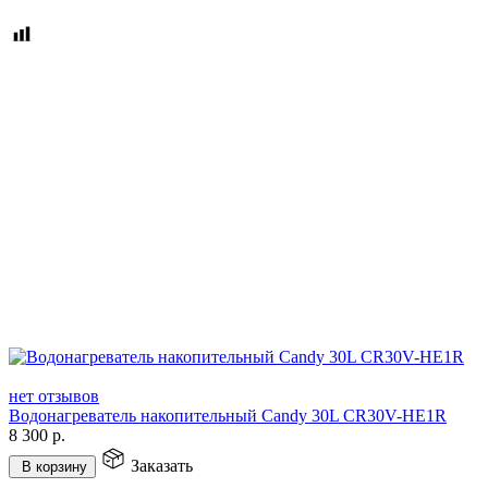
нет отзывов
Водонагреватель накопительный Candy 30L CR30V-HE1R
8 300
р.
Заказать
В корзину