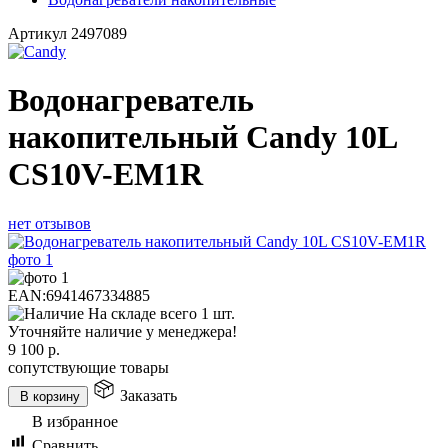
Артикул
2497089
Водонагреватель
накопительный Candy 10L
CS10V-EM1R
нет отзывов
EAN:
6941467334885
На складе всего 1 шт.
Уточняйте наличие у менеджера!
9 100
р.
сопутствующие товары
Заказать
В корзину
В избранное
Сравнить