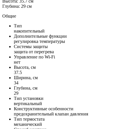
Высота: 35.7 см
Глубина: 29 см
Общие
Тип
накопительный
Дополнительные функции
регулировка температуры
Системы защиты
защита от перегрева
Управление по Wi-Fi
нет
Высота, см
37.5
Ширина, см
34
Глубина, см
29
Тип установки
вертикальный
Конструктивные особенности
предохранительный клапан давления
Тип термостата
меxанический