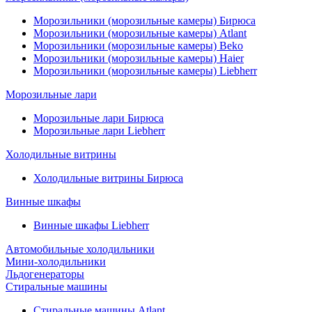
Морозильники (морозильные камеры) Бирюса
Морозильники (морозильные камеры) Atlant
Морозильники (морозильные камеры) Beko
Морозильники (морозильные камеры) Haier
Морозильники (морозильные камеры) Liebherr
Морозильные лари
Морозильные лари Бирюса
Морозильные лари Liebherr
Холодильные витрины
Холодильные витрины Бирюса
Винные шкафы
Винные шкафы Liebherr
Автомобильные холодильники
Мини-холодильники
Льдогенераторы
Стиральные машины
Стиральные машины Atlant