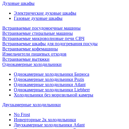
Духовые шкафы
Электрические духовые шкафы
Газовые духовые шкафы
Встраиваемые посудомоечные машины
Встраиваемые стиральные машины
Встраиваемые микроволновые печи СВЧ
Встраиваемые шкафы для подогревания посуды
Встраиваемые кофемашины
Измельчители пищевых отходов
Встраиваемые вытяжки
Однокамерные холодильники
Однокамерные холодильники Бирюса
Однокамерные холодильники Pozis
Однокамерные холодильники Atlant
Однокамерные холодильники Liebherr
Холодильники без морозильной камеры
Двухкамерные холодильники
No Frost
Инверторные 2к холодильники
Двухкамерные холодильники Atlant