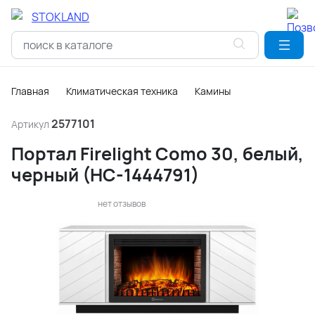
Главная
Климатическая техника
Камины
2577101
Артикул
Портал Firelight Como 30, белый,
черный (НС-1444791)
нет отзывов