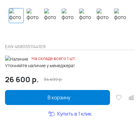
EAN:
4680551144109
На складе всего 1 шт.
Уточняйте наличие у менеджера!
26 600
р.
34 499
р.
В корзину
Купить в 1 клик