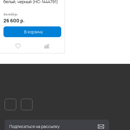
белый, черный (НС-1444791)
34 499
р.
26 600
р.
В корзину