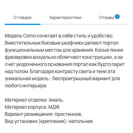
0
О товаре
Характеристики
Отзывы
Модель Como сочетает в себе стиль и удобство.
Вместительные боковые шкафчики делают портал
функциональным местом для хранения. Косые линии
фрезеровки визуально облегчают конструкцию, а за
счет укороченного основания портал как будто парит
над полом. Благодаря контрасту света и тени эта
уникальная модель - беспроигрышный вариант для
любого интерьера.
Материал отделки: эмаль.
Материал корпуса: МДФ.
Вариант размещения: пристенное.
Вид установки (крепления): напольная.