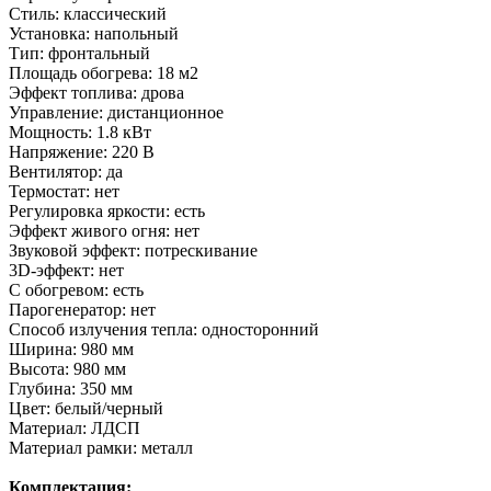
Стиль: классический
Установка: напольный
Тип: фронтальный
Площадь обогрева: 18 м2
Эффект топлива: дрова
Управление: дистанционное
Мощность: 1.8 кВт
Напряжение: 220 В
Вентилятор: да
Термостат: нет
Регулировка яркости: есть
Эффект живого огня: нет
Звуковой эффект: потрескивание
3D-эффект: нет
С обогревом: есть
Парогенератор: нет
Способ излучения тепла: односторонний
Ширина: 980 мм
Высота: 980 мм
Глубина: 350 мм
Цвет: белый/черный
Материал: ЛДСП
Материал рамки: металл
Комплектация: