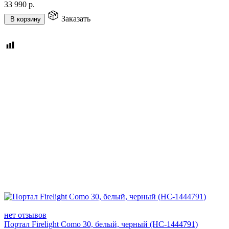
33 990
р.
Заказать
В корзину
нет отзывов
Портал Firelight Como 30, белый, черный (НС-1444791)