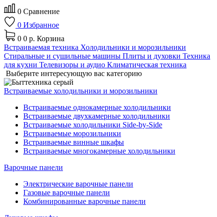
0
Сравнение
0
Избранное
0
0 р.
Корзина
Встраиваемая техника
Холодильники и морозильники
Стиральные и сушильные машины
Плиты и духовки
Техника
для кухни
Телевизоры и аудио
Климатическая техника
Выберите интересующую вас категорию
Встраиваемые холодильники и морозильники
Встраиваемые однокамерные холодильники
Встраиваемые двухкамерные холодильники
Встраиваемые холодильники Side-by-Side
Встраиваемые морозильники
Встраиваемые винные шкафы
Встраиваемые многокамерные холодильники
Варочные панели
Электрические варочные панели
Газовые варочные панели
Комбинированные варочные панели