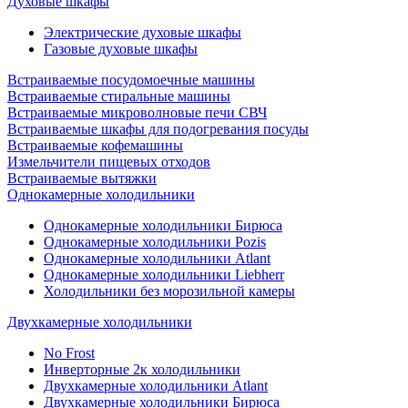
Духовые шкафы
Электрические духовые шкафы
Газовые духовые шкафы
Встраиваемые посудомоечные машины
Встраиваемые стиральные машины
Встраиваемые микроволновые печи СВЧ
Встраиваемые шкафы для подогревания посуды
Встраиваемые кофемашины
Измельчители пищевых отходов
Встраиваемые вытяжки
Однокамерные холодильники
Однокамерные холодильники Бирюса
Однокамерные холодильники Pozis
Однокамерные холодильники Atlant
Однокамерные холодильники Liebherr
Холодильники без морозильной камеры
Двухкамерные холодильники
No Frost
Инверторные 2к холодильники
Двухкамерные холодильники Atlant
Двухкамерные холодильники Бирюса