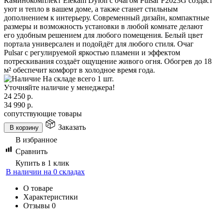
Каминокомплект Elekam Dylon с очагом Pulsar F2023G создаст
уют и тепло в вашем доме, а также станет стильным
дополнением к интерьеру. Современный дизайн, компактные
размеры и возможность установки в любой комнате делают
его удобным решением для любого помещения. Белый цвет
портала универсален и подойдёт для любого стиля. Очаг
Pulsar с регулируемой яркостью пламени и эффектом
потрескивания создаёт ощущение живого огня. Обогрев до 18
м² обеспечит комфорт в холодное время года.
На складе всего 1 шт.
Уточняйте наличие у менеджера!
24 250
р.
34 990
р.
сопутствующие товары
Заказать
В корзину
В избранное
Сравнить
Купить в 1 клик
В наличии на 0 складах
О товаре
Характеристики
Отзывы
0