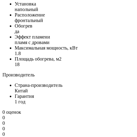
Установка
напольный
Расположение
фронтальный
Обогрев
да
Эффект пламени
пламя с дровами
Максимальная мощность, кВт
1.8
Площадь обогрева, м2
18
Производитель
Страна-производитель
Китай
Гарантия
1 год
0 оценок
0
0
0
0