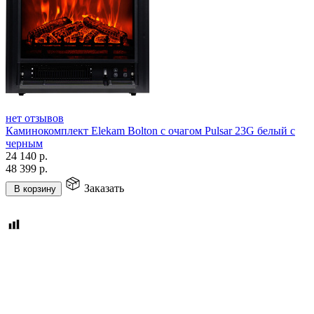
нет отзывов
Каминокомплект Elekam Bolton с очагом Pulsar 23G белый с
черным
24 140
р.
48 399
р.
Заказать
В корзину