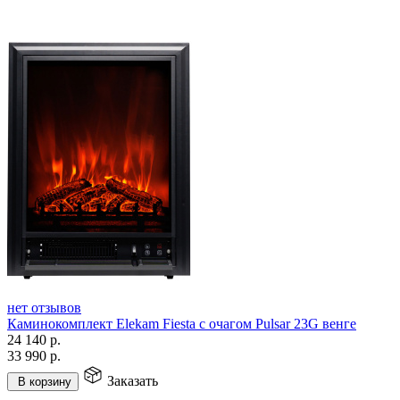
нет отзывов
Каминокомплект Elekam Fiesta с очагом Pulsar 23G венге
24 140
р.
33 990
р.
Заказать
В корзину