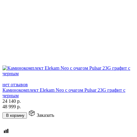
нет отзывов
Каминокомплект Elekam Neo с очагом Pulsar 23G графит с
черным
24 140
р.
48 999
р.
Заказать
В корзину