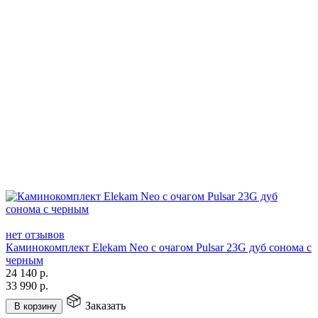
нет отзывов
Каминокомплект Elekam Neo с очагом Pulsar 23G дуб сонома с
черным
24 140
р.
33 990
р.
Заказать
В корзину