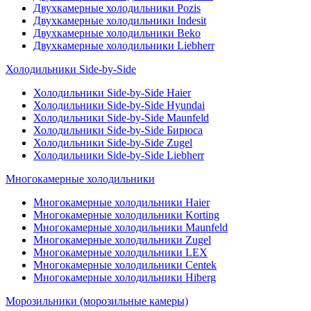
Двухкамерные холодильники Pozis
Двухкамерные холодильники Indesit
Двухкамерные холодильники Beko
Двухкамерные холодильники Liebherr
Холодильники Side-by-Side
Холодильники Side-by-Side Haier
Холодильники Side-by-Side Hyundai
Холодильники Side-by-Side Maunfeld
Холодильники Side-by-Side Бирюса
Холодильники Side-by-Side Zugel
Холодильники Side-by-Side Liebherr
Многокамерные холодильники
Многокамерные холодильники Haier
Многокамерные холодильники Korting
Многокамерные холодильники Maunfeld
Многокамерные холодильники Zugel
Многокамерные холодильники LEX
Многокамерные холодильники Centek
Многокамерные холодильники Hiberg
Морозильники (морозильные камеры)