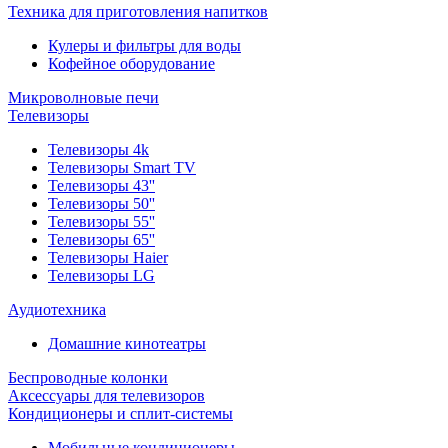
Техника для приготовления напитков
Кулеры и фильтры для воды
Кофейное оборудование
Микроволновые печи
Телевизоры
Телевизоры 4k
Телевизоры Smart TV
Телевизоры 43''
Телевизоры 50''
Телевизоры 55''
Телевизоры 65''
Телевизоры Haier
Телевизоры LG
Аудиотехника
Домашние кинотеатры
Беспроводные колонки
Аксессуары для телевизоров
Кондиционеры и сплит-системы
Мобильные кондиционеры