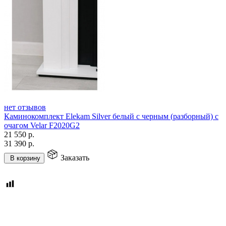
нет отзывов
Каминокомплект Elekam Silver белый с черным (разборный) с
очагом Velar F2020G2
21 550
р.
31 390
р.
Заказать
В корзину