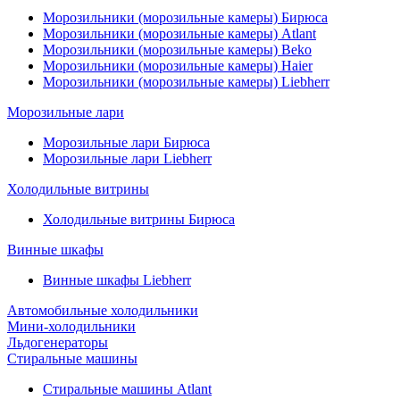
Морозильники (морозильные камеры) Бирюса
Морозильники (морозильные камеры) Atlant
Морозильники (морозильные камеры) Beko
Морозильники (морозильные камеры) Haier
Морозильники (морозильные камеры) Liebherr
Морозильные лари
Морозильные лари Бирюса
Морозильные лари Liebherr
Холодильные витрины
Холодильные витрины Бирюса
Винные шкафы
Винные шкафы Liebherr
Автомобильные холодильники
Мини-холодильники
Льдогенераторы
Стиральные машины
Стиральные машины Atlant