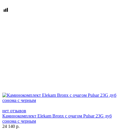
нет отзывов
Каминокомплект Elekam Bronx с очагом Pulsar 23G дуб
сонома с черным
24 140
р.