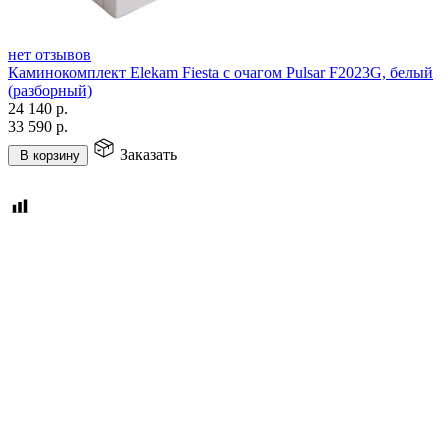
нет отзывов
Каминокомплект Elekam Fiesta с очагом Pulsar F2023G, белый
(разборный)
24 140
р.
33 590
р.
Заказать
В корзину