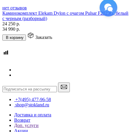
нет отзывов
Каминокомплект Elekam Dylon с очагом Pulsar F2023G, белый
с черным (разборный)
24 250
р.
34 990
р.
Заказать
В корзину
+7(495) 477-96-58
shop@stokland.ru
Доставка и оплата
Возврат
Доп. услуги
Акции