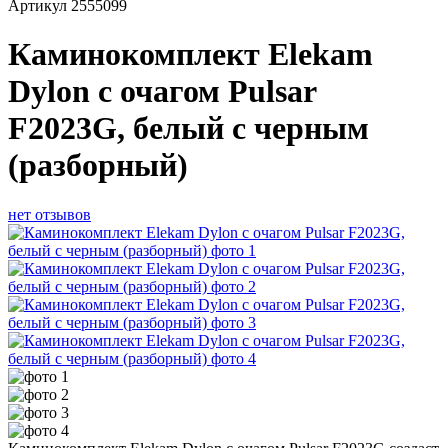
Артикул
2555099
Каминокомплект Elekam
Dylon с очагом Pulsar
F2023G, белый с черным
(разборный)
нет отзывов