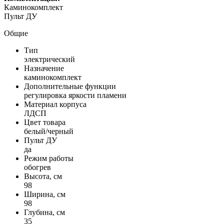
Каминокомплект
Пульт ДУ
Общие
Тип
электрический
Назначение
каминокомплект
Дополнительные функции
регулировка яркости пламени
Материал корпуса
ЛДСП
Цвет товара
белый/черный
Пульт ДУ
да
Режим работы
обогрев
Высота, см
98
Ширина, см
98
Глубина, см
35