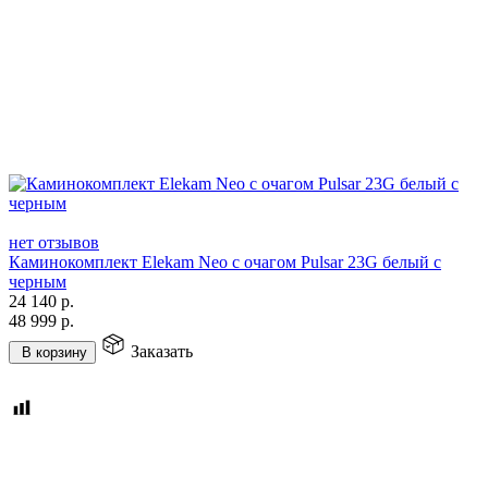
нет отзывов
Каминокомплект Elekam Neo с очагом Pulsar 23G белый с
черным
24 140
р.
48 999
р.
Заказать
В корзину