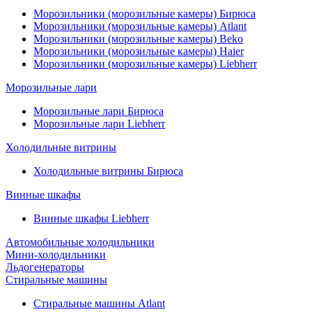
Морозильники (морозильные камеры) Бирюса
Морозильники (морозильные камеры) Atlant
Морозильники (морозильные камеры) Beko
Морозильники (морозильные камеры) Haier
Морозильники (морозильные камеры) Liebherr
Морозильные лари
Морозильные лари Бирюса
Морозильные лари Liebherr
Холодильные витрины
Холодильные витрины Бирюса
Винные шкафы
Винные шкафы Liebherr
Автомобильные холодильники
Мини-холодильники
Льдогенераторы
Стиральные машины
Стиральные машины Atlant