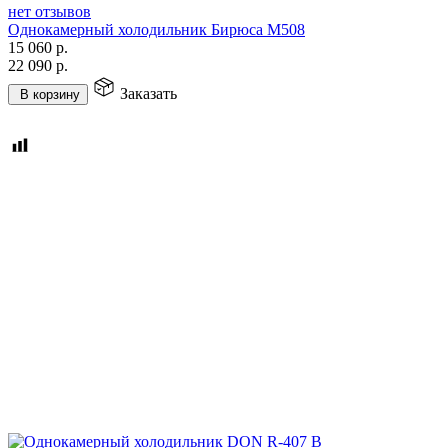
нет отзывов
Однокамерный холодильник Бирюса M508
15 060
р.
22 090
р.
Заказать
В корзину