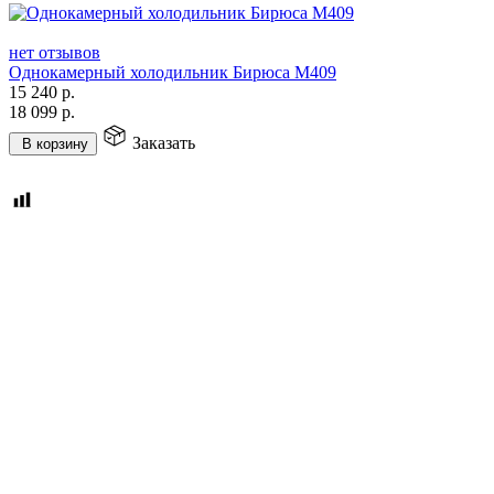
нет отзывов
Однокамерный холодильник Бирюса M409
15 240
р.
18 099
р.
Заказать
В корзину