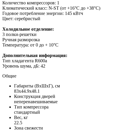
Количество компрессоров: 1
Климатический класс: N-ST (от +16°С до +38°С)
Годовое потребление энергии: 145 кВтч
Цвет: серебристый
Холодильное отделение:
3 полки-решетки
Ручная разморозка
Температура: от 0 до + 10°C
Дополнительная информация:
Тип хладагента R600a
Уровень шума, дБ: 42
Общие
Габариты (ВxШxГ), см
83x44.9x48.1
Конструкция дверей
неперенавешиваемые
Тип компрессора
стандартный
Вес, кг
22.5
Зона свежести