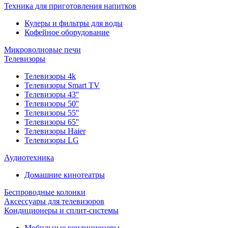
Техника для приготовления напитков
Кулеры и фильтры для воды
Кофейное оборудование
Микроволновые печи
Телевизоры
Телевизоры 4k
Телевизоры Smart TV
Телевизоры 43''
Телевизоры 50''
Телевизоры 55''
Телевизоры 65''
Телевизоры Haier
Телевизоры LG
Аудиотехника
Домашние кинотеатры
Беспроводные колонки
Аксессуары для телевизоров
Кондиционеры и сплит-системы
Мобильные кондиционеры