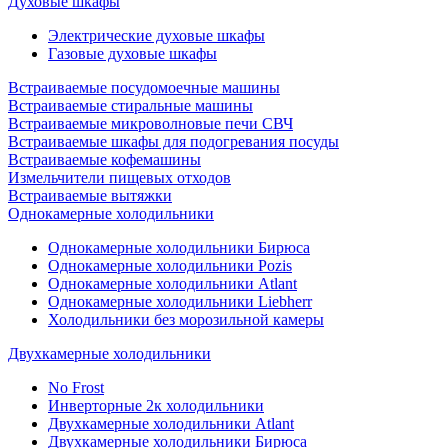
Духовые шкафы
Электрические духовые шкафы
Газовые духовые шкафы
Встраиваемые посудомоечные машины
Встраиваемые стиральные машины
Встраиваемые микроволновые печи СВЧ
Встраиваемые шкафы для подогревания посуды
Встраиваемые кофемашины
Измельчители пищевых отходов
Встраиваемые вытяжки
Однокамерные холодильники
Однокамерные холодильники Бирюса
Однокамерные холодильники Pozis
Однокамерные холодильники Atlant
Однокамерные холодильники Liebherr
Холодильники без морозильной камеры
Двухкамерные холодильники
No Frost
Инверторные 2к холодильники
Двухкамерные холодильники Atlant
Двухкамерные холодильники Бирюса