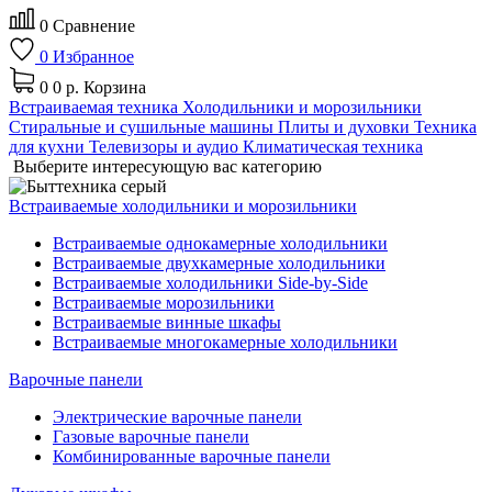
0
Сравнение
0
Избранное
0
0 р.
Корзина
Встраиваемая техника
Холодильники и морозильники
Стиральные и сушильные машины
Плиты и духовки
Техника
для кухни
Телевизоры и аудио
Климатическая техника
Выберите интересующую вас категорию
Встраиваемые холодильники и морозильники
Встраиваемые однокамерные холодильники
Встраиваемые двухкамерные холодильники
Встраиваемые холодильники Side-by-Side
Встраиваемые морозильники
Встраиваемые винные шкафы
Встраиваемые многокамерные холодильники
Варочные панели
Электрические варочные панели
Газовые варочные панели
Комбинированные варочные панели