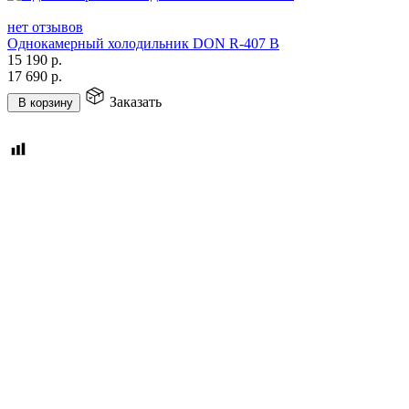
нет отзывов
Однокамерный холодильник DON R-407 B
15 190
р.
17 690
р.
Заказать
В корзину