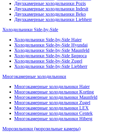
Двухкамерные холодильники Pozis
Двухкамерные холодильники Indesit
Двухкамерные холодильники Beko
Двухкамерные холодильники Liebherr
Холодильники Side-by-Side
Холодильники Side-by-Side Haier
Холодильники Side-by-Side Hyundai
Холодильники Side-by-Side Maunfeld
Холодильники Side-by-Side Бирюса
Холодильники Side-by-Side Zugel
Холодильники Side-by-Side Liebherr
Многокамерные холодильники
Многокамерные холодильники Haier
Многокамерные холодильники Korting
Многокамерные холодильники Maunfeld
Многокамерные холодильники Zugel
Многокамерные холодильники LEX
Многокамерные холодильники Centek
Многокамерные холодильники Hiberg
Морозильники (морозильные камеры)