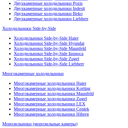
Двухкамерные холодильники Pozis
Двухкамерные холодильники Indesit
Двухкамерные холодильники Beko
Двухкамерные холодильники Liebherr
Холодильники Side-by-Side
Холодильники Side-by-Side Haier
Холодильники Side-by-Side Hyundai
Холодильники Side-by-Side Maunfeld
Холодильники Side-by-Side Бирюса
Холодильники Side-by-Side Zugel
Холодильники Side-by-Side Liebherr
Многокамерные холодильники
Многокамерные холодильники Haier
Многокамерные холодильники Korting
Многокамерные холодильники Maunfeld
Многокамерные холодильники Zugel
Многокамерные холодильники LEX
Многокамерные холодильники Centek
Многокамерные холодильники Hiberg
Морозильники (морозильные камеры)