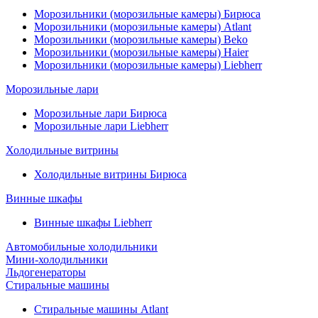
Морозильники (морозильные камеры) Бирюса
Морозильники (морозильные камеры) Atlant
Морозильники (морозильные камеры) Beko
Морозильники (морозильные камеры) Haier
Морозильники (морозильные камеры) Liebherr
Морозильные лари
Морозильные лари Бирюса
Морозильные лари Liebherr
Холодильные витрины
Холодильные витрины Бирюса
Винные шкафы
Винные шкафы Liebherr
Автомобильные холодильники
Мини-холодильники
Льдогенераторы
Стиральные машины
Стиральные машины Atlant