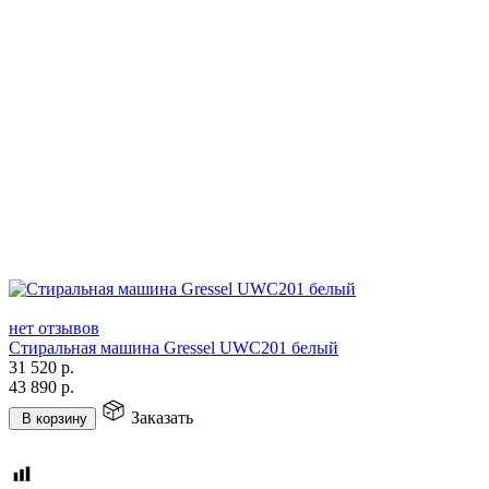
нет отзывов
Стиральная машина Gressel UWC201 белый
31 520
р.
43 890
р.
Заказать
В корзину