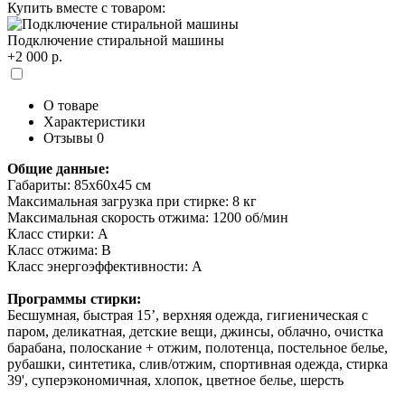
Купить вместе с товаром:
Подключение стиральной машины
+2 000 р.
О товаре
Характеристики
Отзывы
0
Общие данные:
Габариты: 85x60x45 см
Максимальная загрузка при стирке: 8 кг
Максимальная скорость отжима: 1200 об/мин
Класс стирки: A
Класс отжима: B
Класс энергоэффективности: A
Программы стирки:
Бесшумная, быстрая 15’, верхняя одежда, гигиеническая с
паром, деликатная, детские вещи, джинсы, облачно, очистка
барабана, полоскание + отжим, полотенца, постельное белье,
рубашки, синтетика, слив/отжим, спортивная одежда, стирка
39', суперэкономичная, хлопок, цветное белье, шерсть