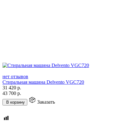
нет отзывов
Стиральная машина Delvento VGC720
31 420
р.
43 700
р.
Заказать
В корзину