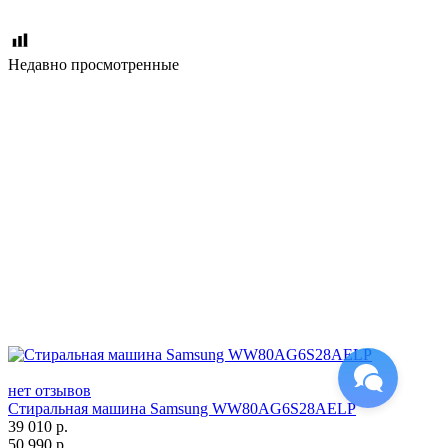
Недавно просмотренные
нет отзывов
Стиральная машина Samsung WW80AG6S28AELP
39 010
р.
50 990
р.