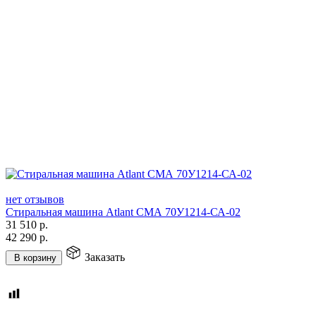
нет отзывов
Стиральная машина Atlant СМА 70У1214-СА-02
31 510
р.
42 290
р.
Заказать
В корзину