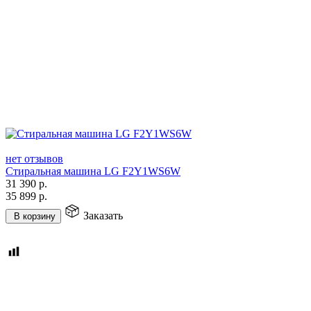
нет отзывов
Стиральная машина LG F2Y1WS6W
31 390
р.
35 899
р.
Заказать
В корзину