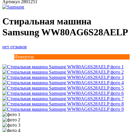
Артикул
2801251
Стиральная машина
Samsung WW80AG6S28AELP
нет отзывов
Инвертор