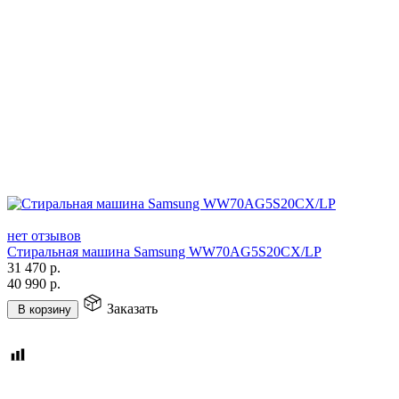
нет отзывов
Стиральная машина Samsung WW70AG5S20CX/LP
31 470
р.
40 990
р.
Заказать
В корзину