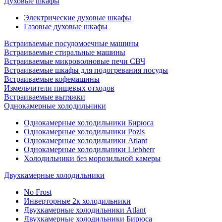
Духовые шкафы
Электрические духовые шкафы
Газовые духовые шкафы
Встраиваемые посудомоечные машины
Встраиваемые стиральные машины
Встраиваемые микроволновые печи СВЧ
Встраиваемые шкафы для подогревания посуды
Встраиваемые кофемашины
Измельчители пищевых отходов
Встраиваемые вытяжки
Однокамерные холодильники
Однокамерные холодильники Бирюса
Однокамерные холодильники Pozis
Однокамерные холодильники Atlant
Однокамерные холодильники Liebherr
Холодильники без морозильной камеры
Двухкамерные холодильники
No Frost
Инверторные 2к холодильники
Двухкамерные холодильники Atlant
Двухкамерные холодильники Бирюса