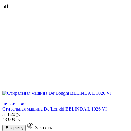
нет отзывов
Стиральная машина De’Longhi BELINDA L 1026 VI
31 820
р.
43 999
р.
Заказать
В корзину