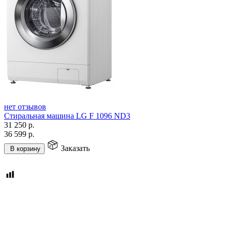
нет отзывов
Стиральная машина LG F 1096 ND3
31 250
р.
36 599
р.
Заказать
В корзину