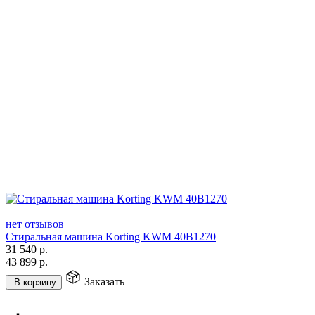
нет отзывов
Стиральная машина Korting KWM 40B1270
31 540
р.
43 899
р.
Заказать
В корзину