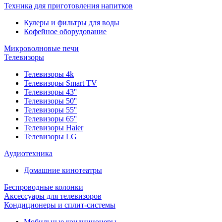
Техника для приготовления напитков
Кулеры и фильтры для воды
Кофейное оборудование
Микроволновые печи
Телевизоры
Телевизоры 4k
Телевизоры Smart TV
Телевизоры 43''
Телевизоры 50''
Телевизоры 55''
Телевизоры 65''
Телевизоры Haier
Телевизоры LG
Аудиотехника
Домашние кинотеатры
Беспроводные колонки
Аксессуары для телевизоров
Кондиционеры и сплит-системы
Мобильные кондиционеры