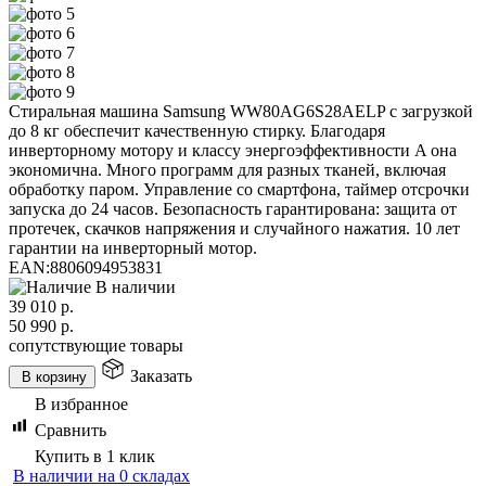
Стиральная машина Samsung WW80AG6S28AELP с загрузкой
до 8 кг обеспечит качественную стирку. Благодаря
инверторному мотору и классу энергоэффективности A она
экономична. Много программ для разных тканей, включая
обработку паром. Управление со смартфона, таймер отсрочки
запуска до 24 часов. Безопасность гарантирована: защита от
протечек, скачков напряжения и случайного нажатия. 10 лет
гарантии на инверторный мотор.
EAN:
8806094953831
В наличии
39 010
р.
50 990
р.
сопутствующие товары
Заказать
В корзину
В избранное
Сравнить
Купить в 1 клик
В наличии на 0 складах