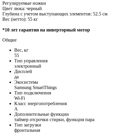
Регулируемые ножки
Цвет люка: черный
Глубина с учетом выступающих элементов: 52.5 см
Вес (нетто): 55 кг
*10 лет гарантии на инверторный мотор
Общие
Вес, кг
55
Тип управления
электронный
Дисплей
да
Экосистема
Samsung SmartThings
Тип подключения
Wi-Fi
Класс энергопотребления
A
Дополнительные функции
таймер отсрочки стирки, функция пара
Тип загрузки
фронтальная