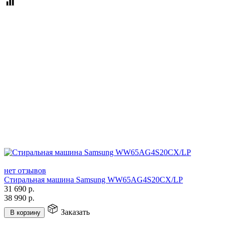
нет отзывов
Стиральная машина Samsung WW65AG4S20CX/LP
31 690
р.
38 990
р.
Заказать
В корзину