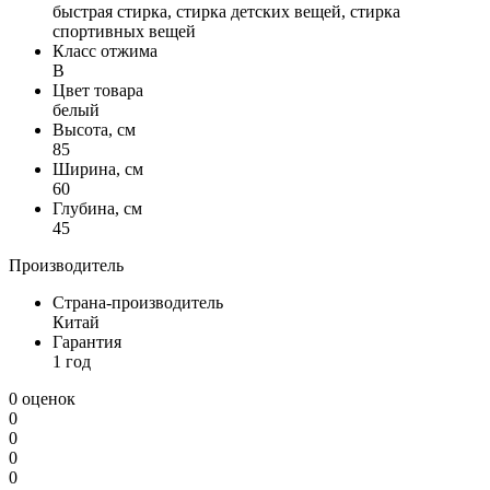
быстрая стирка, стирка детскиx вещей, стирка
спортивныx вещей
Класс отжима
B
Цвет товара
белый
Высота, см
85
Ширина, см
60
Глубина, см
45
Производитель
Страна-производитель
Китай
Гарантия
1 год
0 оценок
0
0
0
0