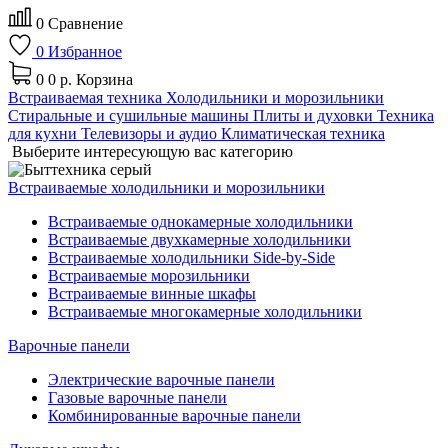
0
Сравнение
0
Избранное
0
0 р.
Корзина
Встраиваемая техника
Холодильники и морозильники
Стиральные и сушильные машины
Плиты и духовки
Техника
для кухни
Телевизоры и аудио
Климатическая техника
Выберите интересующую вас категорию
Встраиваемые холодильники и морозильники
Встраиваемые однокамерные холодильники
Встраиваемые двухкамерные холодильники
Встраиваемые холодильники Side-by-Side
Встраиваемые морозильники
Встраиваемые винные шкафы
Встраиваемые многокамерные холодильники
Варочные панели
Электрические варочные панели
Газовые варочные панели
Комбинированные варочные панели