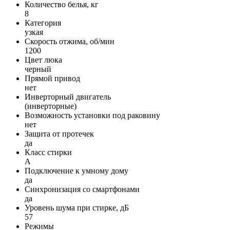
Количество белья, кг
8
Категория
узкая
Скорость отжима, об/мин
1200
Цвет люка
черный
Прямой привод
нет
Инверторный двигатель
(инверторные)
Возможность установки под раковину
нет
Защита от протечек
да
Класс стирки
A
Подключение к умному дому
да
Синхронизация со смартфонами
да
Уровень шума при стирке, дБ
57
Режимы