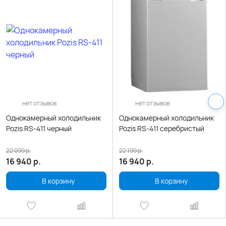
нет отзывов
нет отзывов
Однокамерный холодильник
Однокамерный холодильник
Pozis RS-411 черный
Pozis RS-411 серебристый
22 099
р.
22 199
р.
16 940
р.
16 940
р.
В корзину
В корзину