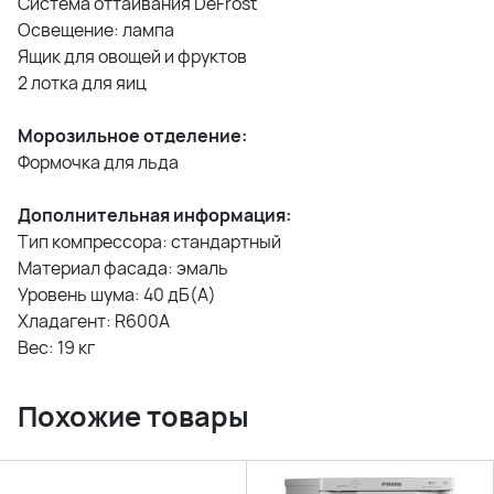
Система оттаивания DeFrost
Освещение: лампа
Ящик для овощей и фруктов
2 лотка для яиц
Морозильное отделение:
Формочка для льда
Дополнительная информация:
Тип компрессора: стандартный
Материал фасада: эмаль
Уровень шума: 40 дБ(А)
Хладагент: R600A
Вес: 19 кг
Похожие товары