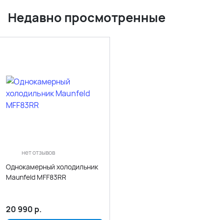
Недавно просмотренные
нет отзывов
Однокамерный холодильник
Maunfeld MFF83RR
20 990
р.