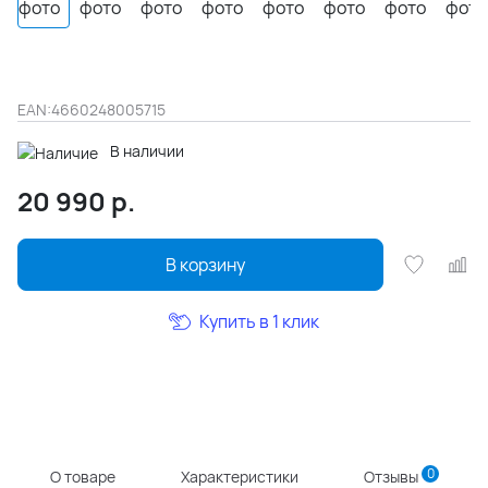
EAN:
4660248005715
В наличии
20 990
р.
В корзину
Купить в 1 клик
0
О товаре
Характеристики
Отзывы