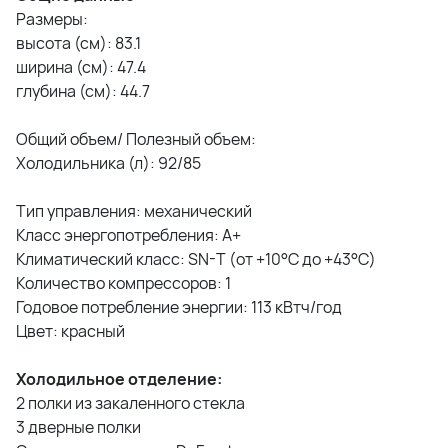
Размеры:
высота (см): 83.1
ширина (см): 47.4
глубина (см): 44.7
Общий объем/ Полезный объем:
Холодильника (л): 92/85
Тип управления: механический
Класс энергопотребления: A+
Климатический класс: SN-T (от +10°С до +43°С)
Количество компрессоров: 1
Годовое потребление энергии: 113 кВтч/год
Цвет: красный
Холодильное отделение:
2 полки из закаленного стекла
3 дверные полки