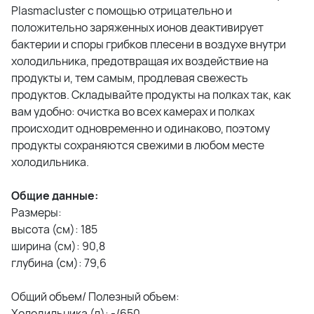
Plasmacluster с помощью отрицательно и
положительно заряженных ионов деактивирует
бактерии и споры грибков плесени в воздухе внутри
холодильника, предотвращая их воздействие на
продукты и, тем самым, продлевая свежесть
продуктов. Складывайте продукты на полках так, как
вам удобно: очистка во всех камерах и полках
происходит одновременно и одинаково, поэтому
продукты сохраняются свежими в любом месте
холодильника.
Общие данные:
Размеры:
высота (см): 185
ширина (см): 90,8
глубина (см): 79,6
Общий объем/ Полезный объем:
Холодильника (л): -/650