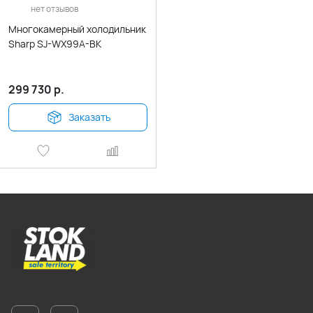
нет отзывов
Многокамерный холодильник
Sharp SJ-WX99A-BK
299 730
р.
Заказать