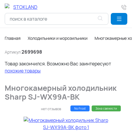
Главная
Холодильники и морозильники
Многокамерные хо
2699698
Артикул
Товар закончился. Возможно Вас заинтересуют
похожие товары
Многокамерный холодильник
Sharp SJ-WX99A-BK
нет отзывов
No Frost
Зона свежести