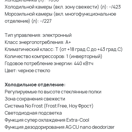
Холодильной камеры (вкл. зону свежести) (л): -/423
Морозильной камеры (вкл. многофункциональное
отделение) (л): -/227
Тип управления: электронный
Класс энергопотребления: A+
Климатический класс: T (от +18 град.С до +43 град.С)
Количество компрессоров: 1 (инверторный)
Годовое потребление энергии: 440 кВтч
Цвет: черное стекло
Холодильное отделение:
Регулируемые по высоте стеклянные полки
Зона сохранения свежести
Система No Frost (Frost Free, Ноу Фрост)
Светодиодная подсветка
Функция супер охлаждения Extra-Cool
Функция дезодорирования AG CU nano deodorizer