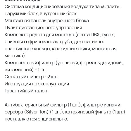
Система кондиционирования воздуха типа «Сплит»:
наружный блок, внутренний блок
Монтажная панель внутреннего блока
Пульт дистанционного управления
Комплект средств для монтажа (лента ПВХ, гусак,
сливная гофрированная труба, декоративное
пластиковое кольцо, 4 накидные гайки, монтажная
мастика)
Компонентный фильтр (угольный, формальдегидный,
витаминный) - 1 шт.
Сетчатый фильтр - 2 шт.
Инструкция по эксплуатации
Гарантийный талон
Антибактериальный фильтр (1 шт.), фильтр с ионами
серебра (Silver-Ion) (1 шт.), катехиновый фильтр (1 шт.)
поставляются опционально.