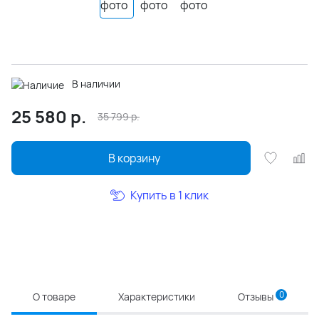
В наличии
25 580
р.
35 799
р.
В корзину
Купить в 1 клик
0
О товаре
Характеристики
Отзывы