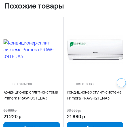
Похожие товары
нет отзывов
нет отзывов
Кондиционер сплит-система
Кондиционер сплит-система
Primera PRAW-09TEDA3
Primera PRAW-12TENA3
30 999
р.
30 699
р.
21 220
р.
21 880
р.