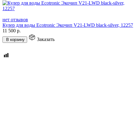
нет отзывов
Кулер для воды Ecotronic Экочип V21-LWD black-silver, 12257
11 500
р.
Заказать
В корзину