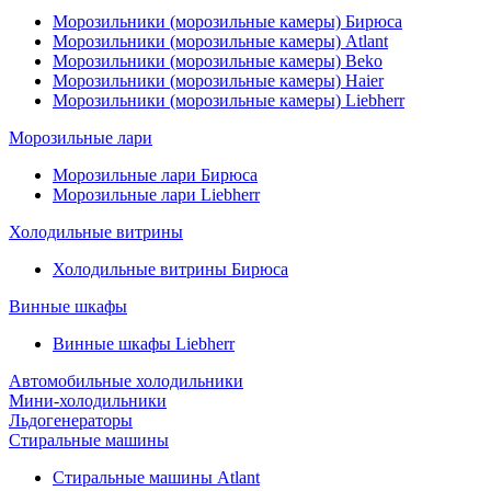
Морозильники (морозильные камеры) Бирюса
Морозильники (морозильные камеры) Atlant
Морозильники (морозильные камеры) Beko
Морозильники (морозильные камеры) Haier
Морозильники (морозильные камеры) Liebherr
Морозильные лари
Морозильные лари Бирюса
Морозильные лари Liebherr
Холодильные витрины
Холодильные витрины Бирюса
Винные шкафы
Винные шкафы Liebherr
Автомобильные холодильники
Мини-холодильники
Льдогенераторы
Стиральные машины
Стиральные машины Atlant