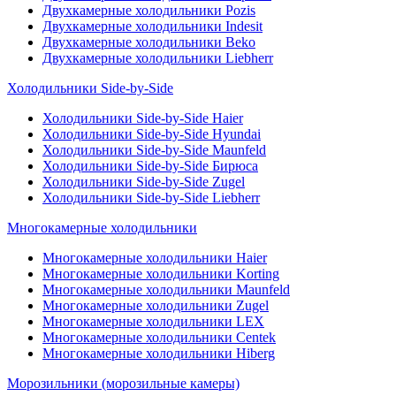
Двухкамерные холодильники Pozis
Двухкамерные холодильники Indesit
Двухкамерные холодильники Beko
Двухкамерные холодильники Liebherr
Холодильники Side-by-Side
Холодильники Side-by-Side Haier
Холодильники Side-by-Side Hyundai
Холодильники Side-by-Side Maunfeld
Холодильники Side-by-Side Бирюса
Холодильники Side-by-Side Zugel
Холодильники Side-by-Side Liebherr
Многокамерные холодильники
Многокамерные холодильники Haier
Многокамерные холодильники Korting
Многокамерные холодильники Maunfeld
Многокамерные холодильники Zugel
Многокамерные холодильники LEX
Многокамерные холодильники Centek
Многокамерные холодильники Hiberg
Морозильники (морозильные камеры)