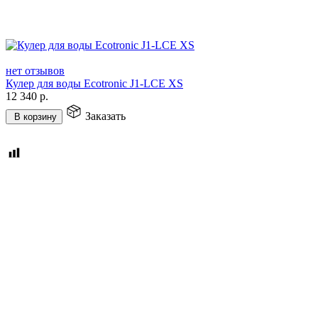
нет отзывов
Кулер для воды Ecotronic J1-LCE XS
12 340
р.
Заказать
В корзину