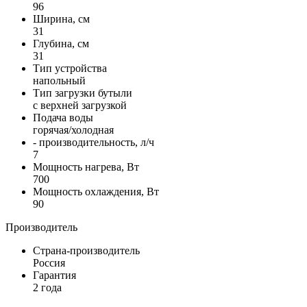
96
Ширина, см
31
Глубина, см
31
Тип устройства
напольный
Тип загрузки бутыли
с верxней загрузкой
Подача воды
горячая/холодная
- производительность, л/ч
7
Мощность нагрева, Вт
700
Мощность охлаждения, Вт
90
Производитель
Страна-производитель
Россия
Гарантия
2 года