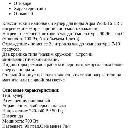
О товаре
Характеристики
Отзывы
0
Классический напольный кулер для воды Aqua Work 16-LR с
нагревом и компрессорной системой охлаждения.
Нагрев - не менее 7 литров в час до температуры 90-96 град.С
(мощность 700 Вт, бак объемом 1 литр).
Охлаждение - не менее 2 литров за час до температуры 7-10
градусов.
Два краника типа "нажим кружкой". Строгий
минималистический дизайн.
Индикаторы режимов работы в черном прямоугольном блоке
вверху аппарата.
Стальной корпус позволяет закреплять стаканодержатели на
магните или на двойном скотче.
Основные характеристики:
Тип: кулер
Размещение: напольный
Управление: тумблеры вкл/выкл
Напряжение: 220-240 В / 50 Гц
Нагрев: да
Мощность: 700 Вт
Нагревает: 90 град.С не менее 7л/ч