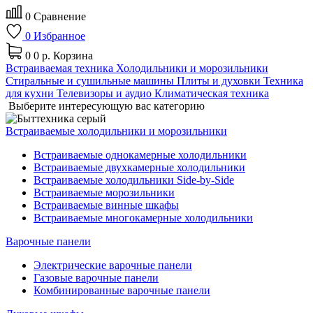
0
Сравнение
0
Избранное
0
0 р.
Корзина
Встраиваемая техника
Холодильники и морозильники
Стиральные и сушильные машины
Плиты и духовки
Техника
для кухни
Телевизоры и аудио
Климатическая техника
Выберите интересующую вас категорию
Встраиваемые холодильники и морозильники
Встраиваемые однокамерные холодильники
Встраиваемые двухкамерные холодильники
Встраиваемые холодильники Side-by-Side
Встраиваемые морозильники
Встраиваемые винные шкафы
Встраиваемые многокамерные холодильники
Варочные панели
Электрические варочные панели
Газовые варочные панели
Комбинированные варочные панели