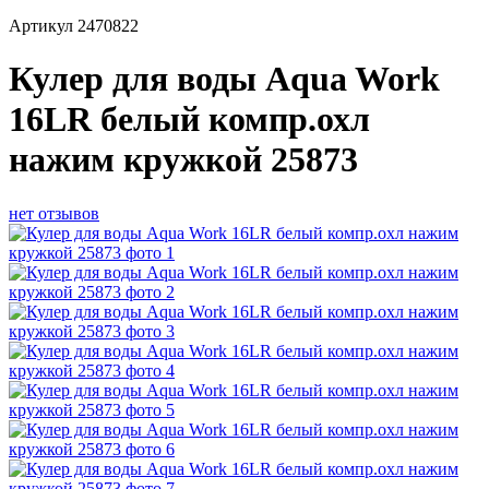
Артикул
2470822
Кулер для воды Aqua Work
16LR белый компр.охл
нажим кружкой 25873
нет отзывов