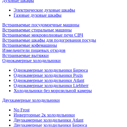
Духовые шкафы
Электрические духовые шкафы
Газовые духовые шкафы
Встраиваемые посудомоечные машины
Встраиваемые стиральные машины
Встраиваемые микроволновые печи СВЧ
Встраиваемые шкафы для подогревания посуды
Встраиваемые кофемашины
Измельчители пищевых отходов
Встраиваемые вытяжки
Однокамерные холодильники
Однокамерные холодильники Бирюса
Однокамерные холодильники Pozis
Однокамерные холодильники Atlant
Однокамерные холодильники Liebherr
Холодильники без морозильной камеры
Двухкамерные холодильники
No Frost
Инверторные 2к холодильники
Двухкамерные холодильники Atlant
Двухкамерные холодильники Бирюса