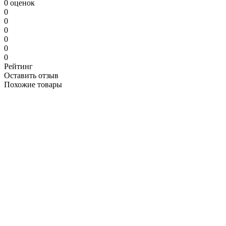
0 оценок
0
0
0
0
0
0
Рейтинг
Оставить отзыв
Похожие товары