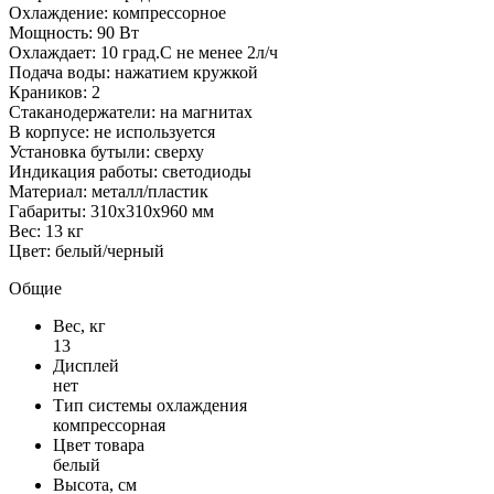
Охлаждение: компрессорное
Мощность: 90 Вт
Охлаждает: 10 град.С не менее 2л/ч
Подача воды: нажатием кружкой
Краников: 2
Стаканодержатели: на магнитах
В корпусе: не используется
Установка бутыли: сверху
Индикация работы: светодиоды
Материал: металл/пластик
Габариты: 310x310x960 мм
Вес: 13 кг
Цвет: белый/черный
Общие
Вес, кг
13
Дисплей
нет
Тип системы охлаждения
компрессорная
Цвет товара
белый
Высота, см