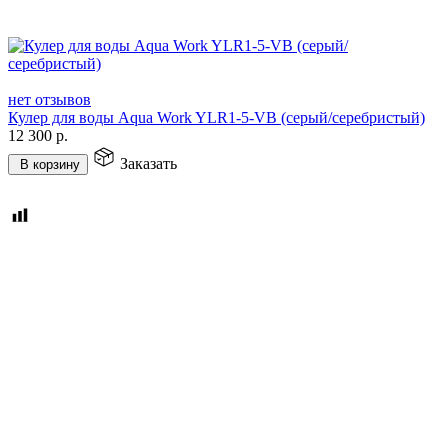
нет отзывов
Кулер для воды Aqua Work YLR1-5-VB (серый/серебристый)
12 300
р.
Заказать
В корзину