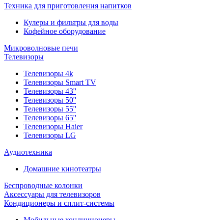
Техника для приготовления напитков
Кулеры и фильтры для воды
Кофейное оборудование
Микроволновые печи
Телевизоры
Телевизоры 4k
Телевизоры Smart TV
Телевизоры 43''
Телевизоры 50''
Телевизоры 55''
Телевизоры 65''
Телевизоры Haier
Телевизоры LG
Аудиотехника
Домашние кинотеатры
Беспроводные колонки
Аксессуары для телевизоров
Кондиционеры и сплит-системы
Мобильные кондиционеры