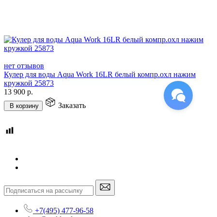
нет отзывов
Кулер для воды Aqua Work 16LR белый компр.охл нажим
кружкой 25873
13 900
р.
Заказать
В корзину
+7(495) 477-96-58