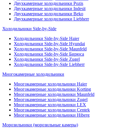
Двухкамерные холодильники Pozis
Двухкамерные холодильники Indesit
Двухкамерные холодильники Beko
Двухкамерные холодильники Liebherr
Холодильники Side-by-Side
Холодильники Side-by-Side Haier
Холодильники Side-by-Side Hyundai
Холодильники Side-by-Side Maunfeld
Холодильники Side-by-Side Бирюса
Холодильники Side-by-Side Zugel
Холодильники Side-by-Side Liebherr
Многокамерные холодильники
Многокамерные холодильники Haier
Многокамерные холодильники Korting
Многокамерные холодильники Maunfeld
Многокамерные холодильники Zugel
Многокамерные холодильники LEX
Многокамерные холодильники Centek
Многокамерные холодильники Hiberg
Морозильники (морозильные камеры)