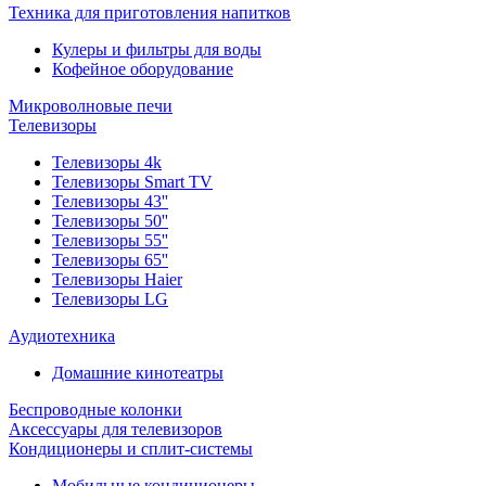
Техника для приготовления напитков
Кулеры и фильтры для воды
Кофейное оборудование
Микроволновые печи
Телевизоры
Телевизоры 4k
Телевизоры Smart TV
Телевизоры 43''
Телевизоры 50''
Телевизоры 55''
Телевизоры 65''
Телевизоры Haier
Телевизоры LG
Аудиотехника
Домашние кинотеатры
Беспроводные колонки
Аксессуары для телевизоров
Кондиционеры и сплит-системы
Мобильные кондиционеры