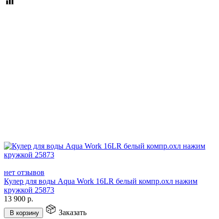
нет отзывов
Кулер для воды Aqua Work 16LR белый компр.охл нажим
кружкой 25873
13 900
р.
Заказать
В корзину