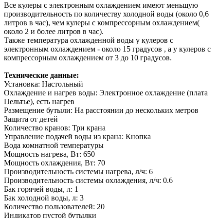
Все кулеры с электронным охлаждением имеют меньшую
производительность по количеству холодной воды (около 0,6
литров в час), чем кулеры с компрессорным охлаждением(
около 2 и более литров в час).
Также температура охлажденной воды у кулеров с
электронным охлаждением - около 15 градусов , а у кулеров с
компрессорным охлаждением от 3 до 10 градусов.
Технические данные:
Установка: Настольный
Охлаждение и нагрев воды: Электронное охлаждение (плата
Пельтье), есть нагрев
Размещение бутыли: На расстоянии до нескольких метров
Защита от детей
Количество кранов: Три крана
Управление подачей воды из крана: Кнопка
Вода комнатной температуры
Мощность нагрева, Вт: 650
Мощность охлаждения, Вт: 70
Производительность системы нагрева, л/ч: 6
Производительность системы охлаждения, л/ч: 0.6
Бак горячей воды, л: 1
Бак холодной воды, л: 3
Количество пользователей: 20
Индикатор пустой бутылки