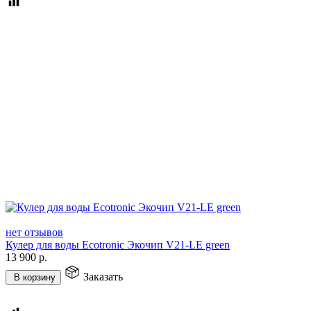
нет отзывов
Кулер для воды Ecotronic Экочип V21-LE green
13 900
р.
Заказать
В корзину