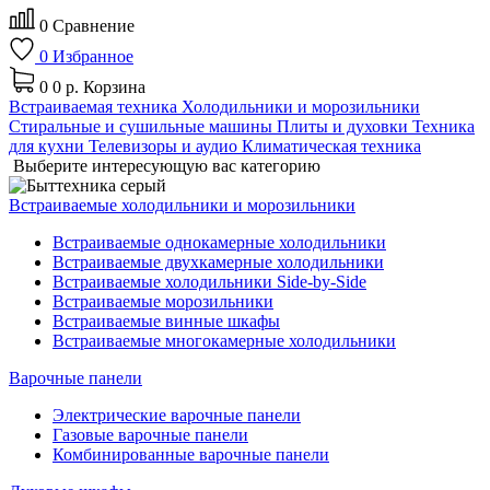
0
Сравнение
0
Избранное
0
0 р.
Корзина
Встраиваемая техника
Холодильники и морозильники
Стиральные и сушильные машины
Плиты и духовки
Техника
для кухни
Телевизоры и аудио
Климатическая техника
Выберите интересующую вас категорию
Встраиваемые холодильники и морозильники
Встраиваемые однокамерные холодильники
Встраиваемые двухкамерные холодильники
Встраиваемые холодильники Side-by-Side
Встраиваемые морозильники
Встраиваемые винные шкафы
Встраиваемые многокамерные холодильники
Варочные панели
Электрические варочные панели
Газовые варочные панели
Комбинированные варочные панели