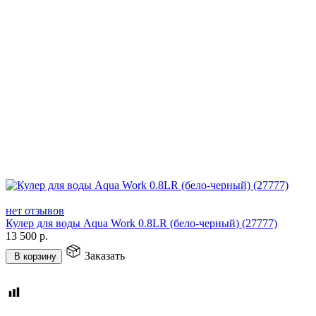
нет отзывов
Кулер для воды Aqua Work 0.8LR (бело-черный) (27777)
13 500
р.
Заказать
В корзину