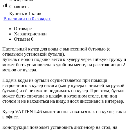
Сравнить
Купить в 1 клик
В наличии на 0 складах
О товаре
Характеристики
Отзывы
0
Настольный кулер для воды с вынесенной бутылью (с
отдельной установкой бутыли).
Бутыль с водой подключается к кулеру через гибкую трубку и
может быть установлена в удобном месте, на расстоянии до 2
метров от кулера.
Подача воды из бутыли осуществляется при помощи
встроенного в кулер насоса (как у кулера с нижней загрузкой
бутыли) и её не нужно поднимать на кулер. При этом, бутыль
может быть спрятана в шкафу, в кухонном столе, или под
столом и не находиться на виду, внося диссонанс в интерьер.
Кулер VATTEN L46 может использоваться как на кухне, так и
в офисе.
Конструкция позволяет установить диспенсер на стол, на