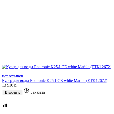
нет отзывов
Кулер для воды Ecotronic K25-LCE white Marble (ETK12672)
13 510
р.
Заказать
В корзину