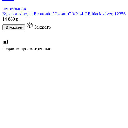
нет отзывов
Кулер для воды Ecotronic "Экочип" V21-LCE black silver, 12356
14 880
р.
Заказать
В корзину
Недавно просмотренные