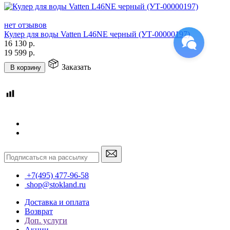
нет отзывов
Кулер для воды Vatten L46NE черный (УТ-00000197)
16 130
р.
19 599
р.
Заказать
В корзину
+7(495) 477-96-58
shop@stokland.ru
Доставка и оплата
Возврат
Доп. услуги
Акции