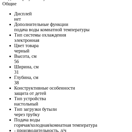
Общие
Дисплей
нет
Дополнительные функции
подача воды комнатной температуры
Тип системы охлаждения
электронная
Цвет товара
черный
Высота, см
56
Ширина, см
31
Глубина, см
38
Конструктивные особенности
защита от детей
Тип устройства
настольный
Тип загрузки бутыли
через трубку
Подача воды
горячая/холодная/комнатная температура
- производительность, л/ч