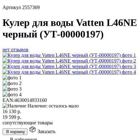
Артикул
2557369
Кулер для воды Vatten L46NE
черный (УТ-00000197)
нет отзывов
EAN:
4630014933160
Наличие: осталось мало
16 130
р.
19 599
р.
сопутствующие товары
Заказать
В корзину
В избранное