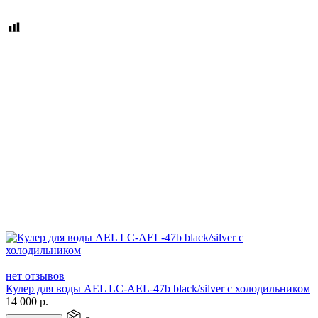
нет отзывов
Кулер для воды AEL LС-AEL-47b black/silver с холодильником
14 000
р.