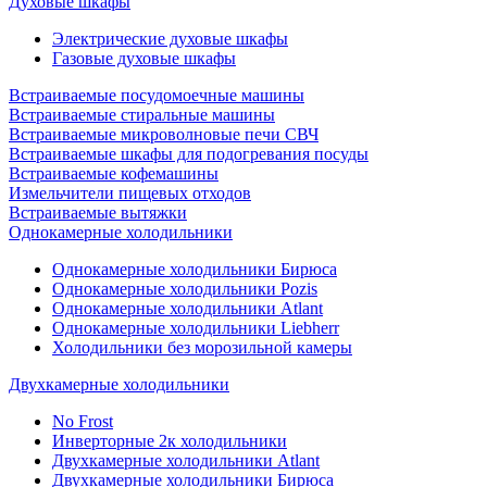
Духовые шкафы
Электрические духовые шкафы
Газовые духовые шкафы
Встраиваемые посудомоечные машины
Встраиваемые стиральные машины
Встраиваемые микроволновые печи СВЧ
Встраиваемые шкафы для подогревания посуды
Встраиваемые кофемашины
Измельчители пищевых отходов
Встраиваемые вытяжки
Однокамерные холодильники
Однокамерные холодильники Бирюса
Однокамерные холодильники Pozis
Однокамерные холодильники Atlant
Однокамерные холодильники Liebherr
Холодильники без морозильной камеры
Двухкамерные холодильники
No Frost
Инверторные 2к холодильники
Двухкамерные холодильники Atlant
Двухкамерные холодильники Бирюса