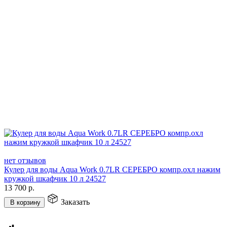
нет отзывов
Кулер для воды Aqua Work 0.7LR СЕРЕБРО компр.охл нажим
кружкой шкафчик 10 л 24527
13 700
р.
Заказать
В корзину