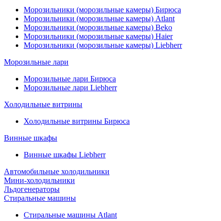
Морозильники (морозильные камеры) Бирюса
Морозильники (морозильные камеры) Atlant
Морозильники (морозильные камеры) Beko
Морозильники (морозильные камеры) Haier
Морозильники (морозильные камеры) Liebherr
Морозильные лари
Морозильные лари Бирюса
Морозильные лари Liebherr
Холодильные витрины
Холодильные витрины Бирюса
Винные шкафы
Винные шкафы Liebherr
Автомобильные холодильники
Мини-холодильники
Льдогенераторы
Стиральные машины
Стиральные машины Atlant