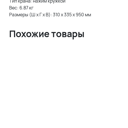
Тип крана: нажим кружкой
Вес: 6.87 кг
Размеры (Ш x Г x В): 310 x 335 x 950 мм
Похожие товары