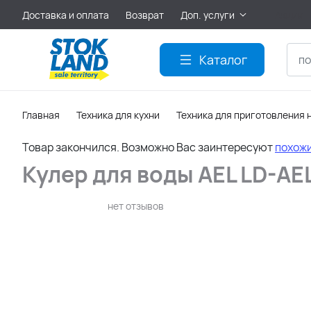
Доставка и оплата
Возврат
Доп. услуги
Акции
Каталог
Главная
Техника для кухни
Техника для приготовления 
Товар закончился. Возможно Вас заинтересуют
похож
Кулер для воды AEL LD-AEL
нет отзывов