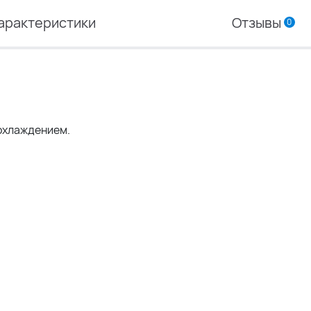
арактеристики
Отзывы
0
 охлаждением.