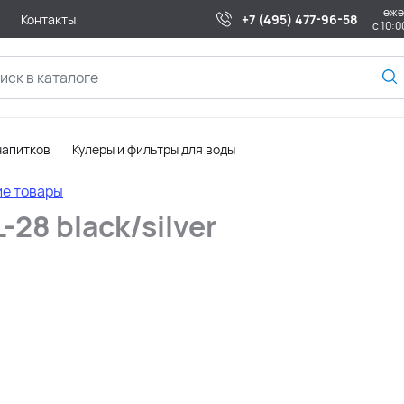
еже
Контакты
+7 (495) 477-96-58
с 10:0
напитков
Кулеры и фильтры для воды
ие товары
-28 black/silver