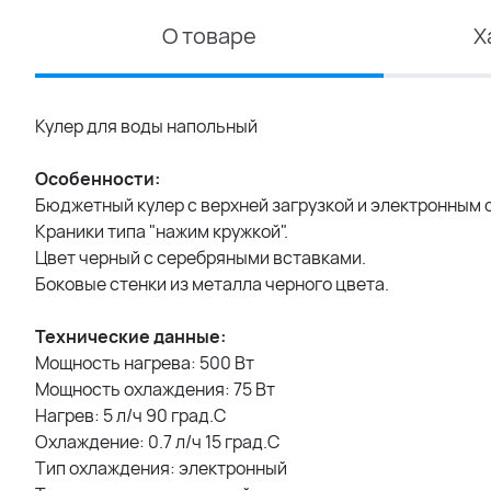
О товаре
Х
Кулер для воды напольный
Особенности:
Бюджетный кулер с верхней загрузкой и электронным
Краники типа "нажим кружкой".
Цвет черный с серебряными вставками.
Боковые стенки из металла черного цвета.
Технические данные:
Мощность нагрева: 500 Вт
Мощность охлаждения: 75 Вт
Нагрев: 5 л/ч 90 град.C
Охлаждение: 0.7 л/ч 15 град.C
Тип охлаждения: электронный