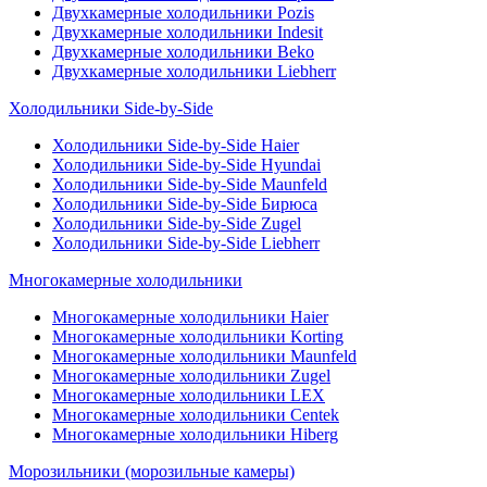
Двухкамерные холодильники Pozis
Двухкамерные холодильники Indesit
Двухкамерные холодильники Beko
Двухкамерные холодильники Liebherr
Холодильники Side-by-Side
Холодильники Side-by-Side Haier
Холодильники Side-by-Side Hyundai
Холодильники Side-by-Side Maunfeld
Холодильники Side-by-Side Бирюса
Холодильники Side-by-Side Zugel
Холодильники Side-by-Side Liebherr
Многокамерные холодильники
Многокамерные холодильники Haier
Многокамерные холодильники Korting
Многокамерные холодильники Maunfeld
Многокамерные холодильники Zugel
Многокамерные холодильники LEX
Многокамерные холодильники Centek
Многокамерные холодильники Hiberg
Морозильники (морозильные камеры)