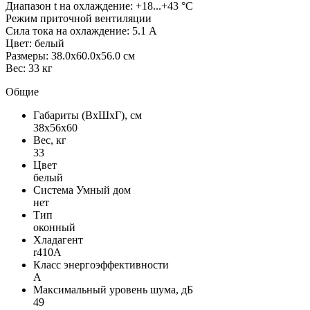
Диапазон t на охлаждение: +18...+43 °С
Режим приточной вентиляции
Сила тока на охлаждение: 5.1 А
Цвет: белый
Размеры: 38.0x60.0x56.0 см
Вес: 33 кг
Общие
Габариты (ВxШxГ), см
38x56x60
Вес, кг
33
Цвет
белый
Система Умный дом
нет
Тип
оконный
Хладагент
r410A
Класс энергоэффективности
A
Максимальный уровень шума, дБ
49