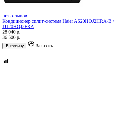
нет отзывов
Кондиционер сплит-система Haier AS20HQJ2HRA-B /
1U20HQJ2FRA
28 040
р.
36 500
р.
Заказать
В корзину