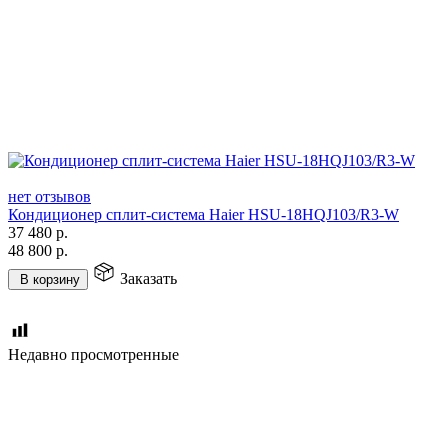
нет отзывов
Кондиционер сплит-система Haier HSU-18HQJ103/R3-W
37 480
р.
48 800
р.
Заказать
В корзину
Недавно просмотренные