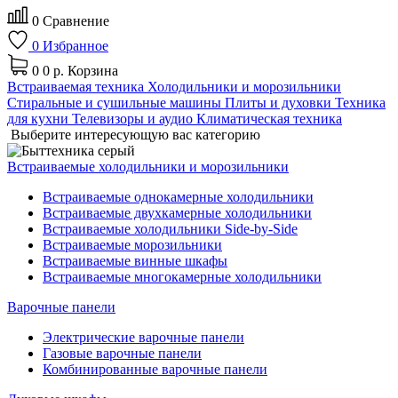
0
Сравнение
0
Избранное
0
0 р.
Корзина
Встраиваемая техника
Холодильники и морозильники
Стиральные и сушильные машины
Плиты и духовки
Техника
для кухни
Телевизоры и аудио
Климатическая техника
Выберите интересующую вас категорию
Встраиваемые холодильники и морозильники
Встраиваемые однокамерные холодильники
Встраиваемые двухкамерные холодильники
Встраиваемые холодильники Side-by-Side
Встраиваемые морозильники
Встраиваемые винные шкафы
Встраиваемые многокамерные холодильники
Варочные панели
Электрические варочные панели
Газовые варочные панели
Комбинированные варочные панели