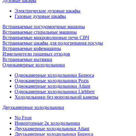
Духовые шкафы
Электрические духовые шкафы
Газовые духовые шкафы
Встраиваемые посудомоечные машины
Встраиваемые стиральные машины
Встраиваемые микроволновые печи СВЧ
Встраиваемые шкафы для подогревания посуды
Встраиваемые кофемашины
Измельчители пищевых отходов
Встраиваемые вытяжки
Однокамерные холодильники
Однокамерные холодильники Бирюса
Однокамерные холодильники Pozis
Однокамерные холодильники Atlant
Однокамерные холодильники Liebherr
Холодильники без морозильной камеры
Двухкамерные холодильники
No Frost
Инверторные 2к холодильники
Двухкамерные холодильники Atlant
Двухкамерные холодильники Бирюса