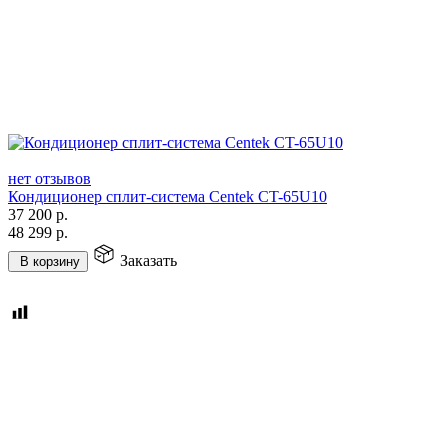
нет отзывов
Кондиционер cплит-система Centek CT-65U10
37 200
р.
48 299
р.
Заказать
В корзину