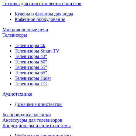
Техника для приготовления напитков
Кулеры и фильтры для воды
Кофейное оборудование
Микроволновые печи
Телевизоры
Телевизоры 4k
Телевизоры Smart TV
Телевизоры 43''
Телевизоры 50''
Телевизоры 55''
Телевизоры 65''
Телевизоры Haier
Телевизоры LG
Аудиотехника
Домашние кинотеатры
Беспроводные колонки
Аксессуары для телевизоров
Кондиционеры и сплит-системы
Мобильные кондиционеры