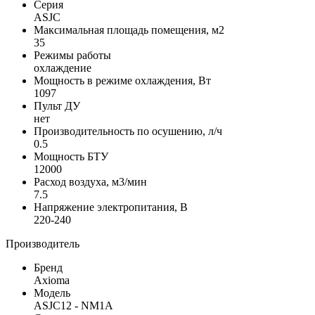
Серия
ASJC
Максимальная площадь помещения, м2
35
Режимы работы
охлаждение
Мощность в режиме охлаждения, Вт
1097
Пульт ДУ
нет
Производительность по осушению, л/ч
0.5
Мощность БТУ
12000
Расход воздуха, м3/мин
7.5
Напряжение электропитания, В
220-240
Производитель
Бренд
Axioma
Модель
ASJC12 - NM1A