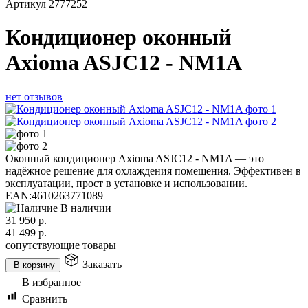
Артикул
2777252
Кондиционер оконный
Axioma ASJC12 - NM1A
нет отзывов
Оконный кондиционер Axioma ASJC12 - NM1A — это
надёжное решение для охлаждения помещения. Эффективен в
эксплуатации, прост в установке и использовании.
EAN:
4610263771089
В наличии
31 950
р.
41 499
р.
сопутствующие товары
Заказать
В корзину
В избранное
Сравнить