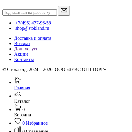
+7(495) 477-96-58
shop@stokland.ru
Доставка и оплата
Возврат
Доп. услуги
Акции
Контакты
© Стоклэнд, 2024—2026. ООО «ЗЕВС ОПТТОРГ»
Главная
Каталог
0
Корзина
0
Избранное
0
Сравнение