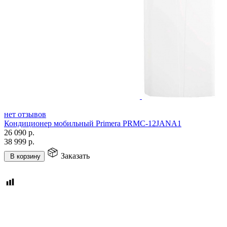
нет отзывов
Кондиционер мобильный Primera PRMC-12JANA1
26 090
р.
38 999
р.
Заказать
В корзину