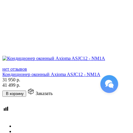
нет отзывов
Кондиционер оконный Axioma ASJC12 - NM1A
31 950
р.
41 499
р.
Заказать
В корзину