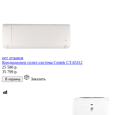
нет отзывов
Кондиционер сплит-система Centek CT-65J12
25 580
р.
35 799
р.
Заказать
В корзину