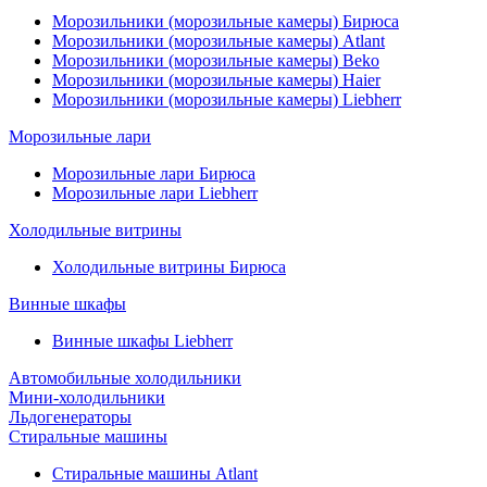
Морозильники (морозильные камеры) Бирюса
Морозильники (морозильные камеры) Atlant
Морозильники (морозильные камеры) Beko
Морозильники (морозильные камеры) Haier
Морозильники (морозильные камеры) Liebherr
Морозильные лари
Морозильные лари Бирюса
Морозильные лари Liebherr
Холодильные витрины
Холодильные витрины Бирюса
Винные шкафы
Винные шкафы Liebherr
Автомобильные холодильники
Мини-холодильники
Льдогенераторы
Стиральные машины
Стиральные машины Atlant