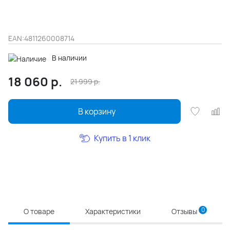
EAN:
4811260008714
В наличии
18 060
р.
21 999
р.
В корзину
Купить в 1 клик
0
О товаре
Характеристики
Отзывы