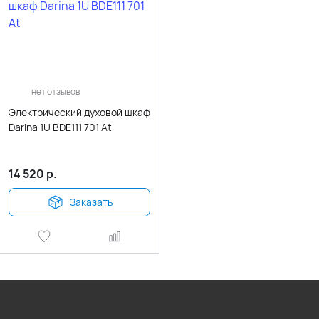
нет отзывов
Электрический духовой шкаф
Darina 1U BDE111 701 At
14 520
р.
Заказать