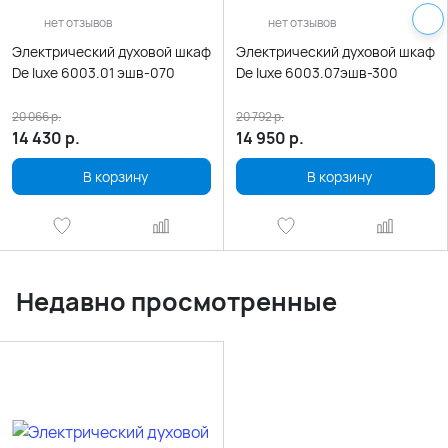
нет отзывов
нет отзывов
Электрический духовой шкаф
Электрический духовой шкаф
De luxe 6003.01 эшв-070
De luxe 6003.07эшв-300
20 066
р.
20 792
р.
14 430
р.
14 950
р.
В корзину
В корзину
Недавно просмотренные