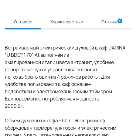
0
О товаре
Характеристики
Отзывы
Встраиваемый электрический духовой шкаф DARINA
1U BDE111 701 At выполнен из
эмалированной стали цвета антрацит, удобные
поворотные ручки управления, позволят
легко выбрать один из 4 режимов работы. Для
удобства пользования шкаф оснащен
подсветкой и электромеханическим таймером.
Единовременно потребляемая мощность -
2000 Вт.
Объем духового шкафа - 50 л. Электрошкаф
оборудован терморегулятором и электрическим
грилем. 4 пары штампованных направляющих