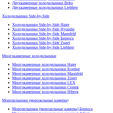
Двухкамерные холодильники Beko
Двухкамерные холодильники Liebherr
Холодильники Side-by-Side
Холодильники Side-by-Side Haier
Холодильники Side-by-Side Hyundai
Холодильники Side-by-Side Maunfeld
Холодильники Side-by-Side Бирюса
Холодильники Side-by-Side Zugel
Холодильники Side-by-Side Liebherr
Многокамерные холодильники
Многокамерные холодильники Haier
Многокамерные холодильники Korting
Многокамерные холодильники Maunfeld
Многокамерные холодильники Zugel
Многокамерные холодильники LEX
Многокамерные холодильники Centek
Многокамерные холодильники Hiberg
Морозильники (морозильные камеры)
Морозильники (морозильные камеры) Бирюса