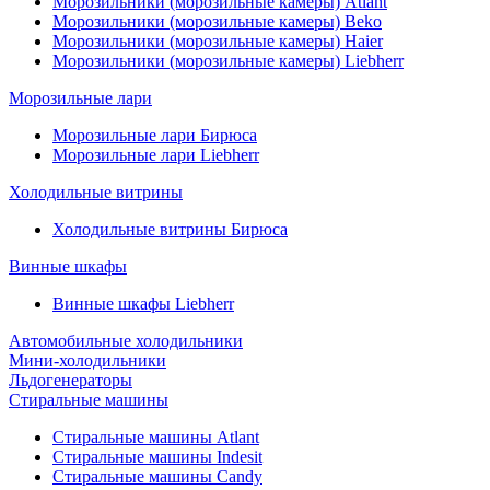
Морозильники (морозильные камеры) Atlant
Морозильники (морозильные камеры) Beko
Морозильники (морозильные камеры) Haier
Морозильники (морозильные камеры) Liebherr
Морозильные лари
Морозильные лари Бирюса
Морозильные лари Liebherr
Холодильные витрины
Холодильные витрины Бирюса
Винные шкафы
Винные шкафы Liebherr
Автомобильные холодильники
Мини-холодильники
Льдогенераторы
Стиральные машины
Стиральные машины Atlant
Стиральные машины Indesit
Стиральные машины Candy