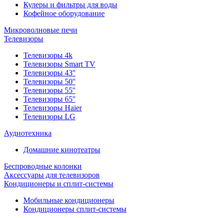
Кулеры и фильтры для воды
Кофейное оборудование
Микроволновые печи
Телевизоры
Телевизоры 4k
Телевизоры Smart TV
Телевизоры 43''
Телевизоры 50''
Телевизоры 55''
Телевизоры 65''
Телевизоры Haier
Телевизоры LG
Аудиотехника
Домашние кинотеатры
Беспроводные колонки
Аксессуары для телевизоров
Кондиционеры и сплит-системы
Мобильные кондиционеры
Кондиционеры сплит-системы