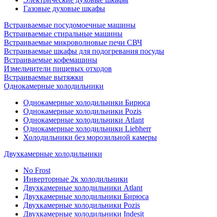
Газовые духовые шкафы
Встраиваемые посудомоечные машины
Встраиваемые стиральные машины
Встраиваемые микроволновые печи СВЧ
Встраиваемые шкафы для подогревания посуды
Встраиваемые кофемашины
Измельчители пищевых отходов
Встраиваемые вытяжки
Однокамерные холодильники
Однокамерные холодильники Бирюса
Однокамерные холодильники Pozis
Однокамерные холодильники Atlant
Однокамерные холодильники Liebherr
Холодильники без морозильной камеры
Двухкамерные холодильники
No Frost
Инверторные 2к холодильники
Двухкамерные холодильники Atlant
Двухкамерные холодильники Бирюса
Двухкамерные холодильники Pozis
Двухкамерные холодильники Indesit