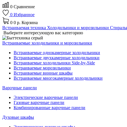
0
Сравнение
0
Избранное
0
0 р.
Корзина
Встраиваемая техника
Холодильники и морозильники
Стираль
Выберите интересующую вас категорию
Встраиваемые холодильники и морозильники
Встраиваемые однокамерные холодильники
Встраиваемые двухкамерные холодильники
Встраиваемые холодильники Side-by-Side
Встраиваемые морозильники
Встраиваемые винные шкафы
Встраиваемые многокамерные холодильники
Варочные панели
Электрические варочные панели
Газовые варочные панели
Комбинированные варочные панели
Духовые шкафы
Электрические духовые шкафы