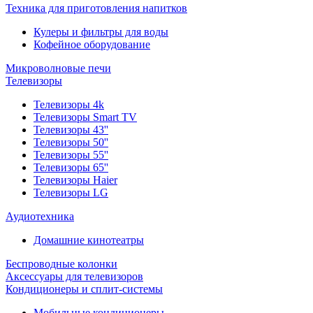
Техника для приготовления напитков
Кулеры и фильтры для воды
Кофейное оборудование
Микроволновые печи
Телевизоры
Телевизоры 4k
Телевизоры Smart TV
Телевизоры 43''
Телевизоры 50''
Телевизоры 55''
Телевизоры 65''
Телевизоры Haier
Телевизоры LG
Аудиотехника
Домашние кинотеатры
Беспроводные колонки
Аксессуары для телевизоров
Кондиционеры и сплит-системы
Мобильные кондиционеры