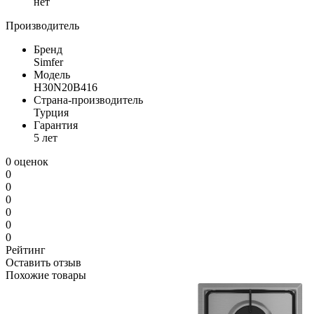
нет
Производитель
Бренд
Simfer
Модель
H30N20B416
Страна-производитель
Турция
Гарантия
5 лет
0 оценок
0
0
0
0
0
0
Рейтинг
Оставить отзыв
Похожие товары