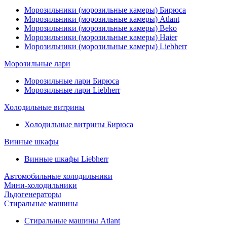
Морозильники (морозильные камеры) Бирюса
Морозильники (морозильные камеры) Atlant
Морозильники (морозильные камеры) Beko
Морозильники (морозильные камеры) Haier
Морозильники (морозильные камеры) Liebherr
Морозильные лари
Морозильные лари Бирюса
Морозильные лари Liebherr
Холодильные витрины
Холодильные витрины Бирюса
Винные шкафы
Винные шкафы Liebherr
Автомобильные холодильники
Мини-холодильники
Льдогенераторы
Стиральные машины
Стиральные машины Atlant