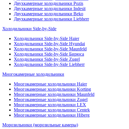
Двухкамерные холодильники Pozis
Двухкамерные холодильники Indesit
Двухкамерные холодильники Beko
Двухкамерные холодильники Liebherr
Холодильники Side-by-Side
Холодильники Side-by-Side Haier
Холодильники Side-by-Side Hyundai
Холодильники Side-by-Side Maunfeld
Холодильники Side-by-Side Бирюса
Холодильники Side-by-Side Zugel
Холодильники Side-by-Side Liebherr
Многокамерные холодильники
Многокамерные холодильники Haier
Многокамерные холодильники Korting
Многокамерные холодильники Maunfeld
Многокамерные холодильники Zugel
Многокамерные холодильники LEX
Многокамерные холодильники Centek
Многокамерные холодильники Hiberg
Морозильники (морозильные камеры)