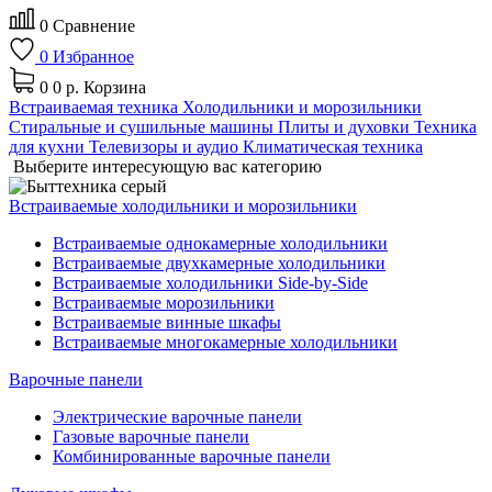
0
Сравнение
0
Избранное
0
0 р.
Корзина
Встраиваемая техника
Холодильники и морозильники
Стиральные и сушильные машины
Плиты и духовки
Техника
для кухни
Телевизоры и аудио
Климатическая техника
Выберите интересующую вас категорию
Встраиваемые холодильники и морозильники
Встраиваемые однокамерные холодильники
Встраиваемые двухкамерные холодильники
Встраиваемые холодильники Side-by-Side
Встраиваемые морозильники
Встраиваемые винные шкафы
Встраиваемые многокамерные холодильники
Варочные панели
Электрические варочные панели
Газовые варочные панели
Комбинированные варочные панели