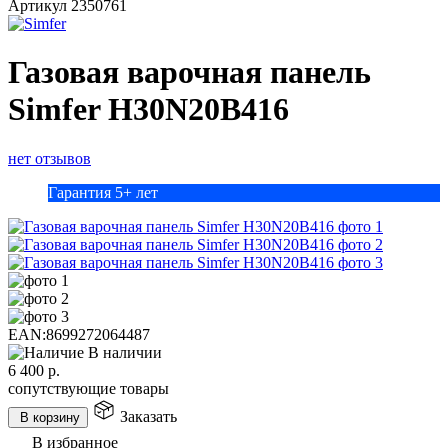
Артикул
2350761
Газовая варочная панель
Simfer H30N20B416
нет отзывов
Гарантия 5+ лет
EAN:
8699272064487
В наличии
6 400
р.
сопутствующие товары
Заказать
В корзину
В избранное