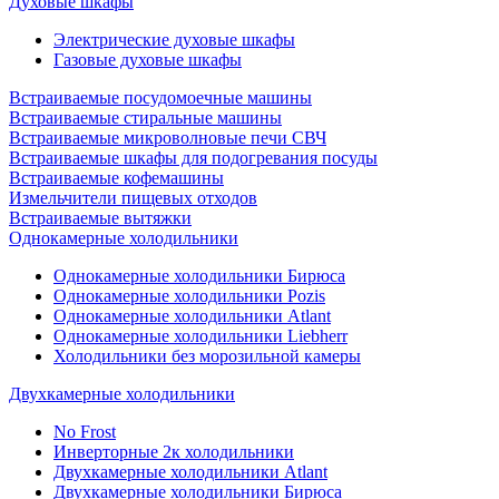
Духовые шкафы
Электрические духовые шкафы
Газовые духовые шкафы
Встраиваемые посудомоечные машины
Встраиваемые стиральные машины
Встраиваемые микроволновые печи СВЧ
Встраиваемые шкафы для подогревания посуды
Встраиваемые кофемашины
Измельчители пищевых отходов
Встраиваемые вытяжки
Однокамерные холодильники
Однокамерные холодильники Бирюса
Однокамерные холодильники Pozis
Однокамерные холодильники Atlant
Однокамерные холодильники Liebherr
Холодильники без морозильной камеры
Двухкамерные холодильники
No Frost
Инверторные 2к холодильники
Двухкамерные холодильники Atlant
Двухкамерные холодильники Бирюса