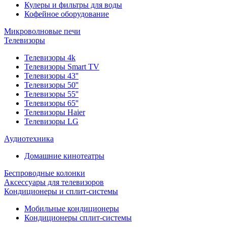
Кулеры и фильтры для воды
Кофейное оборудование
Микроволновые печи
Телевизоры
Телевизоры 4k
Телевизоры Smart TV
Телевизоры 43''
Телевизоры 50''
Телевизоры 55''
Телевизоры 65''
Телевизоры Haier
Телевизоры LG
Аудиотехника
Домашние кинотеатры
Беспроводные колонки
Аксессуары для телевизоров
Кондиционеры и сплит-системы
Мобильные кондиционеры
Кондиционеры сплит-системы