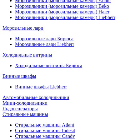
Морозильники (морозильные камеры) Atlant
Морозильники (морозильные камеры) Beko
Морозильники (морозильные камеры) Haier
Морозильники (морозильные камеры) Liebherr
Морозильные лари
Морозильные лари Бирюса
Морозильные лари Liebherr
Холодильные витрины
Холодильные витрины Бирюса
Винные шкафы
Винные шкафы Liebherr
Автомобильные холодильники
Мини-холодильники
Льдогенераторы
Стиральные машины
Стиральные машины Atlant
Стиральные машины Indesit
Стиральные машины Candy