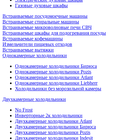
Газовые духовые шкафы
Встраиваемые посудомоечные машины
Встраиваемые стиральные машины
Встраиваемые микроволновые печи СВЧ
Встраиваемые шкафы для подогревания посуды
Встраиваемые кофемашины
Измельчители пищевых отходов
Встраиваемые вытяжки
Однокамерные холодильники
Однокамерные холодильники Бирюса
Однокамерные холодильники Pozis
Однокамерные холодильники Atlant
Однокамерные холодильники Liebherr
Холодильники без морозильной камеры
Двухкамерные холодильники
No Frost
Инверторные 2к холодильники
Двухкамерные холодильники Atlant
Двухкамерные холодильники Бирюса
Двухкамерные холодильники Pozis
Двухкамерные холодильники Indesit