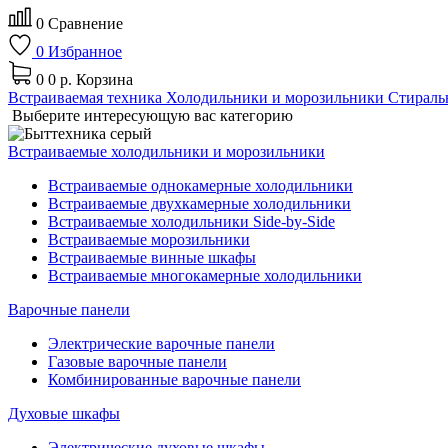
0
Сравнение
0
Избранное
0
0 р.
Корзина
Встраиваемая техника
Холодильники и морозильники
Стираль
Выберите интересующую вас категорию
Встраиваемые холодильники и морозильники
Встраиваемые однокамерные холодильники
Встраиваемые двухкамерные холодильники
Встраиваемые холодильники Side-by-Side
Встраиваемые морозильники
Встраиваемые винные шкафы
Встраиваемые многокамерные холодильники
Варочные панели
Электрические варочные панели
Газовые варочные панели
Комбинированные варочные панели
Духовые шкафы
Электрические духовые шкафы