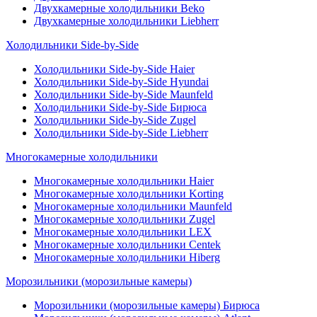
Двухкамерные холодильники Beko
Двухкамерные холодильники Liebherr
Холодильники Side-by-Side
Холодильники Side-by-Side Haier
Холодильники Side-by-Side Hyundai
Холодильники Side-by-Side Maunfeld
Холодильники Side-by-Side Бирюса
Холодильники Side-by-Side Zugel
Холодильники Side-by-Side Liebherr
Многокамерные холодильники
Многокамерные холодильники Haier
Многокамерные холодильники Korting
Многокамерные холодильники Maunfeld
Многокамерные холодильники Zugel
Многокамерные холодильники LEX
Многокамерные холодильники Centek
Многокамерные холодильники Hiberg
Морозильники (морозильные камеры)
Морозильники (морозильные камеры) Бирюса