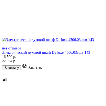
нет отзывов
Электрический духовой шкаф De luxe 4506.03эшв-143
16 500
р.
22 934
р.
Заказать
В корзину