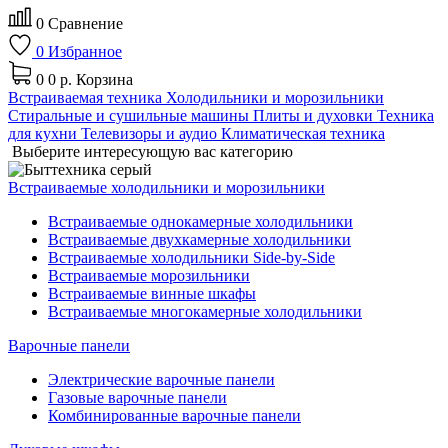
0
Сравнение
0
Избранное
0
0 р.
Корзина
Встраиваемая техника
Холодильники и морозильники
Стиральные и сушильные машины
Плиты и духовки
Техника
для кухни
Телевизоры и аудио
Климатическая техника
Выберите интересующую вас категорию
Встраиваемые холодильники и морозильники
Встраиваемые однокамерные холодильники
Встраиваемые двухкамерные холодильники
Встраиваемые холодильники Side-by-Side
Встраиваемые морозильники
Встраиваемые винные шкафы
Встраиваемые многокамерные холодильники
Варочные панели
Электрические варочные панели
Газовые варочные панели
Комбинированные варочные панели