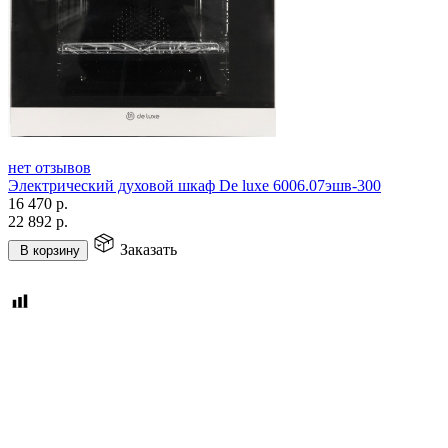
нет отзывов
Электрический духовой шкаф De luxe 6006.07эшв-300
16 470
р.
22 892
р.
Заказать
В корзину