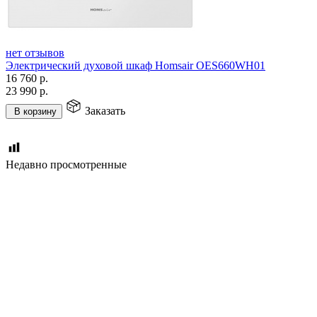
нет отзывов
Электрический духовой шкаф Homsair OES660WH01
16 760
р.
23 990
р.
Заказать
В корзину
Недавно просмотренные