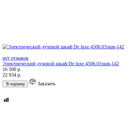
нет отзывов
Электрический духовой шкаф De luxe 4506.03эшв-142
16 500
р.
22 934
р.
Заказать
В корзину