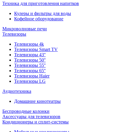
Техника для приготовления напитков
Кулеры и фильтры для воды
Кофейное оборудование
Микроволновые печи
Телевизоры
Телевизоры 4k
Телевизоры Smart TV
Телевизоры 43''
Телевизоры 50''
Телевизоры 55''
Телевизоры 65''
Телевизоры Haier
Телевизоры LG
Аудиотехника
Домашние кинотеатры
Беспроводные колонки
Аксессуары для телевизоров
Кондиционеры и сплит-системы
Мобильные кондиционеры