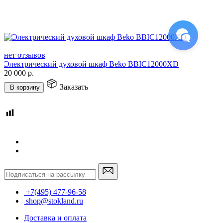
нет отзывов
Электрический духовой шкаф Beko BBIC12000XD
20 000
р.
Заказать
В корзину
+7(495) 477-96-58
shop@stokland.ru
Доставка и оплата