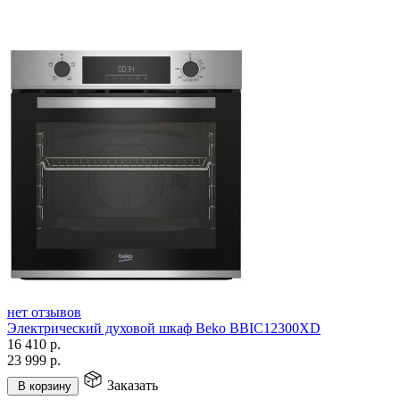
нет отзывов
Электрический духовой шкаф Beko BBIC12300XD
16 410
р.
23 999
р.
Заказать
В корзину