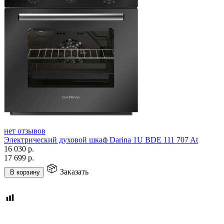
нет отзывов
Электрический духовой шкаф Darina 1U BDE 111 707 At
16 030
р.
17 699
р.
Заказать
В корзину