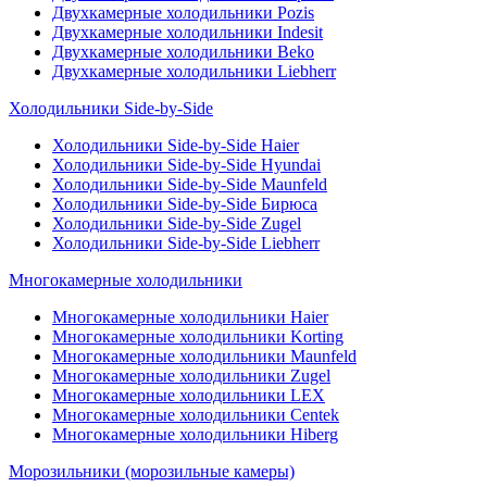
Двухкамерные холодильники Pozis
Двухкамерные холодильники Indesit
Двухкамерные холодильники Beko
Двухкамерные холодильники Liebherr
Холодильники Side-by-Side
Холодильники Side-by-Side Haier
Холодильники Side-by-Side Hyundai
Холодильники Side-by-Side Maunfeld
Холодильники Side-by-Side Бирюса
Холодильники Side-by-Side Zugel
Холодильники Side-by-Side Liebherr
Многокамерные холодильники
Многокамерные холодильники Haier
Многокамерные холодильники Korting
Многокамерные холодильники Maunfeld
Многокамерные холодильники Zugel
Многокамерные холодильники LEX
Многокамерные холодильники Centek
Многокамерные холодильники Hiberg
Морозильники (морозильные камеры)