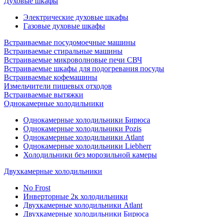
Духовые шкафы
Электрические духовые шкафы
Газовые духовые шкафы
Встраиваемые посудомоечные машины
Встраиваемые стиральные машины
Встраиваемые микроволновые печи СВЧ
Встраиваемые шкафы для подогревания посуды
Встраиваемые кофемашины
Измельчители пищевых отходов
Встраиваемые вытяжки
Однокамерные холодильники
Однокамерные холодильники Бирюса
Однокамерные холодильники Pozis
Однокамерные холодильники Atlant
Однокамерные холодильники Liebherr
Холодильники без морозильной камеры
Двухкамерные холодильники
No Frost
Инверторные 2к холодильники
Двухкамерные холодильники Atlant
Двухкамерные холодильники Бирюса