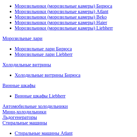
Морозильники (морозильные камеры) Бирюса
Морозильники (морозильные камеры) Atlant
Морозильники (морозильные камеры) Beko
Морозильники (морозильные камеры) Haier
Морозильники (морозильные камеры) Liebherr
Морозильные лари
Морозильные лари Бирюса
Морозильные лари Liebherr
Холодильные витрины
Холодильные витрины Бирюса
Винные шкафы
Винные шкафы Liebherr
Автомобильные холодильники
Мини-холодильники
Льдогенераторы
Стиральные машины
Стиральные машины Atlant