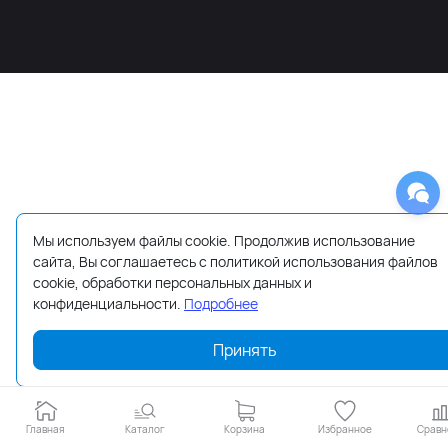
Мы используем файлы cookie. Продолжив использование
сайта, Вы соглашаетесь с политикой использования файлов
cookie, обработки персональных данных и
конфиденциальности.
Подробнее
Принять
Главная
Каталог
Корзина
Избранное
Сравн