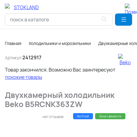
Главная
Холодильники и морозильники
Двухкамерные хол
2412917
Артикул
Товар закончился. Возможно Вас заинтересуют
похожие товары
Двухкамерный холодильник
Beko B5RCNK363ZW
нет отзывов
No Frost
Зона свежести