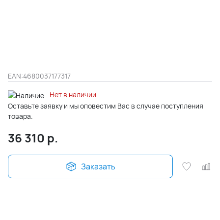
EAN:
4680037177317
Нет в наличии
Оставьте заявку и мы оповестим Вас в случае поступления
товара.
36 310
р.
Заказать