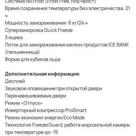
Система No Frost (Frost Free, Ноу Фрост)
Время сохранения температуры без электричества: 21
ч
Мощность замораживания: 6 кг/24 ч
Суперзаморозка Quick Freeze
3 ящика
Лоток для замораживания мелких продуктов ICE BANK
(пельменница)
Форма для кубиков льда
Дополнительная информация:
Дисплей
Звуковое оповещение при открытой двери
Перенавешиваемые двери
Режим «Отпуск»
Инверторный компрессор ProSmart
Режим экономии энергии Eco Mode
Технология FreezerGuard, работа морозильной камеры
при температуре до -15