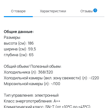
0
О товаре
Характеристики
Отзывы
Общие данные:
Размеры:
высота (см): 186
ширина (см): 59,5
глубина (см): 65
Общий объем/ Полезный объем:
Холодильника (л): 368/320
Холодильной камеры (вкл. зону свежести) (л): -/220
Морозильной камеры (л): -/100
Тип управления: электронный
Класс энергопотребления: A++
Климатический класс: SN-T (от +10°С до +43°С)