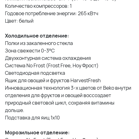
Количество компрессоров: 1
Годовое потребление энергии: 265 кВтч
Цвет: белый
Холодильное отделение:
Полки из закаленного стекла
Зона свежести 0-3°C
Двухконтурная система охлаждения
Система No Frost (Frost Free, Ноу Фрост)
Светодиодная подсветка
Ящик для овощей и фруктов HarvestFresh
Инновационная технология 3-х цветов от Beko внутри
отделения для фруктов и овощей воссоздает
природный световой цикл, сохраняя витамины
дольше.
Подставка для яиц 1х10
Морозильное отделение: