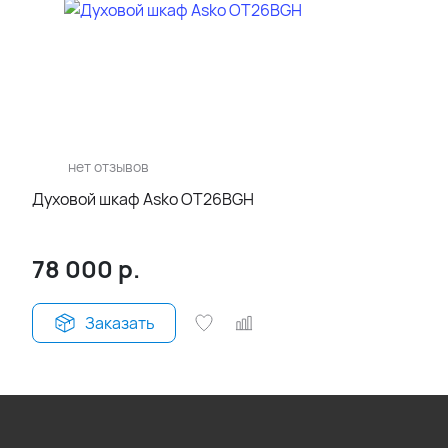
нет отзывов
Духовой шкаф Asko OT26BGH
78 000
р.
Заказать