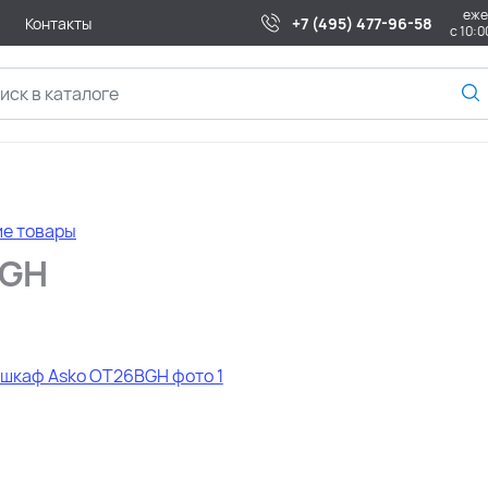
еже
Контакты
+7 (495) 477-96-58
с 10:0
ие товары
BGH