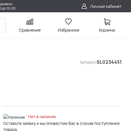
дневно
Личный кабинет
0 до 19:00
Сравнение
Избранное
Корзина
SL0234451
Артикул
Нет в наличии
Оставьте заявку и мы оповестим Вас в случае поступления
товара.