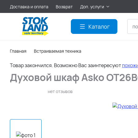
Доставка и оплата
Возврат
Доп. услуги
Акции
Каталог
Главная
Встраиваемая техника
Товар закончился. Возможно Вас заинтересуют
похож
Духовой шкаф Asko OT26
нет отзывов