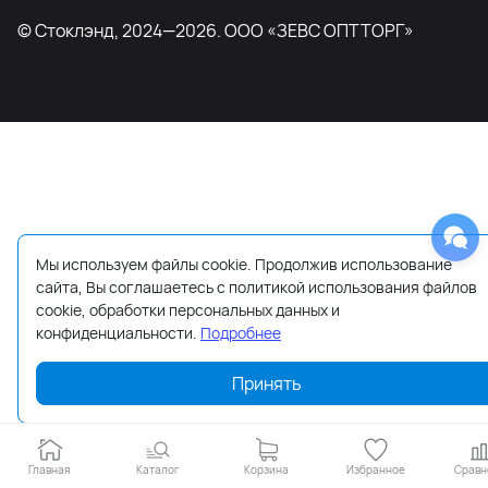
© Стоклэнд, 2024—2026. ООО «ЗЕВС ОПТТОРГ»
Мы используем файлы cookie. Продолжив использование
сайта, Вы соглашаетесь с политикой использования файлов
cookie, обработки персональных данных и
конфиденциальности.
Подробнее
Принять
Главная
Каталог
Корзина
Избранное
Сравн