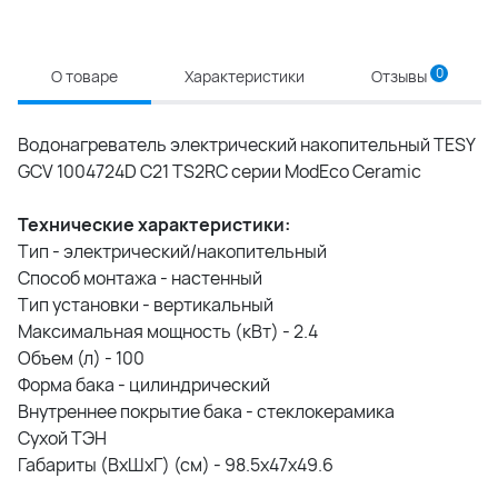
0
О товаре
Характеристики
Отзывы
Водонагреватель электрический накопительный TESY
GCV 1004724D C21 TS2RC серии ModEco Ceramic
Технические характеристики:
Тип - электрический/накопительный
Способ монтажа - настенный
Тип установки - вертикальный
Максимальная мощность (кВт) - 2.4
Объем (л) - 100
Форма бака - цилиндрический
Внутреннее покрытие бака - стеклокерамика
Сухой ТЭН
Габариты (ВxШxГ) (см) - 98.5x47x49.6