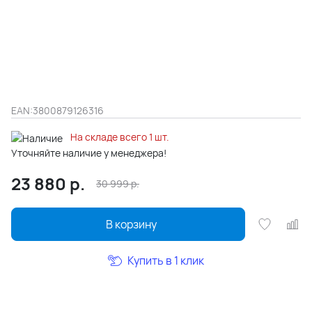
EAN:
3800879126316
На складе всего 1 шт.
Уточняйте наличие у менеджера!
23 880
р.
30 999
р.
В корзину
Купить в 1 клик