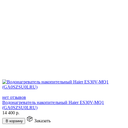
нет отзывов
Водонагреватель накопительный Haier ES30V-MQ1
(GA0SZSU0LRU)
14 400
р.
Заказать
В корзину