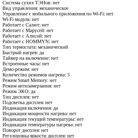
Система сухих ТЭНов: нет
Вид управления: механическое
Управление c мобильного приложения по Wi-Fi: нет
Wi-Fi модуль: нет
Работает с Салют: нет
Работает с Марусей: нет
Работает с Алисой: нет
Работает с HOMMYN: нет
Тип термостата: механический
Быстрый нагрев: да
Таймер на включение: нет
Встроенные часы: нет
Демо-режим: нет
Количество режимов нагрева: 3
Режим Smart Memory: нет
Режим антизамерзания: нет
Режим ЭКО: да
Тип дисплея: нет
Подсветка дисплея: нет
Индикация включения: да
Индикация мощности нагрева: нет
Индикация текущей температуры: нет
Индикация температуры нагрева: нет
Поворот дисплея: нет
Регулировка яркости дисплея: нет