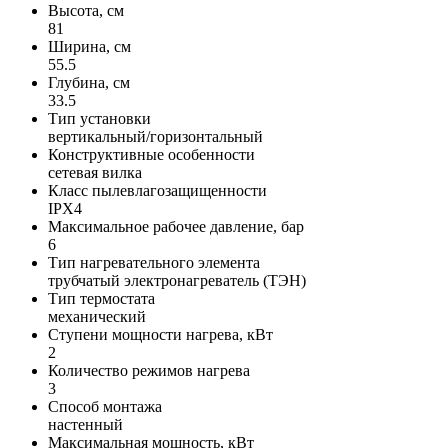
Высота, см
81
Ширина, см
55.5
Глубина, см
33.5
Тип установки
вертикальный/горизонтальный
Конструктивные особенности
сетевая вилка
Класс пылевлагозащищенности
IPX4
Максимальное рабочее давление, бар
6
Тип нагревательного элемента
трубчатый электронагреватель (ТЭН)
Тип термостата
меxанический
Ступени мощности нагрева, кВт
2
Количество режимов нагрева
3
Способ монтажа
настенный
Максимальная мощность, кВт