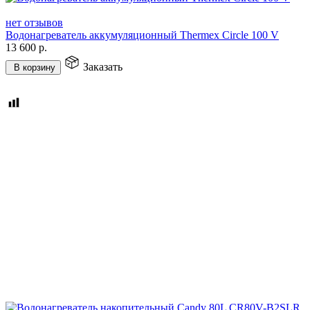
нет отзывов
Водонагреватель аккумуляционный Thermex Circle 100 V
13 600
р.
Заказать
В корзину