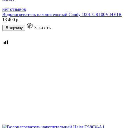
нет отзывов
Водонагреватель накопительный Candy 100L CR100V-HE1R
13 400
р.
Заказать
В корзину