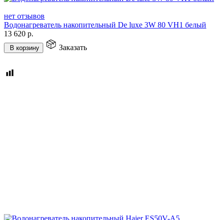
нет отзывов
Водонагреватель накопительный De luxe 3W 80 VH1 белый
13 620
р.
Заказать
В корзину