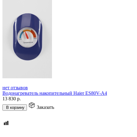
нет отзывов
Водонагреватель накопительный Haier ES80V-A4
13 830
р.
Заказать
В корзину