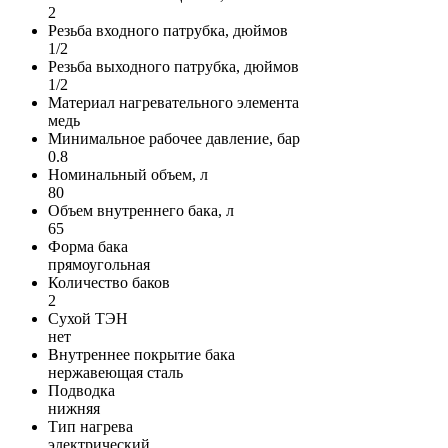
2
Резьба входного патрубка, дюймов
1/2
Резьба выходного патрубка, дюймов
1/2
Материал нагревательного элемента
медь
Минимальное рабочее давление, бар
0.8
Номинальный объем, л
80
Объем внутреннего бака, л
65
Форма бака
прямоугольная
Количество баков
2
Сухой ТЭН
нет
Внутреннее покрытие бака
нержавеющая сталь
Подводка
нижняя
Тип нагрева
электрический