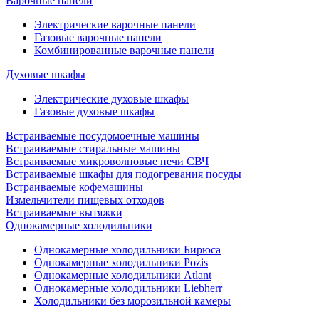
Варочные панели
Электрические варочные панели
Газовые варочные панели
Комбинированные варочные панели
Духовые шкафы
Электрические духовые шкафы
Газовые духовые шкафы
Встраиваемые посудомоечные машины
Встраиваемые стиральные машины
Встраиваемые микроволновые печи СВЧ
Встраиваемые шкафы для подогревания посуды
Встраиваемые кофемашины
Измельчители пищевых отходов
Встраиваемые вытяжки
Однокамерные холодильники
Однокамерные холодильники Бирюса
Однокамерные холодильники Pozis
Однокамерные холодильники Atlant
Однокамерные холодильники Liebherr
Холодильники без морозильной камеры