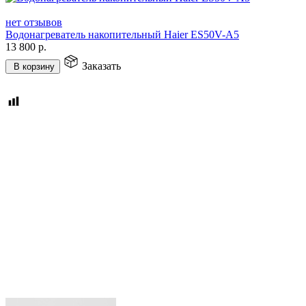
нет отзывов
Водонагреватель накопительный Haier ES50V-A5
13 800
р.
Заказать
В корзину