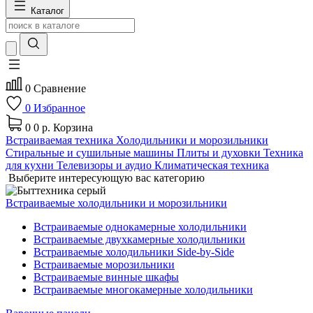
Каталог
0
Сравнение
0
Избранное
0
0 р.
Корзина
Встраиваемая техника
Холодильники и морозильники
Стиральные и сушильные машины
Плиты и духовки
Техника
для кухни
Телевизоры и аудио
Климатическая техника
Выберите интересующую вас категорию
Встраиваемые холодильники и морозильники
Встраиваемые однокамерные холодильники
Встраиваемые двухкамерные холодильники
Встраиваемые холодильники Side-by-Side
Встраиваемые морозильники
Встраиваемые винные шкафы
Встраиваемые многокамерные холодильники