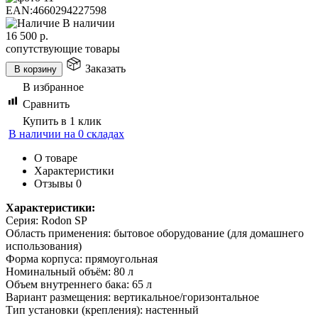
EAN:
4660294227598
В наличии
16 500
р.
сопутствующие товары
Заказать
В корзину
В избранное
Сравнить
Купить в 1 клик
В наличии на 0 складах
О товаре
Характеристики
Отзывы
0
Характеристики:
Серия: Rodon SP
Область применения: бытовое оборудование (для домашнего
использования)
Форма корпуса: прямоугольная
Номинальный объём: 80 л
Объем внутреннего бака: 65 л
Вариант размещения: вертикальное/горизонтальное
Тип установки (крепления): настенный