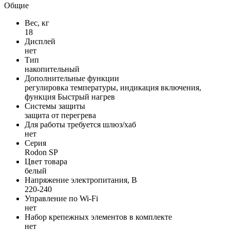
Общие
Вес, кг
18
Дисплей
нет
Тип
накопительный
Дополнительные функции
регулировка температуры, индикация включения,
функция Быстрый нагрев
Системы защиты
защита от перегрева
Для работы требуется шлюз/хаб
нет
Серия
Rodon SP
Цвет товара
белый
Напряжение электропитания, В
220-240
Управление по Wi-Fi
нет
Набор крепежных элементов в комплекте
нет