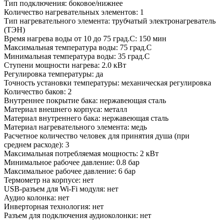
Тип подключения: боковое/нижнее
Количество нагревательных элементов: 1
Тип нагревательного элемента: трубчатый электронагреватель
(ТЭН)
Время нагрева воды от 10 до 75 град.С: 150 мин
Максимальная температура воды: 75 град.С
Минимальная температура воды: 35 град.С
Ступени мощности нагрева: 2.0 кВт
Регулировка температуры: да
Точность установки температуры: механическая регулировка
Количество баков: 2
Внутреннее покрытие бака: нержавеющая сталь
Материал внешнего корпуса: металл
Материал внутреннего бака: нержавеющая сталь
Материал нагревательного элемента: медь
Расчетное количество человек для принятия душа (при
среднем расходе): 3
Максимальная потребляемая мощность: 2 кВт
Минимальное рабочее давление: 0.8 бар
Максимальное рабочее давление: 6 бар
Термометр на корпусе: нет
USB-разъем для Wi-Fi модуля: нет
Аудио колонка: нет
Инверторная технология: нет
Разъем для подключения аудиоколонки: нет