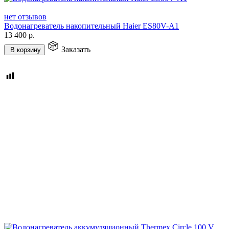
нет отзывов
Водонагреватель накопительный Haier ES80V-A1
13 400
р.
Заказать
В корзину