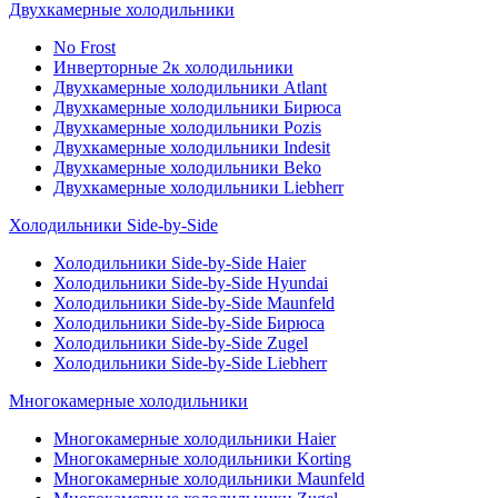
Двухкамерные холодильники
No Frost
Инверторные 2к холодильники
Двухкамерные холодильники Atlant
Двухкамерные холодильники Бирюса
Двухкамерные холодильники Pozis
Двухкамерные холодильники Indesit
Двухкамерные холодильники Beko
Двухкамерные холодильники Liebherr
Холодильники Side-by-Side
Холодильники Side-by-Side Haier
Холодильники Side-by-Side Hyundai
Холодильники Side-by-Side Maunfeld
Холодильники Side-by-Side Бирюса
Холодильники Side-by-Side Zugel
Холодильники Side-by-Side Liebherr
Многокамерные холодильники
Многокамерные холодильники Haier
Многокамерные холодильники Korting
Многокамерные холодильники Maunfeld