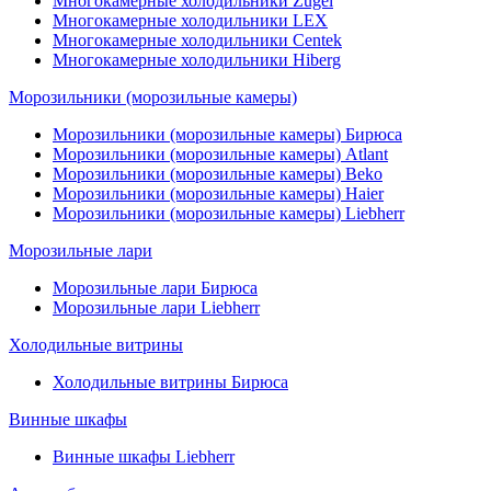
Многокамерные холодильники Zugel
Многокамерные холодильники LEX
Многокамерные холодильники Centek
Многокамерные холодильники Hiberg
Морозильники (морозильные камеры)
Морозильники (морозильные камеры) Бирюса
Морозильники (морозильные камеры) Atlant
Морозильники (морозильные камеры) Beko
Морозильники (морозильные камеры) Haier
Морозильники (морозильные камеры) Liebherr
Морозильные лари
Морозильные лари Бирюса
Морозильные лари Liebherr
Холодильные витрины
Холодильные витрины Бирюса
Винные шкафы
Винные шкафы Liebherr