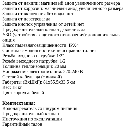
Защита от накипи: магниевый анод увеличенного размера
Защита от коррозии: магниевый анод увеличенного размера
Защита от включения без воды: нет
Защита от перегрева: да
Защита кнопок управления от детей: нет
Предохранительный клапан давления: да
УЗО (устройство защитного отключения): дополнительная
опция
Класс пылевлагозащищенности: IPX4
Система самодиагностики неисправности: нет
Резьба входного патрубка: 1/2"
Резьба выходного патрубка: 1/2"
Толщина теплоизоляции: 20 мм
Напряжение электропитания: 220-240 В
Сетевой кабель: да (с вилкой)
Габариты (ВхШхГ): 81х55.5х33.5 см
Вес: 18 кг
Цвет корпуса: белый
Комплектация:
Водонагреватель со шнуром питания
Предохранительный клапан
Инструкция по эксплуатации
Гарантийный талон