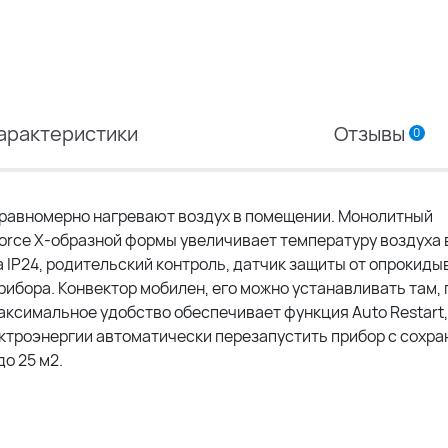
арактеристики
Отзывы
0
 равномерно нагревают воздух в помещении. Монолитный
orce X-образной формы увеличивает температуру воздуха в
 IP24, родительский контроль, датчик защиты от опрокиды
бора. Конвектор мобилен, его можно устанавливать там, 
аксимальное удобство обеспечивает функция Auto Restart,
ктроэнергии автоматически перезапустить прибор с сохр
о 25 м2.