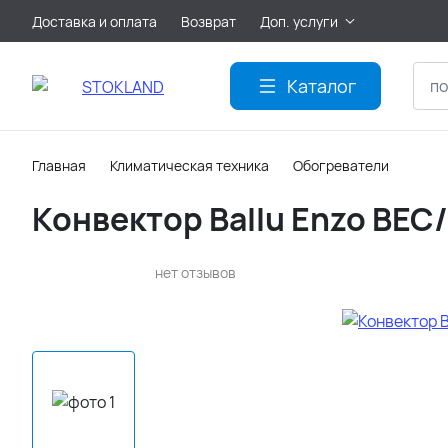
Доставка и оплата
Возврат
Доп. услуги
Акции
Каталог
Главная
Климатическая техника
Обогреватели
Конвектор Ballu Enzo BE
нет отзывов