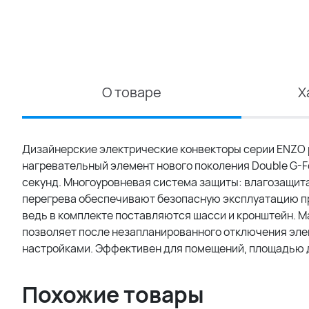
О товаре
Х
Дизайнерские электрические конвекторы серии ENZO
нагревательный элемент нового поколения Double G-F
секунд. Многоуровневая система защиты: влагозащита
перегрева обеспечивают безопасную эксплуатацию при
ведь в комплекте поставляются шасси и кронштейн. М
позволяет после незапланированного отключения эле
настройками. Эффективен для помещений, площадью д
Похожие товары