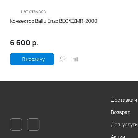
нет отзывов
Конвектор Ballu Enzo BEC/EZMR-2000
6 600
р.
В корзину
Доставка и
Возврат
Доп. услуги
Акции