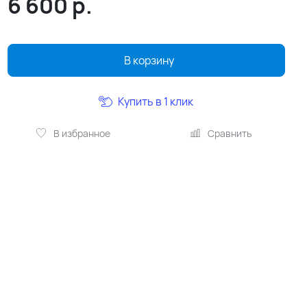
6 600
р.
В корзину
Купить в 1 клик
В избранное
Сравнить