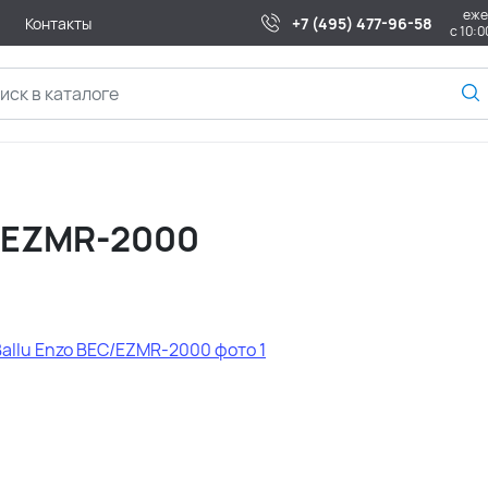
еже
Контакты
+7 (495) 477-96-58
с 10:0
C/EZMR-2000