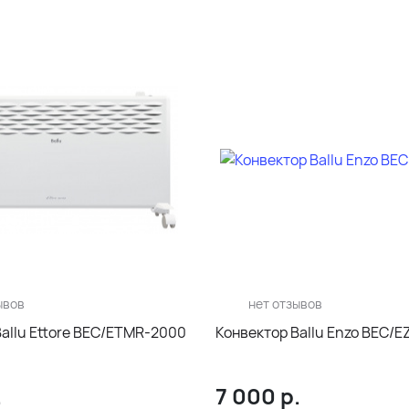
ывов
нет отзывов
allu Ettore BEC/ETMR-2000
Конвектор Ballu Enzo BEC/E
.
7 000
р.