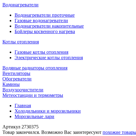
Водонагреватели
Водонагреватели проточные
Газовые водонагреватели
Водонагреватели накопительные
Бойлеры косвенного нагрева
Котлы отопления
Газовые котлы отопления
Электрические котлы отопления
Водяные радиаторы отопления
Вентиляторы
Обогреватели
Камины
Воздухоочистители
Метеостанции и термометры
Главная
Холодильники и морозильники
Морозильные лари
Артикул
2730375
Товар закончился. Возможно Вас заинтересуют
похожие товар