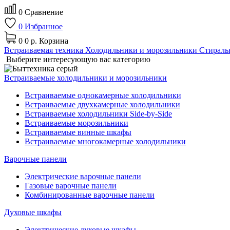
0
Сравнение
0
Избранное
0
0 р.
Корзина
Встраиваемая техника
Холодильники и морозильники
Стираль
Выберите интересующую вас категорию
Встраиваемые холодильники и морозильники
Встраиваемые однокамерные холодильники
Встраиваемые двухкамерные холодильники
Встраиваемые холодильники Side-by-Side
Встраиваемые морозильники
Встраиваемые винные шкафы
Встраиваемые многокамерные холодильники
Варочные панели
Электрические варочные панели
Газовые варочные панели
Комбинированные варочные панели
Духовые шкафы
Электрические духовые шкафы