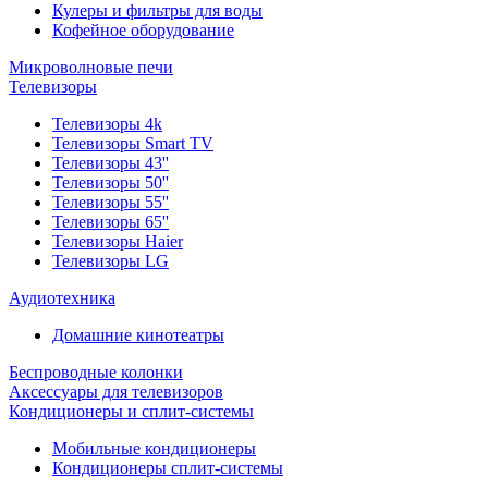
Кулеры и фильтры для воды
Кофейное оборудование
Микроволновые печи
Телевизоры
Телевизоры 4k
Телевизоры Smart TV
Телевизоры 43''
Телевизоры 50''
Телевизоры 55''
Телевизоры 65''
Телевизоры Haier
Телевизоры LG
Аудиотехника
Домашние кинотеатры
Беспроводные колонки
Аксессуары для телевизоров
Кондиционеры и сплит-системы
Мобильные кондиционеры
Кондиционеры сплит-системы