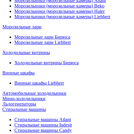
Морозильники (морозильные камеры) Atlant
Морозильники (морозильные камеры) Beko
Морозильники (морозильные камеры) Haier
Морозильники (морозильные камеры) Liebherr
Морозильные лари
Морозильные лари Бирюса
Морозильные лари Liebherr
Холодильные витрины
Холодильные витрины Бирюса
Винные шкафы
Винные шкафы Liebherr
Автомобильные холодильники
Мини-холодильники
Льдогенераторы
Стиральные машины
Стиральные машины Atlant
Стиральные машины Indesit
Стиральные машины Candy