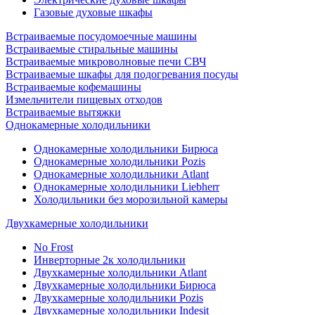
Газовые духовые шкафы
Встраиваемые посудомоечные машины
Встраиваемые стиральные машины
Встраиваемые микроволновые печи СВЧ
Встраиваемые шкафы для подогревания посуды
Встраиваемые кофемашины
Измельчители пищевых отходов
Встраиваемые вытяжки
Однокамерные холодильники
Однокамерные холодильники Бирюса
Однокамерные холодильники Pozis
Однокамерные холодильники Atlant
Однокамерные холодильники Liebherr
Холодильники без морозильной камеры
Двухкамерные холодильники
No Frost
Инверторные 2к холодильники
Двухкамерные холодильники Atlant
Двухкамерные холодильники Бирюса
Двухкамерные холодильники Pozis
Двухкамерные холодильники Indesit