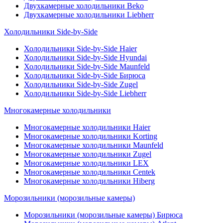
Двухкамерные холодильники Beko
Двухкамерные холодильники Liebherr
Холодильники Side-by-Side
Холодильники Side-by-Side Haier
Холодильники Side-by-Side Hyundai
Холодильники Side-by-Side Maunfeld
Холодильники Side-by-Side Бирюса
Холодильники Side-by-Side Zugel
Холодильники Side-by-Side Liebherr
Многокамерные холодильники
Многокамерные холодильники Haier
Многокамерные холодильники Korting
Многокамерные холодильники Maunfeld
Многокамерные холодильники Zugel
Многокамерные холодильники LEX
Многокамерные холодильники Centek
Многокамерные холодильники Hiberg
Морозильники (морозильные камеры)
Морозильники (морозильные камеры) Бирюса