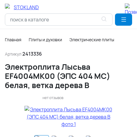
Главная
Плиты и духовки
Электрические плиты
2413336
Артикул
Электроплита Лысьва
EF4004MK00 (ЭПС 404 МС)
белая, ветка дерева В
нет отзывов