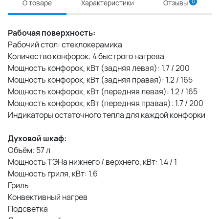
0
О товаре
Характеристики
Отзывы
Рабочая поверхность:
Рабочий стол: стеклокерамика
Количество конфорок: 4 быстрого нагрева
Мощность конфорок, кВт (задняя левая): 1.7 / 200
Мощность конфорок, кВт (задняя правая): 1.2 / 165
Мощность конфорок, кВт (передняя левая): 1.2 / 165
Мощность конфорок, кВт (передняя правая): 1.7 / 200
Индикаторы остаточного тепла для каждой конфорки
Духовой шкаф:
Объём: 57 л
Мощность ТЭНа нижнего / верхнего, кВт: 1.4 / 1
Мощность гриля, кВт: 1.6
Гриль
Конвективный нагрев
Подсветка