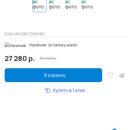
EAN:
4602807268780
Наличие: осталось мало
27 280
р.
34 040
р.
В корзину
Купить в 1 клик