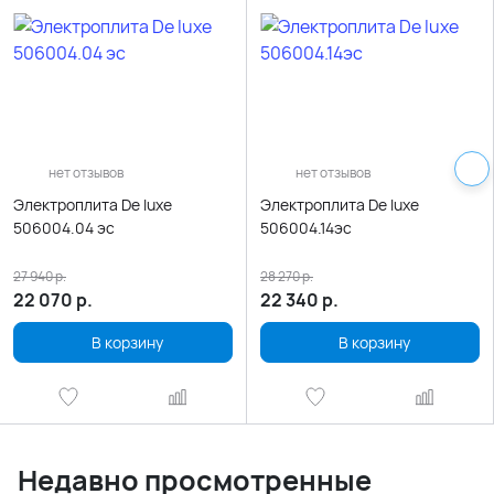
нет отзывов
нет отзывов
Электроплита De luxe
Электроплита De luxe
506004.04 эс
506004.14эс
27 940
р.
28 270
р.
22 070
р.
22 340
р.
В корзину
В корзину
Недавно просмотренные