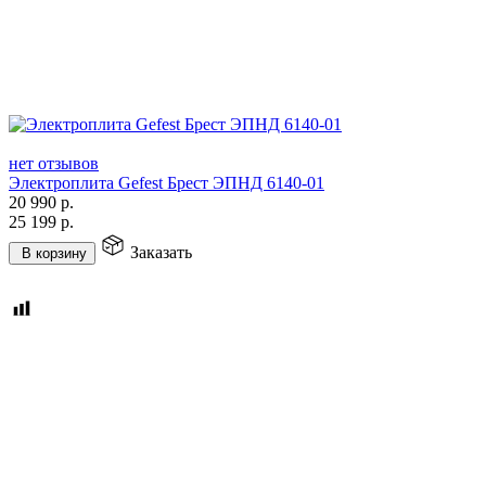
нет отзывов
Электроплита Gefest Брест ЭПНД 6140-01
20 990
р.
25 199
р.
Заказать
В корзину