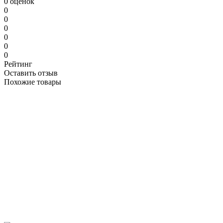
0 оценок
0
0
0
0
0
0
Рейтинг
Оставить отзыв
Похожие товары