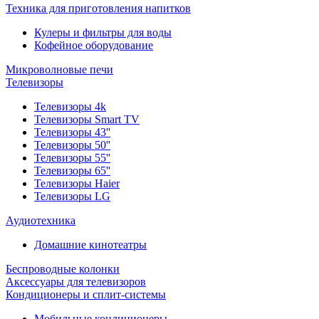
Техника для приготовления напитков
Кулеры и фильтры для воды
Кофейное оборудование
Микроволновые печи
Телевизоры
Телевизоры 4k
Телевизоры Smart TV
Телевизоры 43''
Телевизоры 50''
Телевизоры 55''
Телевизоры 65''
Телевизоры Haier
Телевизоры LG
Аудиотехника
Домашние кинотеатры
Беспроводные колонки
Аксессуары для телевизоров
Кондиционеры и сплит-системы
Мобильные кондиционеры