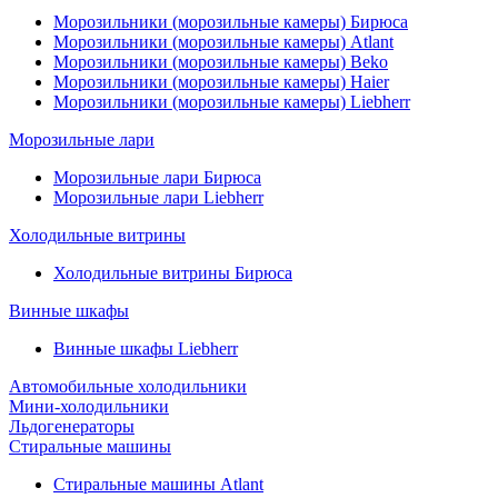
Морозильники (морозильные камеры) Бирюса
Морозильники (морозильные камеры) Atlant
Морозильники (морозильные камеры) Beko
Морозильники (морозильные камеры) Haier
Морозильники (морозильные камеры) Liebherr
Морозильные лари
Морозильные лари Бирюса
Морозильные лари Liebherr
Холодильные витрины
Холодильные витрины Бирюса
Винные шкафы
Винные шкафы Liebherr
Автомобильные холодильники
Мини-холодильники
Льдогенераторы
Стиральные машины
Стиральные машины Atlant