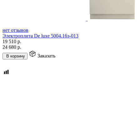
нет отзывов
Электроплита De luxe 5004.16э-013
19 510
р.
24 680
р.
Заказать
В корзину