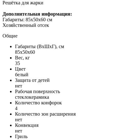
Решётка для жарки
Дополнительная информация:
Габариты: 85х50х60 см
Хозяйственный отсек
Общие
Габариты (ВxШxГ), см
85x50x60
Вес, кг
35
Цвет
белый
Защита от детей
нет
Рабочая поверхность
стеклокерамика
Количество конфорок
4
Количество зон расширения
нет
Конвекция
нет
Гриль