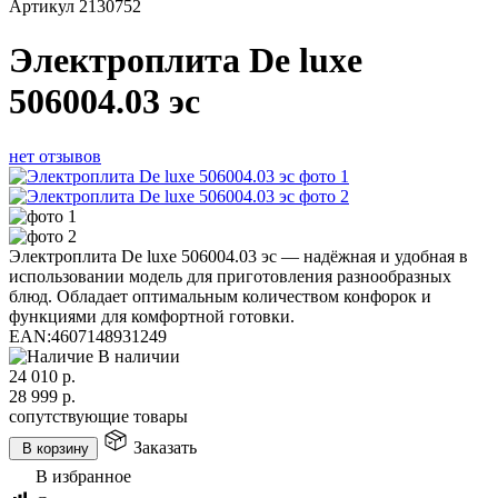
Артикул
2130752
Электроплита De luxe
506004.03 эс
нет отзывов
Электроплита De luxe 506004.03 эс — надёжная и удобная в
использовании модель для приготовления разнообразных
блюд. Обладает оптимальным количеством конфорок и
функциями для комфортной готовки.
EAN:
4607148931249
В наличии
24 010
р.
28 999
р.
сопутствующие товары
Заказать
В корзину
В избранное