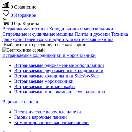
0
Сравнение
0
Избранное
0
0 р.
Корзина
Встраиваемая техника
Холодильники и морозильники
Стиральные и сушильные машины
Плиты и духовки
Техника
для кухни
Телевизоры и аудио
Климатическая техника
Выберите интересующую вас категорию
Встраиваемые холодильники и морозильники
Встраиваемые однокамерные холодильники
Встраиваемые двухкамерные холодильники
Встраиваемые холодильники Side-by-Side
Встраиваемые морозильники
Встраиваемые винные шкафы
Встраиваемые многокамерные холодильники
Варочные панели
Электрические варочные панели
Газовые варочные панели
Комбинированные варочные панели