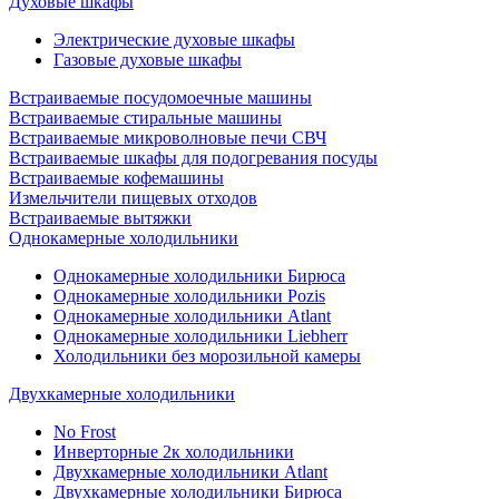
Духовые шкафы
Электрические духовые шкафы
Газовые духовые шкафы
Встраиваемые посудомоечные машины
Встраиваемые стиральные машины
Встраиваемые микроволновые печи СВЧ
Встраиваемые шкафы для подогревания посуды
Встраиваемые кофемашины
Измельчители пищевых отходов
Встраиваемые вытяжки
Однокамерные холодильники
Однокамерные холодильники Бирюса
Однокамерные холодильники Pozis
Однокамерные холодильники Atlant
Однокамерные холодильники Liebherr
Холодильники без морозильной камеры
Двухкамерные холодильники
No Frost
Инверторные 2к холодильники
Двухкамерные холодильники Atlant
Двухкамерные холодильники Бирюса