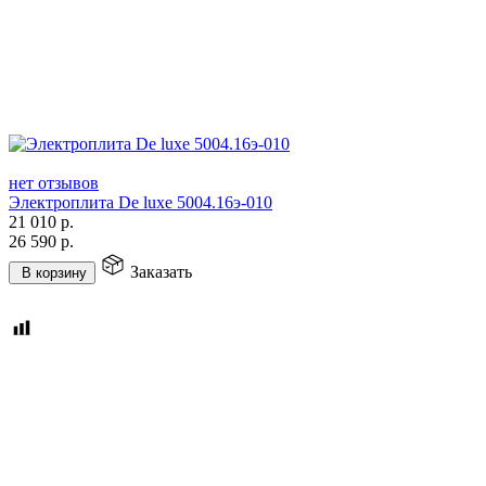
нет отзывов
Электроплита De luxe 5004.16э-010
21 010
р.
26 590
р.
Заказать
В корзину