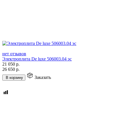
нет отзывов
Электроплита De luxe 506003.04 эс
21 050
р.
26 650
р.
Заказать
В корзину