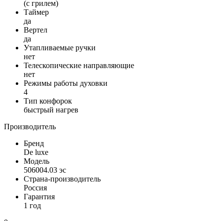
(с грилем)
Таймер
да
Вертел
да
Утапливаемые ручки
нет
Телескопические направляющие
нет
Режимы работы духовки
4
Тип конфорок
быстрый нагрев
Производитель
Бренд
De luxe
Модель
506004.03 эс
Страна-производитель
Россия
Гарантия
1 год