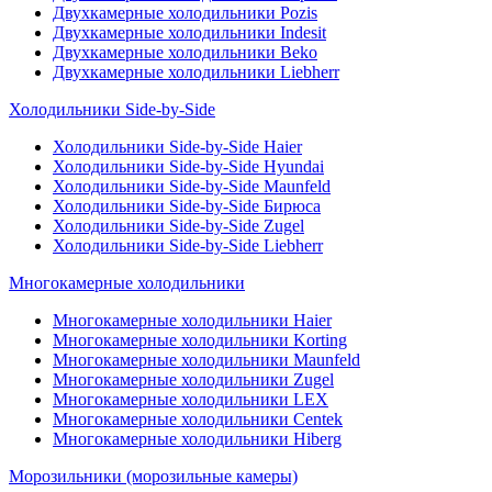
Двухкамерные холодильники Pozis
Двухкамерные холодильники Indesit
Двухкамерные холодильники Beko
Двухкамерные холодильники Liebherr
Холодильники Side-by-Side
Холодильники Side-by-Side Haier
Холодильники Side-by-Side Hyundai
Холодильники Side-by-Side Maunfeld
Холодильники Side-by-Side Бирюса
Холодильники Side-by-Side Zugel
Холодильники Side-by-Side Liebherr
Многокамерные холодильники
Многокамерные холодильники Haier
Многокамерные холодильники Korting
Многокамерные холодильники Maunfeld
Многокамерные холодильники Zugel
Многокамерные холодильники LEX
Многокамерные холодильники Centek
Многокамерные холодильники Hiberg
Морозильники (морозильные камеры)