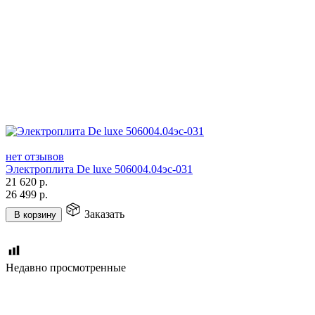
нет отзывов
Электроплита De luxe 506004.04эс-031
21 620
р.
26 499
р.
Заказать
В корзину
Недавно просмотренные