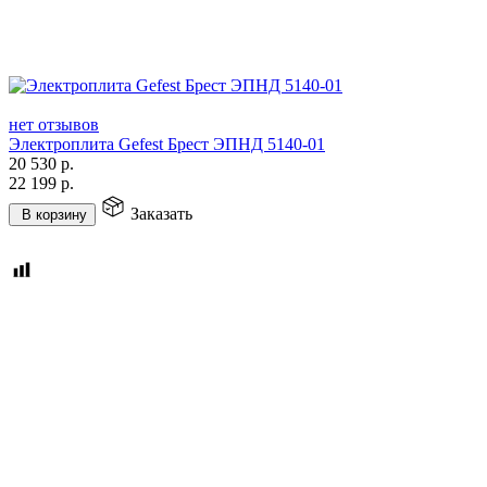
нет отзывов
Электроплита Gefest Брест ЭПНД 5140-01
20 530
р.
22 199
р.
Заказать
В корзину