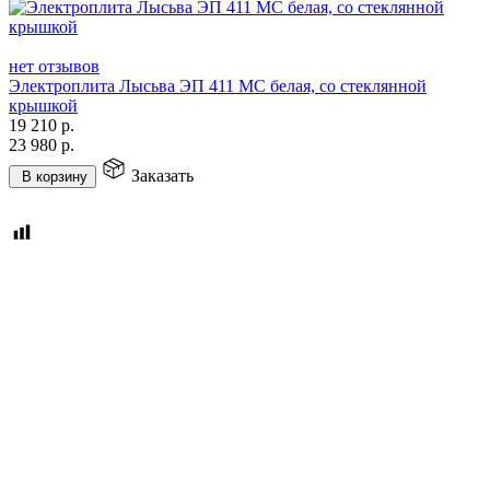
нет отзывов
Электроплита Лысьва ЭП 411 МС белая, со стеклянной
крышкой
19 210
р.
23 980
р.
Заказать
В корзину