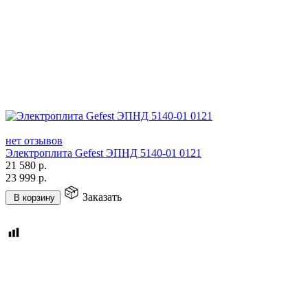
нет отзывов
Электроплита Gefest ЭПНД 5140-01 0121
21 580
р.
23 999
р.
Заказать
В корзину