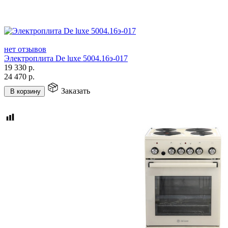
нет отзывов
Электроплита De luxe 5004.16э-017
19 330
р.
24 470
р.
Заказать
В корзину