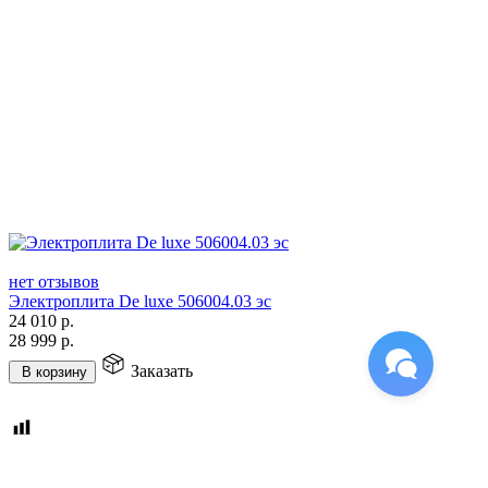
нет отзывов
Электроплита De luxe 506004.03 эс
24 010
р.
28 999
р.
Заказать
В корзину