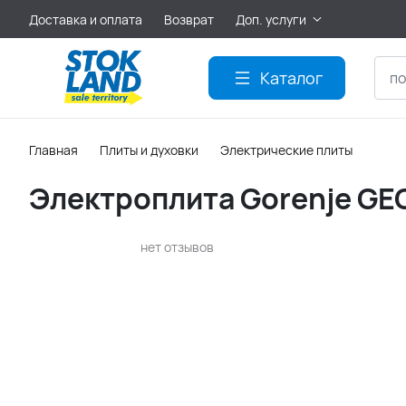
Доставка и оплата
Возврат
Доп. услуги
Акции
Каталог
Главная
Плиты и духовки
Электрические плиты
Электроплита Gorenje G
нет отзывов