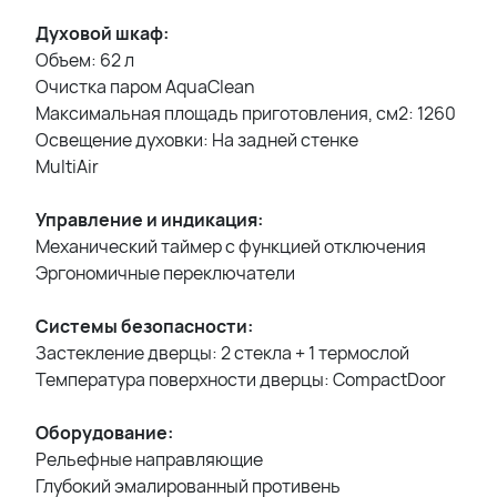
Духовой шкаф:
Объем: 62 л
Очистка паром AquaClean
Максимальная площадь приготовления, см2: 1260
Освещение духовки: На задней стенке
MultiAir
Управление и индикация:
Механический таймер с функцией отключения
Эргономичные переключатели
Системы безопасности:
Застекление дверцы: 2 стекла + 1 термослой
Температура поверхности дверцы: CompactDoor
Оборудование:
Рельефные направляющие
Глубокий эмалированный противень