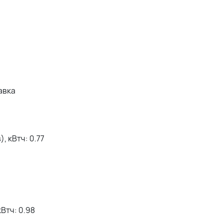
авка
 кВтч: 0.77
Втч: 0.98