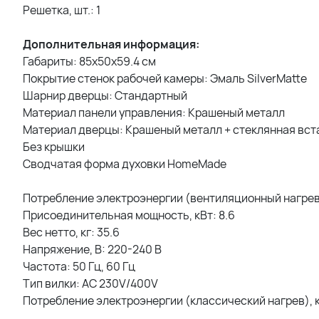
Решетка, шт.: 1
Дополнительная информация:
Габариты: 85x50x59.4 см
Покрытие стенок рабочей камеры: Эмаль SilverMatte
Шарнир дверцы: Стандартный
Материал панели управления: Крашеный металл
Материал дверцы: Крашеный металл + стеклянная вст
Без крышки
Сводчатая форма духовки HomeMade
Потребление электроэнергии (вентиляционный нагрев),
Присоединительная мощность, кВт: 8.6
Вес нетто, кг: 35.6
Напряжение, В: 220-240 B
Частота: 50 Гц, 60 Гц
Тип вилки: AC 230V/400V
Потребление электроэнергии (классический нагрев), к