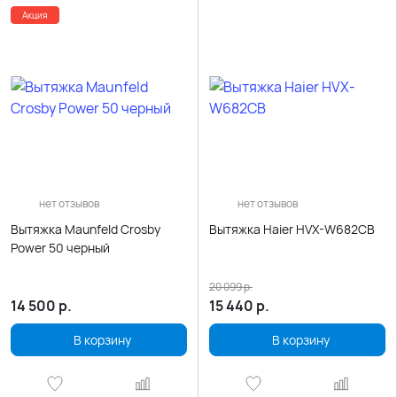
Акция
нет отзывов
нет отзывов
Вытяжка Maunfeld Crosby
Вытяжка Haier HVX-W682CB
Power 50 черный
20 099
р.
14 500
р.
15 440
р.
В корзину
В корзину