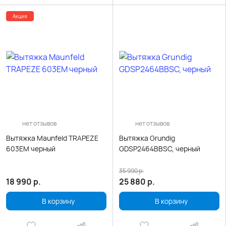
Акция
нет отзывов
нет отзывов
Вытяжка Maunfeld TRAPEZE
Вытяжка Grundig
603EM черный
GDSP2464BBSC, черный
35 990
р.
18 990
р.
25 880
р.
В корзину
В корзину