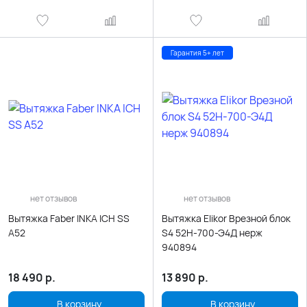
Гарантия 5+ лет
нет отзывов
нет отзывов
Вытяжка Faber INKA ICH SS
Вытяжка Elikor Врезной блок
A52
S4 52Н-700-Э4Д нерж
940894
18 490
р.
13 890
р.
В корзину
В корзину