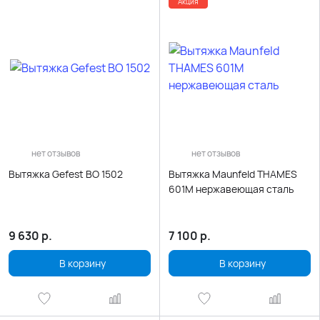
Акция
нет отзывов
нет отзывов
Вытяжка Gefest ВО 1502
Вытяжка Maunfeld THAMES
601M нержавеющая сталь
9 630
р.
7 100
р.
В корзину
В корзину