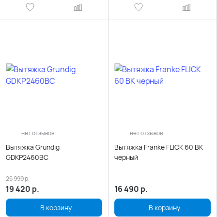
нет отзывов
нет отзывов
Вытяжка Grundig
Вытяжка Franke FLICK 60 BK
GDKP2460BC
черный
26 999
р.
19 420
р.
16 490
р.
В корзину
В корзину