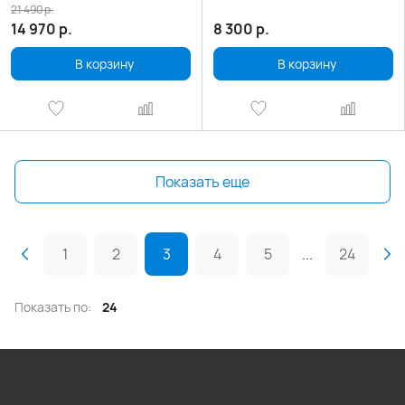
21 490
р.
14 970
р.
8 300
р.
В корзину
В корзину
Показать еще
1
2
3
4
5
...
24
Показать по:
24