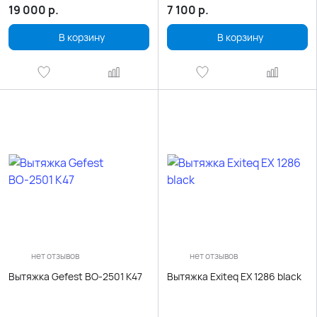
19 000
р.
7 100
р.
В корзину
В корзину
нет отзывов
нет отзывов
Вытяжка Gefest ВО-2501 К47
Вытяжка Exiteq EX 1286 black