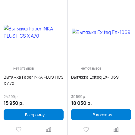
нет отзывов
нет отзывов
Вытяжка Faber INKA PLUS HCS
Вытяжка Exiteq EX-1069
X A70
24 399
р.
30 599
р.
15 930
р.
18 030
р.
В корзину
В корзину