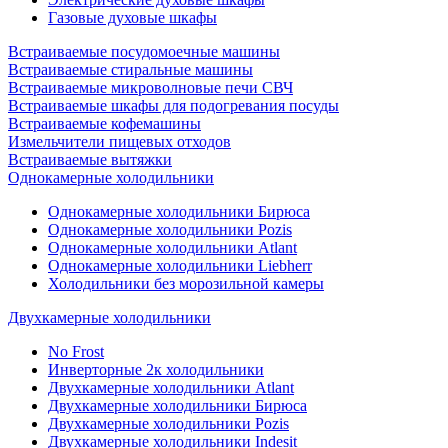
Газовые духовые шкафы
Встраиваемые посудомоечные машины
Встраиваемые стиральные машины
Встраиваемые микроволновые печи СВЧ
Встраиваемые шкафы для подогревания посуды
Встраиваемые кофемашины
Измельчители пищевых отходов
Встраиваемые вытяжки
Однокамерные холодильники
Однокамерные холодильники Бирюса
Однокамерные холодильники Pozis
Однокамерные холодильники Atlant
Однокамерные холодильники Liebherr
Холодильники без морозильной камеры
Двухкамерные холодильники
No Frost
Инверторные 2к холодильники
Двухкамерные холодильники Atlant
Двухкамерные холодильники Бирюса
Двухкамерные холодильники Pozis
Двухкамерные холодильники Indesit