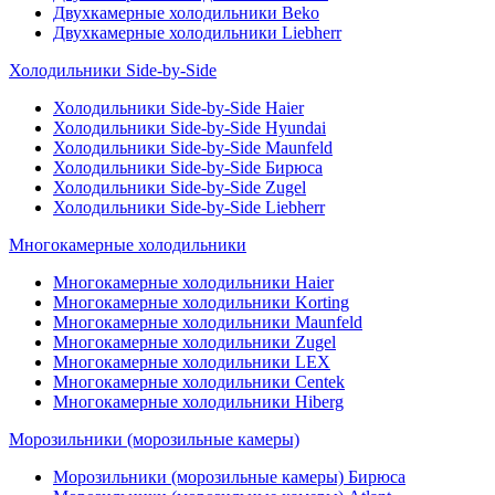
Двухкамерные холодильники Beko
Двухкамерные холодильники Liebherr
Холодильники Side-by-Side
Холодильники Side-by-Side Haier
Холодильники Side-by-Side Hyundai
Холодильники Side-by-Side Maunfeld
Холодильники Side-by-Side Бирюса
Холодильники Side-by-Side Zugel
Холодильники Side-by-Side Liebherr
Многокамерные холодильники
Многокамерные холодильники Haier
Многокамерные холодильники Korting
Многокамерные холодильники Maunfeld
Многокамерные холодильники Zugel
Многокамерные холодильники LEX
Многокамерные холодильники Centek
Многокамерные холодильники Hiberg
Морозильники (морозильные камеры)
Морозильники (морозильные камеры) Бирюса