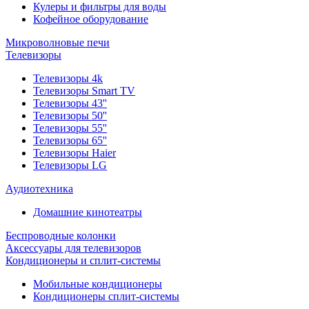
Кулеры и фильтры для воды
Кофейное оборудование
Микроволновые печи
Телевизоры
Телевизоры 4k
Телевизоры Smart TV
Телевизоры 43''
Телевизоры 50''
Телевизоры 55''
Телевизоры 65''
Телевизоры Haier
Телевизоры LG
Аудиотехника
Домашние кинотеатры
Беспроводные колонки
Аксессуары для телевизоров
Кондиционеры и сплит-системы
Мобильные кондиционеры
Кондиционеры сплит-системы