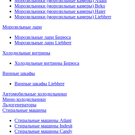
Морозильники (морозильные камеры) Atlant
Морозильники (морозильные камеры) Beko
Морозильники (морозильные камеры) Haier
Морозильники (морозильные камеры) Liebherr
Морозильные лари
Морозильные лари Бирюса
Морозильные лари Liebherr
Холодильные витрины
Холодильные витрины Бирюса
Винные шкафы
Винные шкафы Liebherr
Автомобильные холодильники
Мини-холодильники
Льдогенераторы
Стиральные машины
Стиральные машины Atlant
Стиральные машины Indesit
Стиральные машины Candy