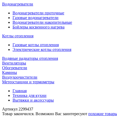
Водонагреватели
Водонагреватели проточные
Газовые водонагреватели
Водонагреватели накопительные
Бойлеры косвенного нагрева
Котлы отопления
Газовые котлы отопления
Электрические котлы отопления
Водяные радиаторы отопления
Вентиляторы
Обогреватели
Камины
Воздухоочистители
Метеостанции и термометры
Главная
Техника для кухни
Вытяжки и аксессуары
Артикул
2299437
Товар закончился. Возможно Вас заинтересуют
похожие товар