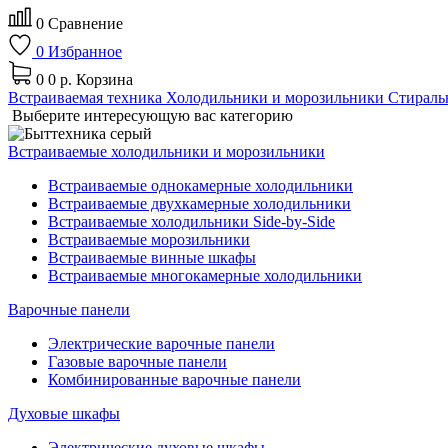
0
Сравнение
0
Избранное
0
0 р.
Корзина
Встраиваемая техника
Холодильники и морозильники
Стираль
Выберите интересующую вас категорию
Встраиваемые холодильники и морозильники
Встраиваемые однокамерные холодильники
Встраиваемые двухкамерные холодильники
Встраиваемые холодильники Side-by-Side
Встраиваемые морозильники
Встраиваемые винные шкафы
Встраиваемые многокамерные холодильники
Варочные панели
Электрические варочные панели
Газовые варочные панели
Комбинированные варочные панели
Духовые шкафы
Электрические духовые шкафы